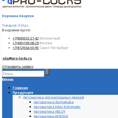
Корзина покупок
Товаров: 0 (0 р.)
В корзине пусто!
+7(800)333-27-42
бесплатный
+7(495)199-08-29
Москва
+7(812)564-50-95
Санкт-Петербург
sda@pro-locks.ru
Отправить заявку
Меню
Главная
Продукция
Автоматика для распашных дверей
Автоматика dormakaba
Автоматика Ditec Entrematic
Автоматика ABLOY
Автоматика INTERAX