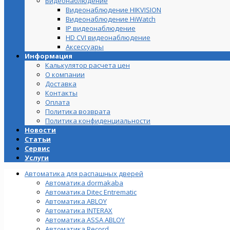
Видеонаблюдение
Видеонаблюдение HIKVISION
Видеонаблюдение HiWatch
IP видеонаблюдение
HD CVI видеонаблюдение
Аксессуары
Информация
Калькулятор расчета цен
О компании
Доставка
Контакты
Оплата
Политика возврата
Политика конфиденциальности
Новости
Статьи
Сервис
Услуги
Автоматика для распашных дверей
Автоматика dormakaba
Автоматика Ditec Entrematic
Автоматика ABLOY
Автоматика INTERAX
Автоматика ASSA ABLOY
Автоматика Record