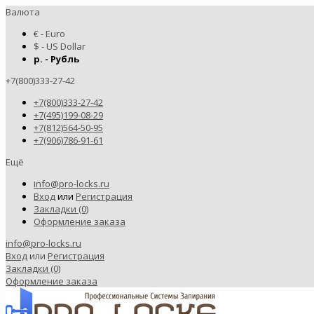
Валюта
€ - Euro
$ - US Dollar
р. - Рубль
+7(800)333-27-42
+7(800)333-27-42
+7(495)199-08-29
+7(812)564-50-95
+7(906)786-91-61
Ещё
info@pro-locks.ru
Вход
или
Регистрация
Закладки (0)
Оформление заказа
info@pro-locks.ru
Вход
или
Регистрация
Закладки (0)
Оформление заказа