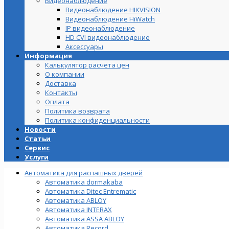
Видеонаблюдение
Видеонаблюдение HIKVISION
Видеонаблюдение HiWatch
IP видеонаблюдение
HD CVI видеонаблюдение
Аксессуары
Информация
Калькулятор расчета цен
О компании
Доставка
Контакты
Оплата
Политика возврата
Политика конфиденциальности
Новости
Статьи
Сервис
Услуги
Автоматика для распашных дверей
Автоматика dormakaba
Автоматика Ditec Entrematic
Автоматика ABLOY
Автоматика INTERAX
Автоматика ASSA ABLOY
Автоматика Record