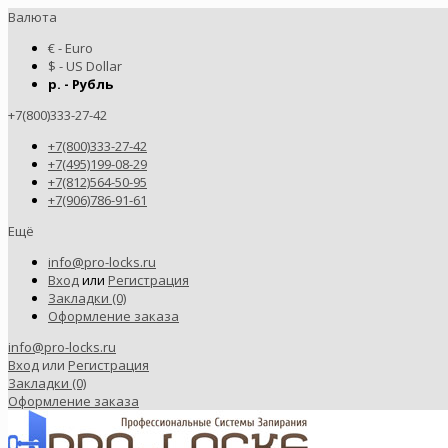
Валюта
€ - Euro
$ - US Dollar
р. - Рубль
+7(800)333-27-42
+7(800)333-27-42
+7(495)199-08-29
+7(812)564-50-95
+7(906)786-91-61
Ещё
info@pro-locks.ru
Вход
или
Регистрация
Закладки (0)
Оформление заказа
info@pro-locks.ru
Вход
или
Регистрация
Закладки (0)
Оформление заказа