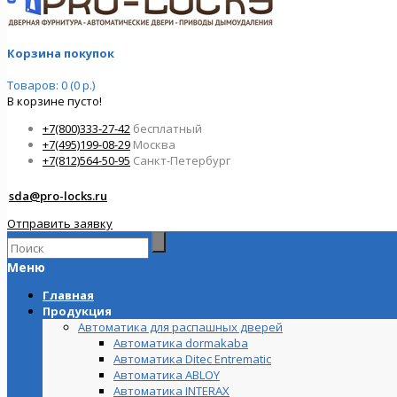
Корзина покупок
Товаров: 0 (0 р.)
В корзине пусто!
+7(800)333-27-42
бесплатный
+7(495)199-08-29
Москва
+7(812)564-50-95
Санкт-Петербург
sda@pro-locks.ru
Отправить заявку
Меню
Главная
Продукция
Автоматика для распашных дверей
Автоматика dormakaba
Автоматика Ditec Entrematic
Автоматика ABLOY
Автоматика INTERAX