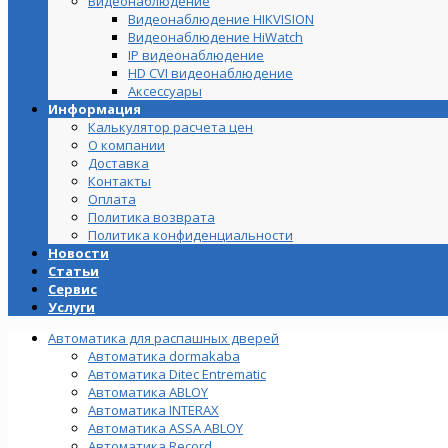
Видеонаблюдение
Видеонаблюдение HIKVISION
Видеонаблюдение HiWatch
IP видеонаблюдение
HD CVI видеонаблюдение
Аксессуары
Информация
Калькулятор расчета цен
О компании
Доставка
Контакты
Оплата
Политика возврата
Политика конфиденциальности
Новости
Статьи
Сервис
Услуги
Автоматика для распашных дверей
Автоматика dormakaba
Автоматика Ditec Entrematic
Автоматика ABLOY
Автоматика INTERAX
Автоматика ASSA ABLOY
Автоматика Record