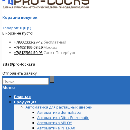
Корзина покупок
Товаров: 0 (0 р.)
В корзине пусто!
+7(800)333-27-42
бесплатный
+7(495)199-08-29
Москва
+7(812)564-50-95
Санкт-Петербург
sda@pro-locks.ru
Отправить заявку
Меню
Главная
Продукция
Автоматика для распашных дверей
Автоматика dormakaba
Автоматика Ditec Entrematic
Автоматика ABLOY
Автоматика INTERAX