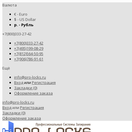
Валюта
€ - Euro
$ - US Dollar
р. - Рубль
+7(800)333-27-42
+7(800)333-27-42
+7(495)199-08-29
+7(812)564-50-95
+7(906)786-91-61
Ещё
info@pro-locks.ru
Вход
или
Регистрация
Закладки (0)
Оформление заказа
info@pro-locks.ru
Вход
или
Регистрация
Закладки (0)
Оформление заказа