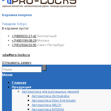
Корзина покупок
Товаров: 0 (0 р.)
В корзине пусто!
+7(800)333-27-42
бесплатный
+7(495)199-08-29
Москва
+7(812)564-50-95
Санкт-Петербург
sda@pro-locks.ru
Отправить заявку
Меню
Главная
Продукция
Автоматика для распашных дверей
Автоматика dormakaba
Автоматика Ditec Entrematic
Автоматика ABLOY
Автоматика INTERAX