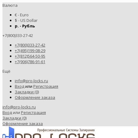
Валюта
€ - Euro
$ - US Dollar
р. - Рубль
+7(800)333-27-42
+7(800)333-27-42
+7(495)199-08-29
+7(812)564-50-95
+7(906)786-91-61
Ещё
info@pro-locks.ru
Вход
или
Регистрация
Закладки (0)
Оформление заказа
info@pro-locks.ru
Вход
или
Регистрация
Закладки (0)
Оформление заказа