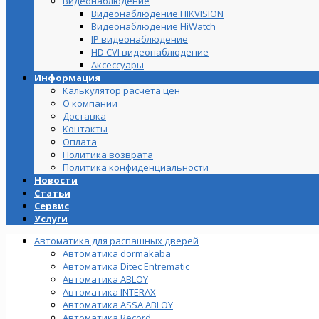
Видеонаблюдение
Видеонаблюдение HIKVISION
Видеонаблюдение HiWatch
IP видеонаблюдение
HD CVI видеонаблюдение
Аксессуары
Информация
Калькулятор расчета цен
О компании
Доставка
Контакты
Оплата
Политика возврата
Политика конфиденциальности
Новости
Статьи
Сервис
Услуги
Автоматика для распашных дверей
Автоматика dormakaba
Автоматика Ditec Entrematic
Автоматика ABLOY
Автоматика INTERAX
Автоматика ASSA ABLOY
Автоматика Record