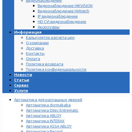
Видеонаблюдение
Видеонаблюдение HIKVISION
Видеонаблюдение HiWatch
IP видеонаблюдение
HD CVI видеонаблюдение
Аксессуары
Информация
Калькулятор расчета цен
О компании
Доставка
Контакты
Оплата
Политика возврата
Политика конфиденциальности
Новости
Статьи
Сервис
Услуги
Автоматика для распашных дверей
Автоматика dormakaba
Автоматика Ditec Entrematic
Автоматика ABLOY
Автоматика INTERAX
Автоматика ASSA ABLOY
Автоматика Record