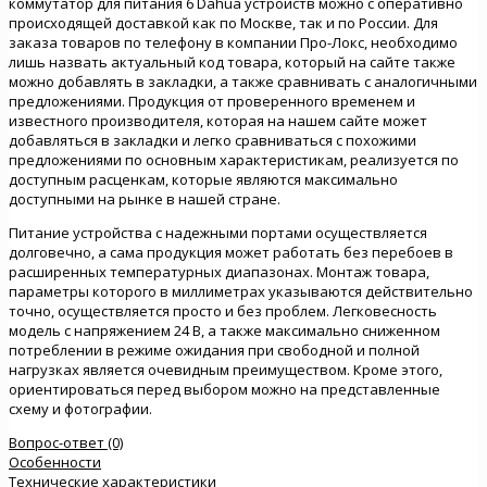
коммутатор для питания 6 Dahua устройств можно с оперативно
происходящей доставкой как по Москве, так и по России. Для
заказа товаров по телефону в компании Про-Локс, необходимо
лишь назвать актуальный код товара, который на сайте также
можно добавлять в закладки, а также сравнивать с аналогичными
предложениями. Продукция от проверенного временем и
известного производителя, которая на нашем сайте может
добавляться в закладки и легко сравниваться с похожими
предложениями по основным характеристикам, реализуется по
доступным расценкам, которые являются максимально
доступными на рынке в нашей стране.
Питание устройства с надежными портами осуществляется
долговечно, а сама продукция может работать без перебоев в
расширенных температурных диапазонах. Монтаж товара,
параметры которого в миллиметрах указываются действительно
точно, осуществляется просто и без проблем. Легковесность
модель с напряжением 24 В, а также максимально сниженном
потреблении в режиме ожидания при свободной и полной
нагрузках является очевидным преимуществом. Кроме этого,
ориентироваться перед выбором можно на представленные
схему и фотографии.
Вопрос-ответ (0)
Особенности
Технические характеристики