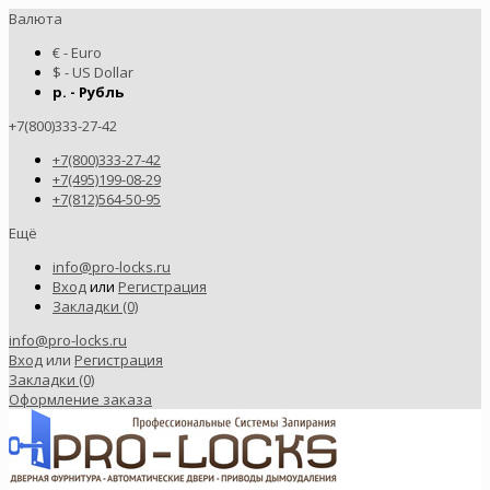
Валюта
€ - Euro
$ - US Dollar
р. - Рубль
+7(800)333-27-42
+7(800)333-27-42
+7(495)199-08-29
+7(812)564-50-95
Ещё
info@pro-locks.ru
Вход
или
Регистрация
Закладки (0)
info@pro-locks.ru
Вход
или
Регистрация
Закладки (0)
Оформление заказа