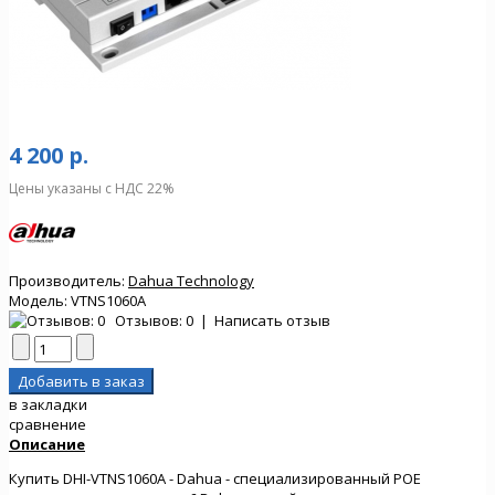
4 200 р.
Цены указаны с НДС 22%
Производитель:
Dahua Technology
Модель:
VTNS1060A
Отзывов: 0
|
Написать отзыв
в закладки
сравнение
Описание
Купить DHI-VTNS1060A - Dahua - специализированный POE