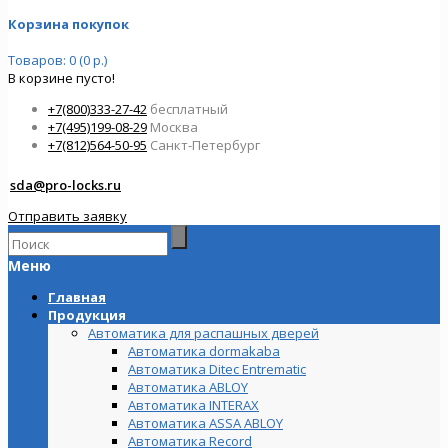
Корзина покупок
Товаров: 0 (0 р.)
В корзине пусто!
+7(800)333-27-42
бесплатный
+7(495)199-08-29
Москва
+7(812)564-50-95
Санкт-Петербург
sda@pro-locks.ru
Отправить заявку
Меню
Главная
Продукция
Автоматика для распашных дверей
Автоматика dormakaba
Автоматика Ditec Entrematic
Автоматика ABLOY
Автоматика INTERAX
Автоматика ASSA ABLOY
Автоматика Record