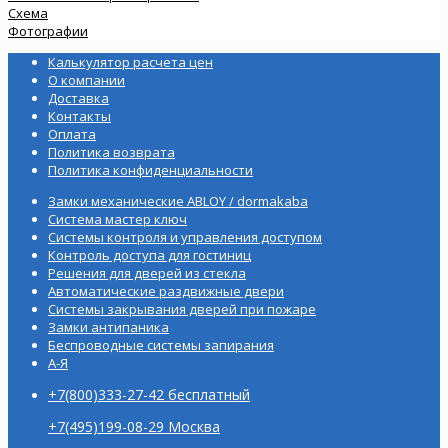
Схема
Фотографии
Калькулятор расчета цен
О компании
Доставка
Контакты
Оплата
Политика возврата
Политика конфиденциальности
Замки механические ABLOY / dormakaba
Система мастер ключ
Системы контроля и управления доступом
Контроль доступа для гостиниц
Решения для дверей из стекла
Автоматические раздвижные двери
Системы закрывания дверей при пожаре
Замки антипаника
Беспроводные системы запирания
А-Я
+7(800)333-27-42 бесплатный
+7(495)199-08-29 Москва