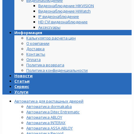
Видеонаблюдение
Видеонаблюдение HIKVISION
Видеонаблюдение HiWatch
IP видеонаблюдение
HD CVI видеонаблюдение
Аксессуары
Информация
Калькулятор расчета цен
О компании
Доставка
Контакты
Оплата
Политика возврата
Политика конфиденциальности
Новости
Статьи
Сервис
Услуги
Автоматика для распашных дверей
Автоматика dormakaba
Автоматика Ditec Entrematic
Автоматика ABLOY
Автоматика INTERAX
Автоматика ASSA ABLOY
Автоматика Record