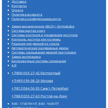
Доставка
Контакты
Оплата
Политика возврата
Политика конфиденциальности
Замки механические ABLOY / dormakaba
Система мастер ключ
Системы контроля и управления доступом
Контроль доступа для гостиниц
Решения для дверей из стекла
Автоматические раздвижные двери
Системы закрывания дверей при пожаре
Замки антипаника
Беспроводные системы запирания
А-Я
+7(800)333-27-42 бесплатный
+7(495)199-08-29 Москва
+7(812)564-50-95 Санкт-Петербург
+7(863)333-27-63 Ростов-на-Дону
9:00 - 17:00 ПН-ЧТ, 8:00 - 16:00 ПТ
sda@pro-locks.ru