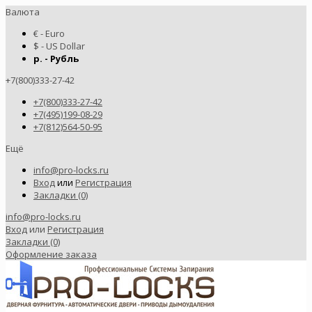
Валюта
€ - Euro
$ - US Dollar
р. - Рубль
+7(800)333-27-42
+7(800)333-27-42
+7(495)199-08-29
+7(812)564-50-95
Ещё
info@pro-locks.ru
Вход
или
Регистрация
Закладки (0)
info@pro-locks.ru
Вход
или
Регистрация
Закладки (0)
Оформление заказа