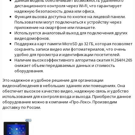
Данная модель обеспечивает возможность удаленного
дистанционного контроля через Wi-Fi, что гарантирует
надежную безопасность дома или офиса.
Функция вызова доступна по кнопке на лицевой панели.
Пользователи могут подключаться к устройству через
приложение на смартфоне или планшете.
Используется аналоговый выход для подключения других
видеодомофонов.
Поддержка карт памяти MicroSD до 32 ГБ, которая позволяет
сохранять записи видео или фотоматериалов, что очень
удобно для просмотра и идентификации посетителей.
Наличие высокоэффективного алгоритма сжатия H.264/H.265
снижает объем передаваемых данных и стоимость
оборудования.
Это надежное и удобное решение для организации
видеонаблюдения в небольших зданиях или помещениях. Она
обеспечит высокое качество видео, надежную связь и удобство
использования для контроля входа и выхода. Приобрести данное
оборудование можно в компании «Про-Локс». Производим
доставку по России.