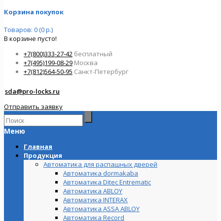
Корзина покупок
Товаров: 0 (0 р.)
В корзине пусто!
+7(800)333-27-42
бесплатный
+7(495)199-08-29
Москва
+7(812)564-50-95
Санкт-Петербург
sda@pro-locks.ru
Отправить заявку
Меню
Главная
Продукция
Автоматика для распашных дверей
Автоматика dormakaba
Автоматика Ditec Entrematic
Автоматика ABLOY
Автоматика INTERAX
Автоматика ASSA ABLOY
Автоматика Record