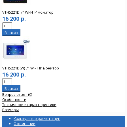
VTH5221D 7" WI-FI IP монитор
16 200 р.
VTH5221D(W) 7" WI-FI IP монитор
16 200 р.
Вопрос-ответ (0)
Особенности
Технические характеристики
Размеры
Калькулятор расчета цен
О компании