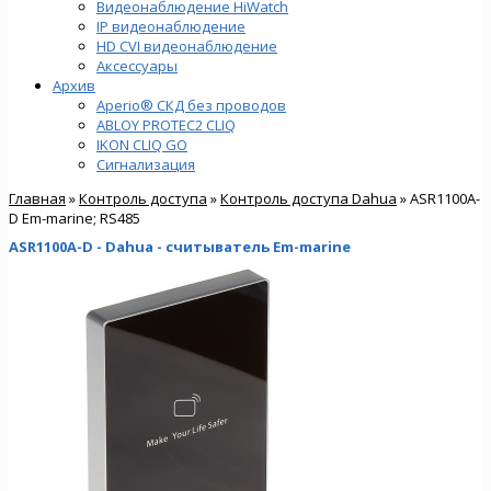
Видеонаблюдение HiWatch
IP видеонаблюдение
HD CVI видеонаблюдение
Аксессуары
Архив
Aperio® СКД без проводов
ABLOY PROTEC2 CLIQ
IKON CLIQ GO
Сигнализация
Главная
»
Контроль доступа
»
Контроль доступа Dahua
» ASR1100A-
D Em-marine; RS485
ASR1100A-D - Dahua - cчитыватель Em-marine