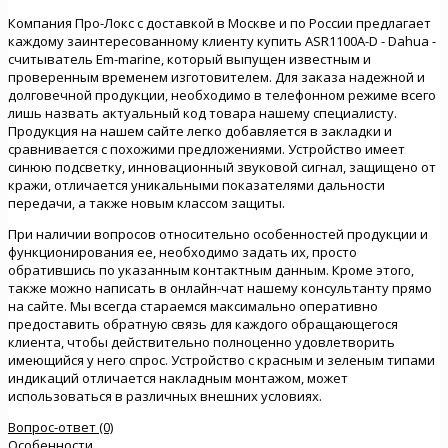
Компания Про-Локс с доставкой в Москве и по России предлагает
каждому заинтересованному клиенту купить ASR1100A-D - Dahua -
cчитыватель Em-marine, который выпущен известным и
проверенным временем изготовителем. Для заказа надежной и
долговечной продукции, необходимо в телефонном режиме всего
лишь назвать актуальный код товара нашему специалисту.
Продукция на нашем сайте легко добавляется в закладки и
сравнивается с похожими предложениями. Устройство имеет
синюю подсветку, инновационный звуковой сигнал, защищено от
кражи, отличается уникальными показателями дальности
передачи, а также новым классом защиты.
При наличии вопросов относительно особенностей продукции и
функционирования ее, необходимо задать их, просто
обратившись по указанным контактным данным. Кроме этого,
также можно написать в онлайн-чат нашему консультанту прямо
на сайте. Мы всегда стараемся максимально оперативно
предоставить обратную связь для каждого обращающегося
клиента, чтобы действительно полноценно удовлетворить
имеющийся у него спрос. Устройство с красным и зеленым типами
индикаций отличается накладным монтажом, может
использоваться в различных внешних условиях.
Вопрос-ответ (0)
Особенности