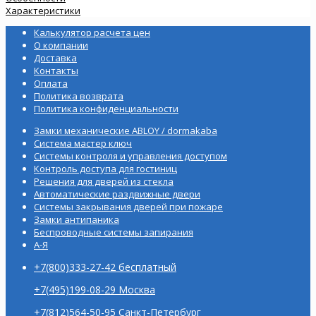
Характеристики
Калькулятор расчета цен
О компании
Доставка
Контакты
Оплата
Политика возврата
Политика конфиденциальности
Замки механические ABLOY / dormakaba
Система мастер ключ
Системы контроля и управления доступом
Контроль доступа для гостиниц
Решения для дверей из стекла
Автоматические раздвижные двери
Системы закрывания дверей при пожаре
Замки антипаника
Беспроводные системы запирания
А-Я
+7(800)333-27-42 бесплатный
+7(495)199-08-29 Москва
+7(812)564-50-95 Санкт-Петербург