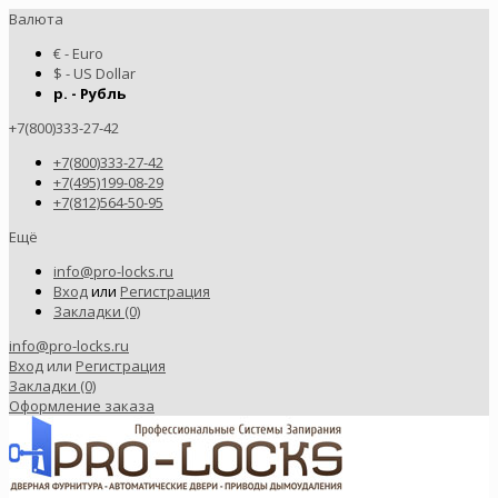
Валюта
€ - Euro
$ - US Dollar
р. - Рубль
+7(800)333-27-42
+7(800)333-27-42
+7(495)199-08-29
+7(812)564-50-95
Ещё
info@pro-locks.ru
Вход
или
Регистрация
Закладки (0)
info@pro-locks.ru
Вход
или
Регистрация
Закладки (0)
Оформление заказа