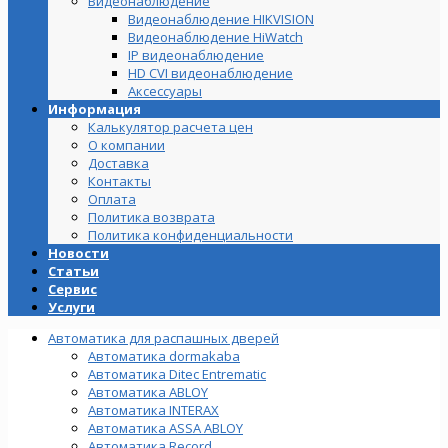
Видеонаблюдение
Видеонаблюдение HIKVISION
Видеонаблюдение HiWatch
IP видеонаблюдение
HD CVI видеонаблюдение
Аксессуары
Информация
Калькулятор расчета цен
О компании
Доставка
Контакты
Оплата
Политика возврата
Политика конфиденциальности
Новости
Статьи
Сервис
Услуги
Автоматика для распашных дверей
Автоматика dormakaba
Автоматика Ditec Entrematic
Автоматика ABLOY
Автоматика INTERAX
Автоматика ASSA ABLOY
Автоматика Record