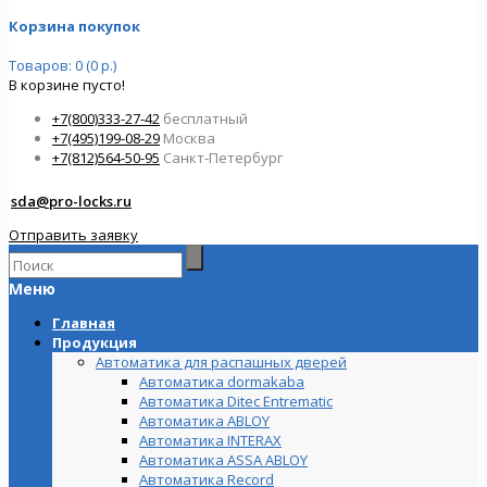
Корзина покупок
Товаров: 0 (0 р.)
В корзине пусто!
+7(800)333-27-42
бесплатный
+7(495)199-08-29
Москва
+7(812)564-50-95
Санкт-Петербург
sda@pro-locks.ru
Отправить заявку
Меню
Главная
Продукция
Автоматика для распашных дверей
Автоматика dormakaba
Автоматика Ditec Entrematic
Автоматика ABLOY
Автоматика INTERAX
Автоматика ASSA ABLOY
Автоматика Record