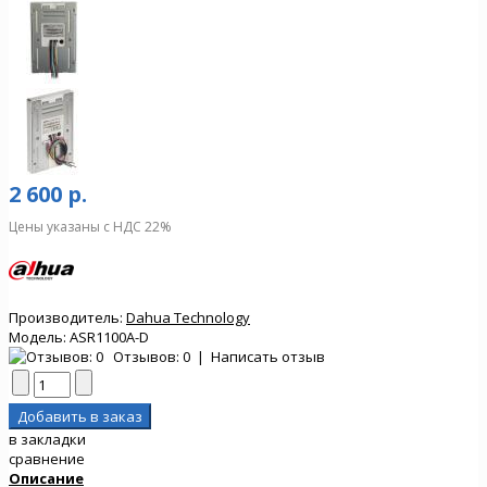
2 600 р.
Цены указаны с НДС 22%
Производитель:
Dahua Technology
Модель:
ASR1100A-D
Отзывов: 0
|
Написать отзыв
в закладки
сравнение
Описание