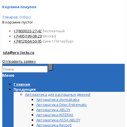
Корзина покупок
Товаров: 0 (0 р.)
В корзине пусто!
+7(800)333-27-42
бесплатный
+7(495)199-08-29
Москва
+7(812)564-50-95
Санкт-Петербург
sda@pro-locks.ru
Отправить заявку
Меню
Главная
Продукция
Автоматика для распашных дверей
Автоматика dormakaba
Автоматика Ditec Entrematic
Автоматика ABLOY
Автоматика INTERAX
Автоматика ASSA ABLOY
Автоматика Record