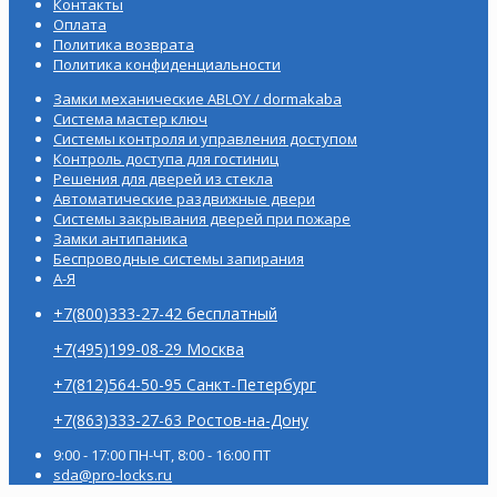
Контакты
Оплата
Политика возврата
Политика конфиденциальности
Замки механические ABLOY / dormakaba
Система мастер ключ
Системы контроля и управления доступом
Контроль доступа для гостиниц
Решения для дверей из стекла
Автоматические раздвижные двери
Системы закрывания дверей при пожаре
Замки антипаника
Беспроводные системы запирания
А-Я
+7(800)333-27-42 бесплатный
+7(495)199-08-29 Москва
+7(812)564-50-95 Санкт-Петербург
+7(863)333-27-63 Ростов-на-Дону
9:00 - 17:00 ПН-ЧТ, 8:00 - 16:00 ПТ
sda@pro-locks.ru