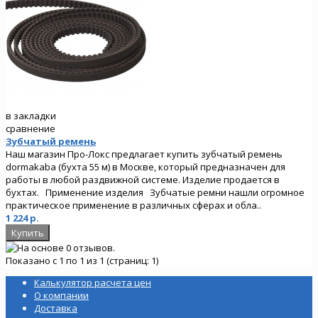
в закладки
сравнение
Зубчатый ремень
Наш магазин Про-Локс предлагает купить зубчатый ремень
dormakaba (бухта 55 м) в Москве, который предназначен для
работы в любой раздвижной системе. Изделие продается в
бухтах. Применение изделия Зубчатые ремни нашли огромное
практическое применение в различных сферах и обла..
1 224 р.
Показано с 1 по 1 из 1 (страниц: 1)
Калькулятор расчета цен
О компании
Доставка