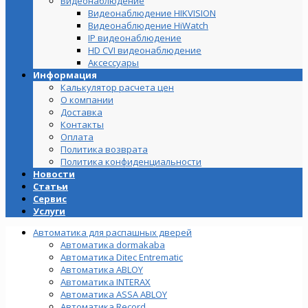
Видеонаблюдение
Видеонаблюдение HIKVISION
Видеонаблюдение HiWatch
IP видеонаблюдение
HD CVI видеонаблюдение
Аксессуары
Информация
Калькулятор расчета цен
О компании
Доставка
Контакты
Оплата
Политика возврата
Политика конфиденциальности
Новости
Статьи
Сервис
Услуги
Автоматика для распашных дверей
Автоматика dormakaba
Автоматика Ditec Entrematic
Автоматика ABLOY
Автоматика INTERAX
Автоматика ASSA ABLOY
Автоматика Record