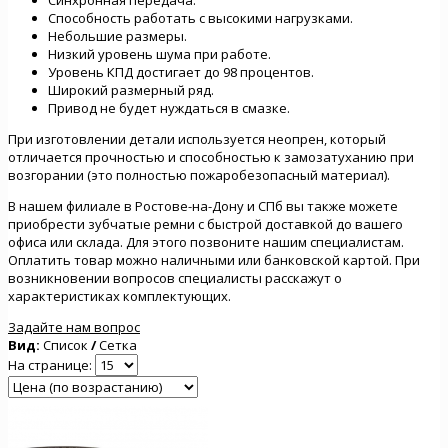
Способность работать с высокими нагрузками.
Небольшие размеры.
Низкий уровень шума при работе.
Уровень КПД достигает до 98 процентов.
Широкий размерный ряд.
Привод не будет нуждаться в смазке.
При изготовлении детали используется неопрен, который
отличается прочностью и способностью к замозатуханию при
возгорании (это полностью пожаробезопасный материал).
В нашем филиале в Ростове-на-Дону и СПб вы также можете
приобрести зубчатые ремни с быстрой доставкой до вашего
офиса или склада. Для этого позвоните нашим специалистам.
Оплатить товар можно наличными или банковской картой. При
возникновении вопросов специалисты расскажут о
характеристиках комплектующих.
Задайте нам вопрос
Вид:
Список
/
Сетка
На странице: