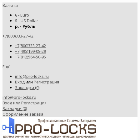
Валюта
€ - Euro
$ - US Dollar
р. - Рубль
+7(800)333-27-42
+7(800)333-27-42
+7(495)199-08-29
+7(812)564-50-95
Ещё
info@pro-locks.ru
Вход
или
Регистрация
Закладки (0)
info@pro-locks.ru
Вход
или
Регистрация
Закладки (0)
Оформление заказа