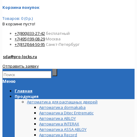
Корзина покупок
Товаров: 0 (0 р.)
В корзине пусто!
+7(800)333-27-42
бесплатный
+7(495)199-08-29
Москва
+7(812)564-50-95
Санкт-Петербург
sda@pro-locks.ru
Отправить заявку
Меню
Главная
Продукция
Автоматика для распашных дверей
Автоматика dormakaba
Автоматика Ditec Entrematic
Автоматика ABLOY
Автоматика INTERAX
Автоматика ASSA ABLOY
Автоматика Record