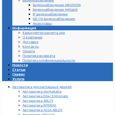
Видеонаблюдение
Видеонаблюдение HIKVISION
Видеонаблюдение HiWatch
IP видеонаблюдение
HD CVI видеонаблюдение
Аксессуары
Информация
Калькулятор расчета цен
О компании
Доставка
Контакты
Оплата
Политика возврата
Политика конфиденциальности
Новости
Статьи
Сервис
Услуги
Автоматика для распашных дверей
Автоматика dormakaba
Автоматика Ditec Entrematic
Автоматика ABLOY
Автоматика INTERAX
Автоматика ASSA ABLOY
Автоматика Record