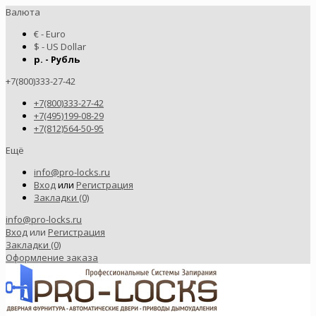
Валюта
€ - Euro
$ - US Dollar
р. - Рубль
+7(800)333-27-42
+7(800)333-27-42
+7(495)199-08-29
+7(812)564-50-95
Ещё
info@pro-locks.ru
Вход
или
Регистрация
Закладки (0)
info@pro-locks.ru
Вход
или
Регистрация
Закладки (0)
Оформление заказа