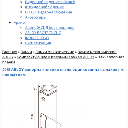
Видеонаблюдение HiWatch
IP видеонаблюдение
HD CVI видеонаблюдение
Аксессуары
Архив
Aperio® СКД без проводов
ABLOY PROTEC2 CLIQ
IKON CLIQ GO
Сигнализация
Главная
»
Замки
»
Замки механические
»
Замки механические
ABLOY
»
Комплектующие к врезным замкам ABLOY
» 0065 запорная
планка
0065 ABLOY запорная планка сталь оцинкованная с лаковым
покрытием