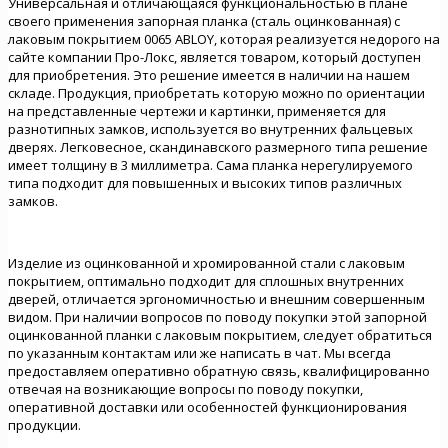
Универсальная и отличающаяся функциональностью в плане
своего применения запорная планка (сталь оцинкованная) с
лаковым покрытием 0065 ABLOY, которая реализуется недорого на
сайте компании Про-Локс, является товаром, который доступен
для приобретения. Это решение имеется в наличии на нашем
складе. Продукция, приобретать которую можно по ориентации
на представленные чертежи и картинки, применяется для
разнотипных замков, используется во внутренних фальцевых
дверях. Легковесное, скандинавского размерного типа решение
имеет толщину в 3 миллиметра. Сама планка нерегулируемого
типа подходит для повышенных и высоких типов различных
замков.
Изделие из оцинкованной и хромированной стали с лаковым
покрытием, оптимально подходит для сплошных внутренних
дверей, отличается эргономичностью и внешним совершенным
видом. При наличии вопросов по поводу покупки этой запорной
оцинкованной планки с лаковым покрытием, следует обратиться
по указанным контактам или же написать в чат. Мы всегда
предоставляем оперативно обратную связь, квалифицированно
отвечая на возникающие вопросы по поводу покупки,
оперативной доставки или особенностей функционирования
продукции.