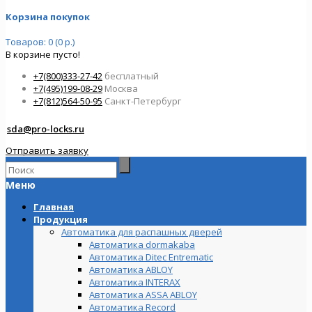
Корзина покупок
Товаров: 0 (0 р.)
В корзине пусто!
+7(800)333-27-42
бесплатный
+7(495)199-08-29
Москва
+7(812)564-50-95
Санкт-Петербург
sda@pro-locks.ru
Отправить заявку
Меню
Главная
Продукция
Автоматика для распашных дверей
Автоматика dormakaba
Автоматика Ditec Entrematic
Автоматика ABLOY
Автоматика INTERAX
Автоматика ASSA ABLOY
Автоматика Record