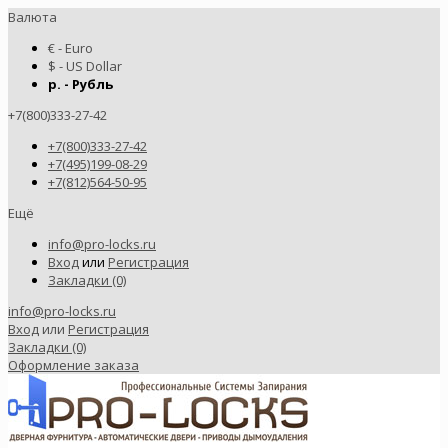
Валюта
€ - Euro
$ - US Dollar
р. - Рубль
+7(800)333-27-42
+7(800)333-27-42
+7(495)199-08-29
+7(812)564-50-95
Ещё
info@pro-locks.ru
Вход
или
Регистрация
Закладки (0)
info@pro-locks.ru
Вход
или
Регистрация
Закладки (0)
Оформление заказа