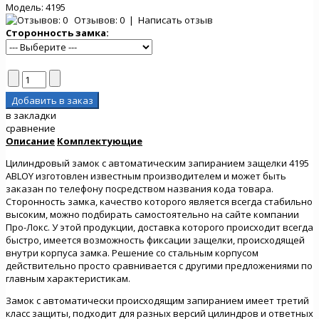
Модель:
4195
Отзывов: 0
|
Написать отзыв
Сторонность замка:
в закладки
сравнение
Описание
Комплектующие
Цилиндровый замок с автоматическим запиранием защелки 4195
ABLOY изготовлен известным производителем и может быть
заказан по телефону посредством названия кода товара.
Сторонность замка, качество которого является всегда стабильно
высоким, можно подбирать самостоятельно на сайте компании
Про-Локс. У этой продукции, доставка которого происходит всегда
быстро, имеется возможность фиксации защелки, происходящей
внутри корпуса замка. Решение со стальным корпусом
действительно просто сравнивается с другими предложениями по
главным характеристикам.
Замок с автоматически происходящим запиранием имеет третий
класс защиты, подходит для разных версий цилиндров и ответных