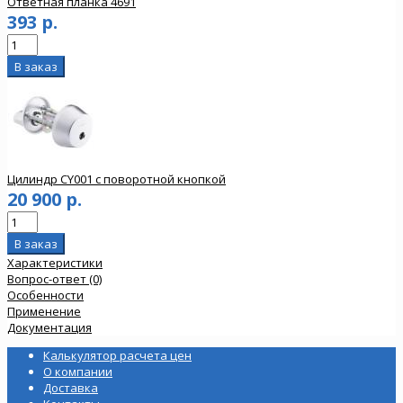
Ответная планка 4691
393 р.
Цилиндр CY001 с поворотной кнопкой
20 900 р.
Характеристики
Вопрос-ответ (0)
Особенности
Применение
Документация
Калькулятор расчета цен
О компании
Доставка