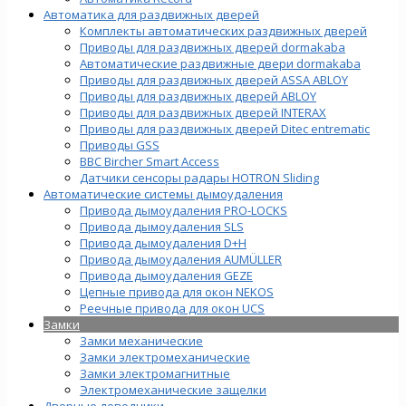
Автоматика для раздвижных дверей
Комплекты автоматических раздвижных дверей
Приводы для раздвижных дверей dormakaba
Автоматические раздвижные двери dormakaba
Приводы для раздвижных дверей ASSA ABLOY
Приводы для раздвижных дверей ABLOY
Приводы для раздвижных дверей INTERAX
Приводы для раздвижных дверей Ditec entrematic
Приводы GSS
BBC Bircher Smart Access
Датчики сенсоры радары HOTRON Sliding
Автоматические системы дымоудаления
Привода дымоудаления PRO-LOCKS
Привода дымоудаления SLS
Привода дымоудаления D+H
Привода дымоудаления AUMÜLLER
Привода дымоудаления GEZE
Цепные привода для окон NEKOS
Реечные привода для окон UСS
Замки
Замки механические
Замки электромеханические
Замки электромагнитные
Электромеханические защелки
Дверные доводчики