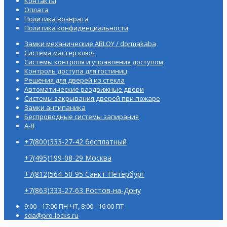
Контакты
Оплата
Политика возврата
Политика конфиденциальности
Замки механические ABLOY / dormakaba
Система мастер ключ
Системы контроля и управления доступом
Контроль доступа для гостиниц
Решения для дверей из стекла
Автоматические раздвижные двери
Системы закрывания дверей при пожаре
Замки антипаника
Беспроводные системы запирания
А-Я
+7(800)333-27-42 бесплатный
+7(495)199-08-29 Москва
+7(812)564-50-95 Санкт-Петербург
+7(863)333-27-63 Ростов-на-Дону
9:00 - 17:00 ПН-ЧТ, 8:00 - 16:00 ПТ
sda@pro-locks.ru