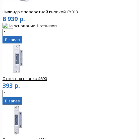
Цилиндр с поворотной кнопкой CY013
8 939 р.
Ответная планка 4690
393 р.