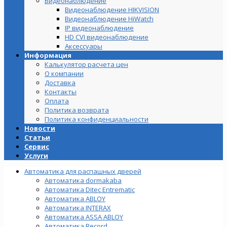
Видеонаблюдение
Видеонаблюдение HIKVISION
Видеонаблюдение HiWatch
IP видеонаблюдение
HD CVI видеонаблюдение
Аксессуары
Информация
Калькулятор расчета цен
О компании
Доставка
Контакты
Оплата
Политика возврата
Политика конфиденциальности
Новости
Статьи
Сервис
Услуги
Автоматика для распашных дверей
Автоматика dormakaba
Автоматика Ditec Entrematic
Автоматика ABLOY
Автоматика INTERAX
Автоматика ASSA ABLOY
Автоматика Record