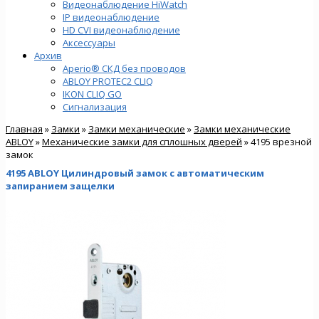
Видеонаблюдение HiWatch
IP видеонаблюдение
HD CVI видеонаблюдение
Аксессуары
Архив
Aperio® СКД без проводов
ABLOY PROTEC2 CLIQ
IKON CLIQ GO
Сигнализация
Главная
»
Замки
»
Замки механические
»
Замки механические
ABLOY
»
Механические замки для сплошных дверей
» 4195 врезной
замок
4195 ABLOY Цилиндровый замок с автоматическим
запиранием защелки