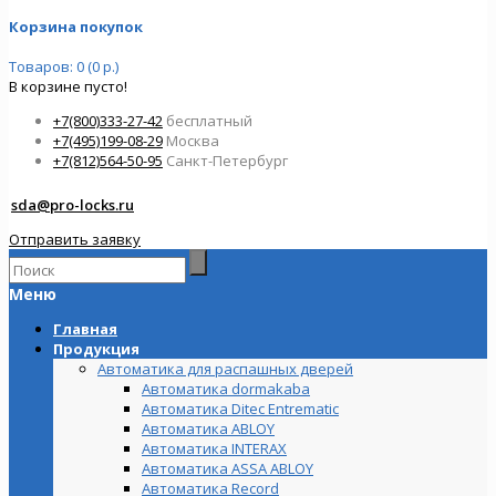
Корзина покупок
Товаров: 0 (0 р.)
В корзине пусто!
+7(800)333-27-42
бесплатный
+7(495)199-08-29
Москва
+7(812)564-50-95
Санкт-Петербург
sda@pro-locks.ru
Отправить заявку
Меню
Главная
Продукция
Автоматика для распашных дверей
Автоматика dormakaba
Автоматика Ditec Entrematic
Автоматика ABLOY
Автоматика INTERAX
Автоматика ASSA ABLOY
Автоматика Record