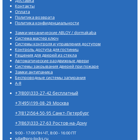
Доставка
Контакты
Оплата
Политика возврата
Политика конфиденциальности
Замки механические ABLOY / dormakaba
Система мастер ключ
Системы контроля и управления доступом
Контроль доступа для гостиниц
Решения для дверей из стекла
Автоматические раздвижные двери
Системы закрывания дверей при пожаре
Замки антипаника
Беспроводные системы запирания
А-Я
+7(800)333-27-42 бесплатный
+7(495)199-08-29 Москва
+7(812)564-50-95 Санкт-Петербург
+7(863)333-27-63 Ростов-на-Дону
9:00 - 17:00 ПН-ЧТ, 8:00 - 16:00 ПТ
sda@pro-locks.ru