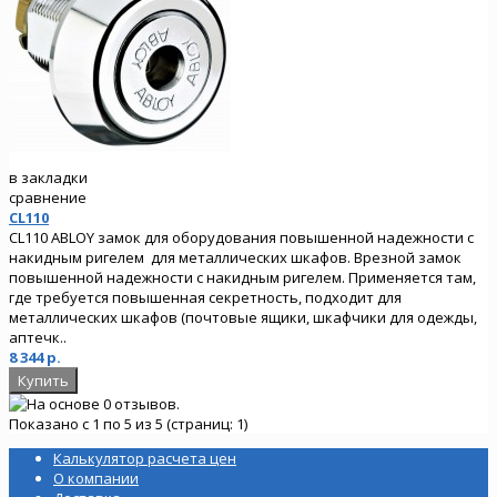
в закладки
сравнение
CL110
CL110 ABLOY замок для оборудования повышенной надежности с
накидным ригелем для металлических шкафов. Врезной замок
повышенной надежности с накидным ригелем. Применяется там,
где требуется повышенная секретность, подходит для
металлических шкафов (почтовые ящики, шкафчики для одежды,
аптечк..
8 344 р.
Показано с 1 по 5 из 5 (страниц: 1)
Калькулятор расчета цен
О компании