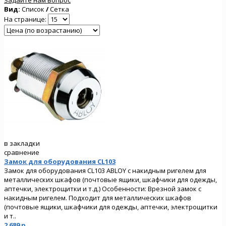
Вид:
Список
/
Сетка
На странице:
в закладки
сравнение
Замок для оборудования CL103
Замок для оборудования CL103 ABLOY с накидным ригелем для
металлических шкафов (почтовые ящики, шкафчики для одежды,
аптечки, электрощитки и т.д.) Особенности: Врезной замок с
накидным ригелем. Подходит для металлических шкафов
(почтовые ящики, шкафчики для одежды, аптечки, электрощитки
и т..
2 689 р.