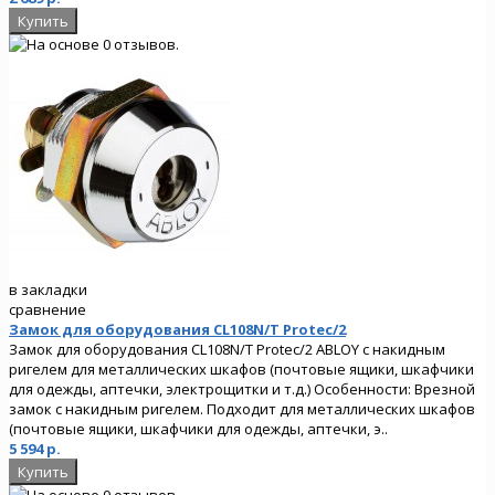
в закладки
сравнение
Замок для оборудования CL108N/T Protec/2
Замок для оборудования CL108N/T Protec/2 ABLOY с накидным
ригелем для металлических шкафов (почтовые ящики, шкафчики
для одежды, аптечки, электрощитки и т.д.) Особенности: Врезной
замок с накидным ригелем. Подходит для металлических шкафов
(почтовые ящики, шкафчики для одежды, аптечки, э..
5 594 р.