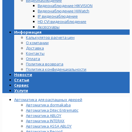
Видеонаблюдение
Видеонаблюдение HIKVISION
Видеонаблюдение HiWatch
IP видеонаблюдение
HD CVI видеонаблюдение
Аксессуары
Информация
Калькулятор расчета цен
О компании
Доставка
Контакты
Оплата
Политика возврата
Политика конфиденциальности
Новости
Статьи
Сервис
Услуги
Автоматика для распашных дверей
Автоматика dormakaba
Автоматика Ditec Entrematic
Автоматика ABLOY
Автоматика INTERAX
Автоматика ASSA ABLOY
Автоматика Record