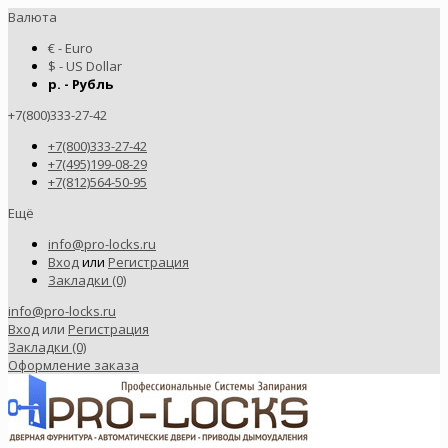
Валюта
€ - Euro
$ - US Dollar
р. - Рубль
+7(800)333-27-42
+7(800)333-27-42
+7(495)199-08-29
+7(812)564-50-95
Ещё
info@pro-locks.ru
Вход
или
Регистрация
Закладки (0)
info@pro-locks.ru
Вход
или
Регистрация
Закладки (0)
Оформление заказа