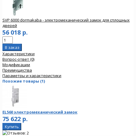
SVP 6000 dormakaba - электромеханический замок для сплошных
дверей
56 018 р.
Характеристики
Вопрос-ответ (0)
Модификации
Преимущества
Параметры и характеристики
Похожие товары (1)
EL560 электромеханический замок
75 622 р.