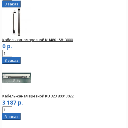
Кабель-канал врезной KU480 15813000
0 р.
Кабель-канал врезной KU 323 80013022
3 187 р.