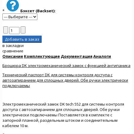
*
Бэксет (Backset):
в закладки
сравнение
Описание
Комплектующие
Документация
Аналоги
Брошюра DK электромеханический замок с функцией антипаника
Технический паспорт DK для системы контроля доступа с
автозапиранием для сплошных дверей. Обе ручки электрически
подключаемы
Электромеханический замок DK tech 552 для системы контроля
доступа с автозапиранием для сплошных дверей. Обе ручки
электрически подключаемы Поставляется в комплекте с
запорной планкой, раздельным штоком и соединительным
кабелем 10 м.