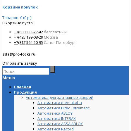
Корзина покупок
Товаров: 0 (0 р.)
В корзине пусто!
+7(800)333-27-42
бесплатный
+7(495)199-08-29
Москва
+7(812)564-50-95
Санкт-Петербург
sda@pro-locks.ru
Отправить заявку
Меню
Главная
Продукция
Автоматика для распашных дверей
Автоматика dormakaba
Автоматика Ditec Entrematic
Автоматика ABLOY
Автоматика INTERAX
Автоматика ASSA ABLOY
Автоматика Record