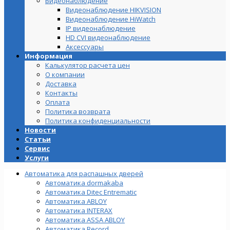
Видеонаблюдение
Видеонаблюдение HIKVISION
Видеонаблюдение HiWatch
IP видеонаблюдение
HD CVI видеонаблюдение
Аксессуары
Информация
Калькулятор расчета цен
О компании
Доставка
Контакты
Оплата
Политика возврата
Политика конфиденциальности
Новости
Статьи
Сервис
Услуги
Автоматика для распашных дверей
Автоматика dormakaba
Автоматика Ditec Entrematic
Автоматика ABLOY
Автоматика INTERAX
Автоматика ASSA ABLOY
Автоматика Record