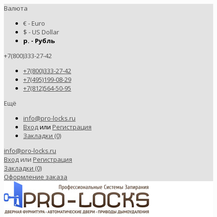
Валюта
€ - Euro
$ - US Dollar
р. - Рубль
+7(800)333-27-42
+7(800)333-27-42
+7(495)199-08-29
+7(812)564-50-95
Ещё
info@pro-locks.ru
Вход
или
Регистрация
Закладки (0)
info@pro-locks.ru
Вход
или
Регистрация
Закладки (0)
Оформление заказа