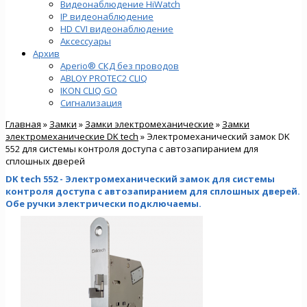
Видеонаблюдение HiWatch
IP видеонаблюдение
HD CVI видеонаблюдение
Аксессуары
Архив
Aperio® СКД без проводов
ABLOY PROTEC2 CLIQ
IKON CLIQ GO
Сигнализация
Главная
»
Замки
»
Замки электромеханические
»
Замки
электромеханические DK tech
» Электромеханический замок DK
552 для системы контроля доступа с автозапиранием для
сплошных дверей
DK tech 552 - Электромеханический замок для системы
контроля доступа с автозапиранием для сплошных дверей.
Обе ручки электрически подключаемы.