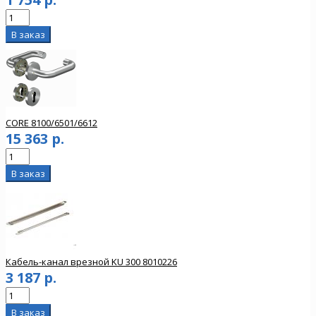
CORE 8100/6501/6612
15 363 р.
Кабель-канал врезной KU 300 8010226
3 187 р.