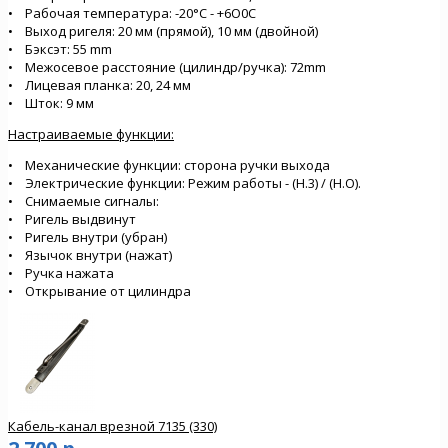
• Рабочая температура: -20°С - +6О0С
• Выход ригеля: 20 мм (прямой), 10 мм (двойной)
• Бэксэт: 55 mm
• Межосевое расстояние (цилиндр/ручка): 72mm
• Лицевая планка: 20, 24 мм
• Шток: 9 мм
Настраиваемые функции:
• Механические функции: сторона ручки выхода
• Электрические функции: Режим работы - (Н.3) / (Н.О).
• Снимаемые сигналы:
• Ригель выдвинут
• Ригель внутри (убран)
• Язычок внутри (нажат)
• Ручка нажата
• Открывание от цилиндра
Кабель-канал врезной 7135 (330)