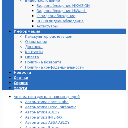
Видеонаблюдение
Видеонаблюдение HIKVISION
Видеонаблюдение HiWatch
IP видеонаблюдение
HD CVI видеонаблюдение
Аксессуары
Информация
Калькулятор расчета цен
О компании
Доставка
Контакты
Оплата
Политика возврата
Политика конфиденциальности
Новости
Статьи
Сервис
Услуги
Автоматика для распашных дверей
Автоматика dormakaba
Автоматика Ditec Entrematic
Автоматика ABLOY
Автоматика INTERAX
Автоматика ASSA ABLOY
Автоматика Record