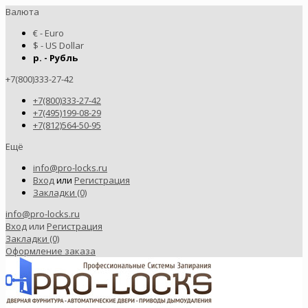
Валюта
€ - Euro
$ - US Dollar
р. - Рубль
+7(800)333-27-42
+7(800)333-27-42
+7(495)199-08-29
+7(812)564-50-95
Ещё
info@pro-locks.ru
Вход
или
Регистрация
Закладки (0)
info@pro-locks.ru
Вход
или
Регистрация
Закладки (0)
Оформление заказа