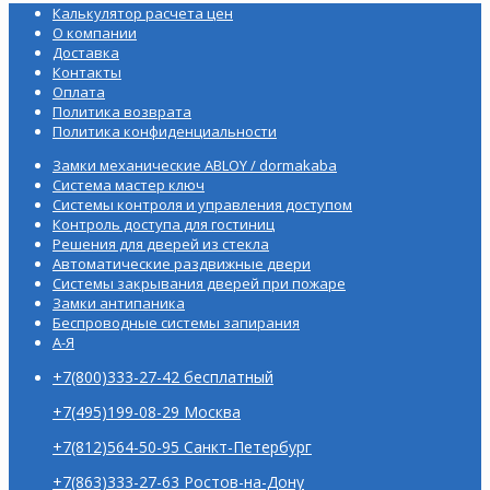
Калькулятор расчета цен
О компании
Доставка
Контакты
Оплата
Политика возврата
Политика конфиденциальности
Замки механические ABLOY / dormakaba
Система мастер ключ
Системы контроля и управления доступом
Контроль доступа для гостиниц
Решения для дверей из стекла
Автоматические раздвижные двери
Системы закрывания дверей при пожаре
Замки антипаника
Беспроводные системы запирания
А-Я
+7(800)333-27-42 бесплатный
+7(495)199-08-29 Москва
+7(812)564-50-95 Санкт-Петербург
+7(863)333-27-63 Ростов-на-Дону