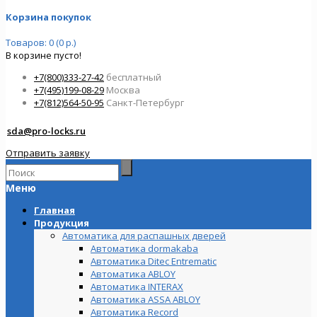
Корзина покупок
Товаров: 0 (0 р.)
В корзине пусто!
+7(800)333-27-42
бесплатный
+7(495)199-08-29
Москва
+7(812)564-50-95
Санкт-Петербург
sda@pro-locks.ru
Отправить заявку
Меню
Главная
Продукция
Автоматика для распашных дверей
Автоматика dormakaba
Автоматика Ditec Entrematic
Автоматика ABLOY
Автоматика INTERAX
Автоматика ASSA ABLOY
Автоматика Record