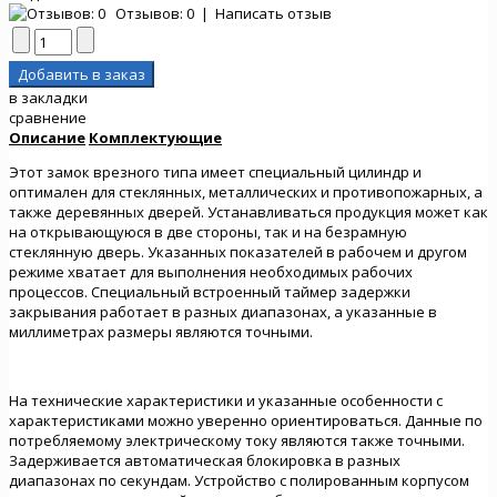
Отзывов: 0
|
Написать отзыв
в закладки
сравнение
Описание
Комплектующие
Этот замок врезного типа имеет специальный цилиндр и
оптимален для стеклянных, металлических и противопожарных, а
также деревянных дверей. Устанавливаться продукция может как
на открывающуюся в две стороны, так и на безрамную
стеклянную дверь. Указанных показателей в рабочем и другом
режиме хватает для выполнения необходимых рабочих
процессов. Специальный встроенный таймер задержки
закрывания работает в разных диапазонах, а указанные в
миллиметрах размеры являются точными.
На технические характеристики и указанные особенности с
характеристиками можно уверенно ориентироваться. Данные по
потребляемому электрическому току являются также точными.
Задерживается автоматическая блокировка в разных
диапазонах по секундам. Устройство с полированным корпусом