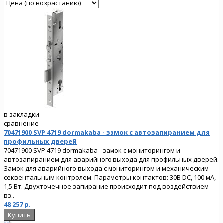
в закладки
сравнение
70471900 SVP 4719 dormakaba - замок с автозапиранием для
профильных дверей
70471900 SVP 4719 dormakaba - замок с мониторингом и
автозапиранием для аварийного выхода для профильных дверей.
Замок для аварийного выхода с мониторингом и механическим
секвентальным контролем. Параметры контактов: 30В DC, 100 мА,
1,5 Вт. Двухточечное запирание происходит под воздействием
вз..
48 257 р.