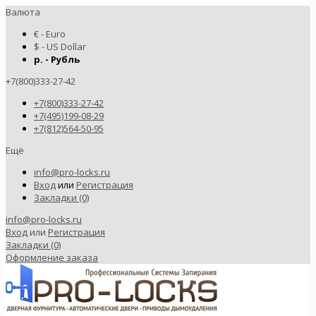
Валюта
€ - Euro
$ - US Dollar
р. - Рубль
+7(800)333-27-42
+7(800)333-27-42
+7(495)199-08-29
+7(812)564-50-95
Ещё
info@pro-locks.ru
Вход
или
Регистрация
Закладки (0)
info@pro-locks.ru
Вход
или
Регистрация
Закладки (0)
Оформление заказа