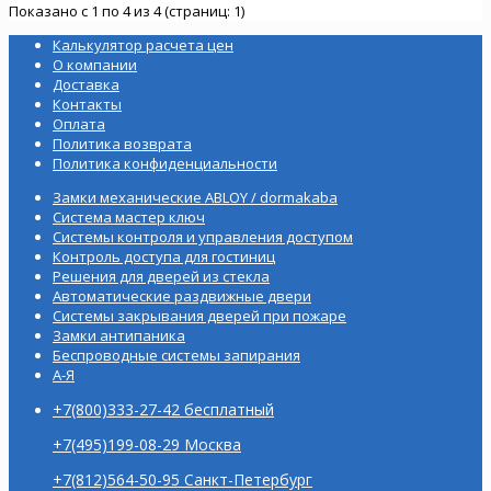
Показано с 1 по 4 из 4 (страниц: 1)
Калькулятор расчета цен
О компании
Доставка
Контакты
Оплата
Политика возврата
Политика конфиденциальности
Замки механические ABLOY / dormakaba
Система мастер ключ
Системы контроля и управления доступом
Контроль доступа для гостиниц
Решения для дверей из стекла
Автоматические раздвижные двери
Системы закрывания дверей при пожаре
Замки антипаника
Беспроводные системы запирания
А-Я
+7(800)333-27-42 бесплатный
+7(495)199-08-29 Москва
+7(812)564-50-95 Санкт-Петербург