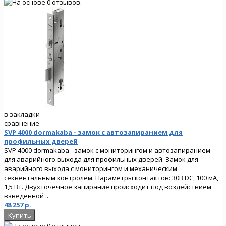
в закладки
сравнение
SVP 4000 dormakaba - замок с автозапиранием для
профильных дверей
SVP 4000 dormakaba - замок с мониторингом и автозапиранием
для аварийного выхода для профильных дверей. Замок для
аварийного выхода с мониторингом и механическим
секвентальным контролем. Параметры контактов: 30В DC, 100 мА,
1,5 Вт. Двухточечное запирание происходит под воздействием
взведенной ..
48 257 р.