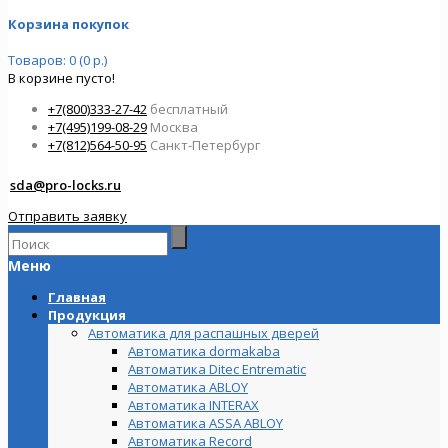
Корзина покупок
Товаров: 0 (0 р.)
В корзине пусто!
+7(800)333-27-42
бесплатный
+7(495)199-08-29
Москва
+7(812)564-50-95
Санкт-Петербург
sda@pro-locks.ru
Отправить заявку
Меню
Главная
Продукция
Автоматика для распашных дверей
Автоматика dormakaba
Автоматика Ditec Entrematic
Автоматика ABLOY
Автоматика INTERAX
Автоматика ASSA ABLOY
Автоматика Record