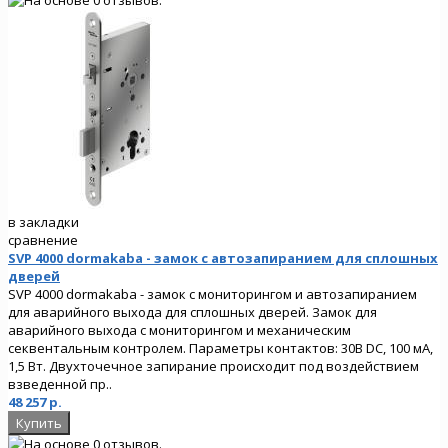
в закладки
сравнение
SVP 4000 dormakaba - замок с автозапиранием для сплошных
дверей
SVP 4000 dormakaba - замок с мониторингом и автозапиранием
для аварийного выхода для сплошных дверей. Замок для
аварийного выхода с мониторингом и механическим
секвентальным контролем. Параметры контактов: 30В DC, 100 мА,
1,5 Вт. Двухточечное запирание происходит под воздействием
взведенной пр..
48 257 р.