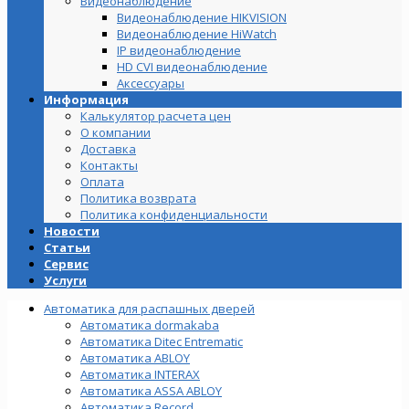
Видеонаблюдение
Видеонаблюдение HIKVISION
Видеонаблюдение HiWatch
IP видеонаблюдение
HD CVI видеонаблюдение
Аксессуары
Информация
Калькулятор расчета цен
О компании
Доставка
Контакты
Оплата
Политика возврата
Политика конфиденциальности
Новости
Статьи
Сервис
Услуги
Автоматика для распашных дверей
Автоматика dormakaba
Автоматика Ditec Entrematic
Автоматика ABLOY
Автоматика INTERAX
Автоматика ASSA ABLOY
Автоматика Record