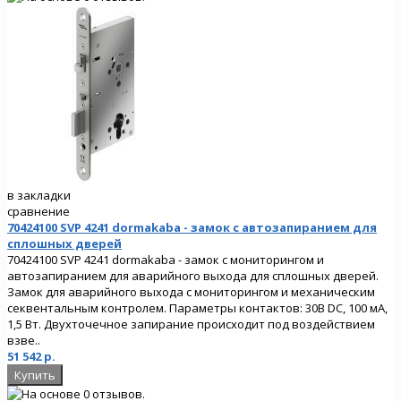
в закладки
сравнение
70424100 SVP 4241 dormakaba - замок с автозапиранием для
сплошных дверей
70424100 SVP 4241 dormakaba - замок с мониторингом и
автозапиранием для аварийного выхода для сплошных дверей.
Замок для аварийного выхода с мониторингом и механическим
секвентальным контролем. Параметры контактов: 30В DC, 100 мА,
1,5 Вт. Двухточечное запирание происходит под воздействием
взве..
51 542 р.