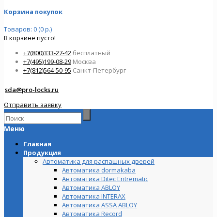
Корзина покупок
Товаров: 0 (0 р.)
В корзине пусто!
+7(800)333-27-42
бесплатный
+7(495)199-08-29
Москва
+7(812)564-50-95
Санкт-Петербург
sda@pro-locks.ru
Отправить заявку
Меню
Главная
Продукция
Автоматика для распашных дверей
Автоматика dormakaba
Автоматика Ditec Entrematic
Автоматика ABLOY
Автоматика INTERAX
Автоматика ASSA ABLOY
Автоматика Record