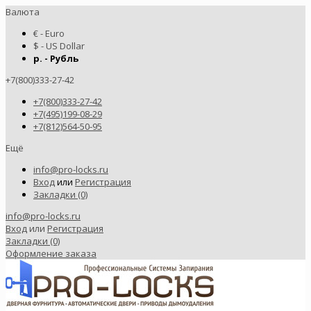
Валюта
€ - Euro
$ - US Dollar
р. - Рубль
+7(800)333-27-42
+7(800)333-27-42
+7(495)199-08-29
+7(812)564-50-95
Ещё
info@pro-locks.ru
Вход
или
Регистрация
Закладки (0)
info@pro-locks.ru
Вход
или
Регистрация
Закладки (0)
Оформление заказа