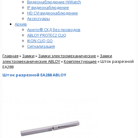
Видеонаблюдение HiWatch
IP видеонаблюдение
HD CVI видеонаблюдение
Аксессуары
Архив
Aperio® СКД без проводов
ABLOY PROTEC2 CLIQ
IKON CLIQ GO
Сигнализация
Главная
»
Замки
»
Замки электромеханические
»
Замки
электромеханические ABLOY
»
Комплектующие
» Шток разрезной
EA288
Шток разрезной EA288 ABLOY