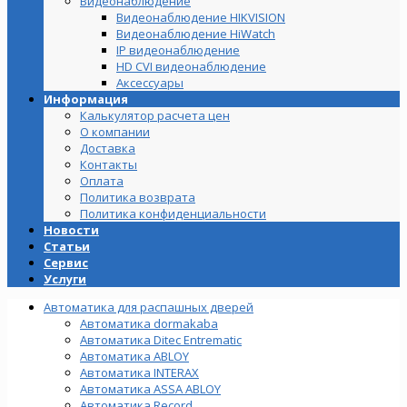
Видеонаблюдение
Видеонаблюдение HIKVISION
Видеонаблюдение HiWatch
IP видеонаблюдение
HD CVI видеонаблюдение
Аксессуары
Информация
Калькулятор расчета цен
О компании
Доставка
Контакты
Оплата
Политика возврата
Политика конфиденциальности
Новости
Статьи
Сервис
Услуги
Автоматика для распашных дверей
Автоматика dormakaba
Автоматика Ditec Entrematic
Автоматика ABLOY
Автоматика INTERAX
Автоматика ASSA ABLOY
Автоматика Record