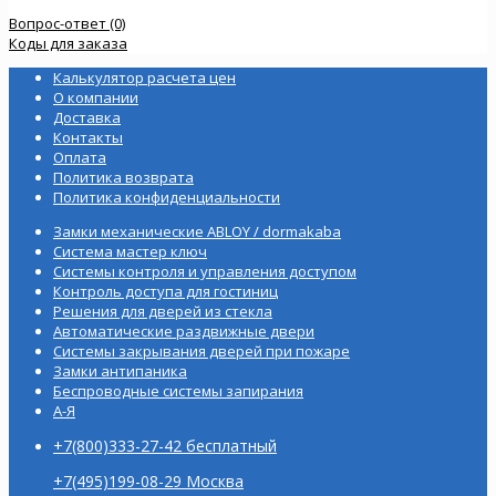
Вопрос-ответ (0)
Коды для заказа
Калькулятор расчета цен
О компании
Доставка
Контакты
Оплата
Политика возврата
Политика конфиденциальности
Замки механические ABLOY / dormakaba
Система мастер ключ
Системы контроля и управления доступом
Контроль доступа для гостиниц
Решения для дверей из стекла
Автоматические раздвижные двери
Системы закрывания дверей при пожаре
Замки антипаника
Беспроводные системы запирания
А-Я
+7(800)333-27-42 бесплатный
+7(495)199-08-29 Москва