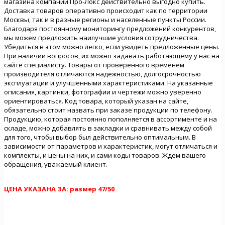
магазина компании Про-Локс действительно выгодно купить.
Доставка товаров оперативно происходит как по территории
Москвы, так и в разные регионы и населенные пункты России.
Благодаря постоянному мониторингу предложений конкурентов,
мы можем предложить наилучшие условия сотрудничества.
Убедиться в этом можно легко, если увидеть предложенные цены.
При наличии вопросов, их можно задавать работающему у нас на
сайте специалисту. Товары от проверенного временем
производителя отличаются надежностью, долгосрочностью
эксплуатации и улучшенными характеристиками. На указанные
описания, картинки, фотографии и чертежи можно уверенно
ориентироваться. Код товара, который указан на сайте,
обязательно стоит назвать при заказе продукции по телефону.
Продукцию, которая постоянно пополняется в ассортименте и на
складе, можно добавлять в закладки и сравнивать между собой
для того, чтобы выбор был действительно оптимальным. В
зависимости от параметров и характеристик, могут отличаться и
комплекты, и цены на них, и сами коды товаров. Ждем вашего
обращения, уважаемый клиент.
ЦЕНА УКАЗАНА ЗА: размер 47/50