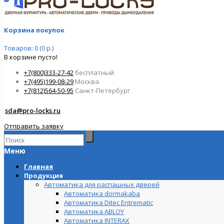
Корзина покупок
Товаров: 0 (0 р.)
В корзине пусто!
+7(800)333-27-42
бесплатный
+7(495)199-08-29
Москва
+7(812)564-50-95
Санкт-Петербург
sda@pro-locks.ru
Отправить заявку
Меню
Главная
Продукция
Автоматика для распашных дверей
Автоматика dormakaba
Автоматика Ditec Entrematic
Автоматика ABLOY
Автоматика INTERAX