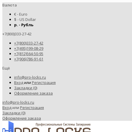
Валюта
€ - Euro
$ - US Dollar
р. - Рубль
+7(800)333-27-42
+7(800)333-27-42
+7(495)199-08-29
+7(812)564-50-95
+7(906)786-91-61
Ещё
info@pro-locks.ru
Вход
или
Регистрация
Закладки (0)
Оформление заказа
info@pro-locks.ru
Вход
или
Регистрация
Закладки (0)
Оформление заказа