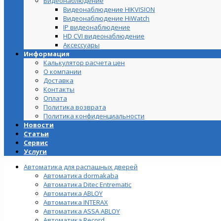
Видеонаблюдение
Видеонаблюдение HIKVISION
Видеонаблюдение HiWatch
IP видеонаблюдение
HD CVI видеонаблюдение
Аксессуары
Информация
Калькулятор расчета цен
О компании
Доставка
Контакты
Оплата
Политика возврата
Политика конфиденциальности
Новости
Статьи
Сервис
Услуги
Автоматика для распашных дверей
Автоматика dormakaba
Автоматика Ditec Entrematic
Автоматика ABLOY
Автоматика INTERAX
Автоматика ASSA ABLOY
Автоматика Record