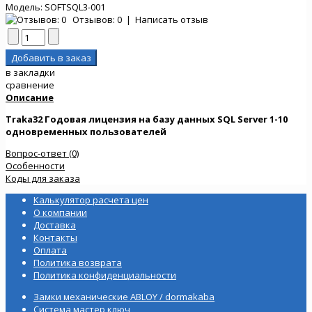
Модель:
SOFTSQL3-001
Отзывов: 0
|
Написать отзыв
в закладки
сравнение
Описание
Traka32 Годовая лицензия на базу данных SQL Server 1-10
одновременных пользователей
Вопрос-ответ (0)
Особенности
Коды для заказа
Калькулятор расчета цен
О компании
Доставка
Контакты
Оплата
Политика возврата
Политика конфиденциальности
Замки механические ABLOY / dormakaba
Система мастер ключ