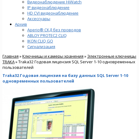
Видеонаблюдение HiWatch
IP видеонаблюдение
HD CVI видеонаблюдение
Аксессуары
Архив
Aperio® СКД без проводов
ABLOY PROTEC2 CLIQ
IKON CLIQ GO
Сигнализация
Главная
»
Ключницы и камеры хранения
»
Электронные ключницы
TRAKA
» Traka32 Годовая лицензия SQL Server 1-10 одновременных
пользователей
Traka32 Годовая лицензия на базу данных SQL Server 1-10
одновременных пользователей