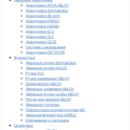
Доводчики ASSA ABLOY
Доводчики dormakaba
Доводчики dk tech
Доводчики FARGO
Доводчики Hafele
Доводчики G-U
Доводчики SLS
Доводчики GEZE
Cистемы закрывания
Доводчики DICTATOR
Фурнитура
Дверные ручки dormakaba
Дверные ручки inox22
Ручки SLS
Ручки нажимные ABLOY
Шпингалеты ABLOY
Дверные задвижки ABLOY
Дверные ручки скобы ABLOY
Петли для дверей ABLOY
Дверные стопоры
Поворотные кнопки и ручки WC
Дверная фурнитура HAFELE
Ключевины и заглушки
Цилиндры