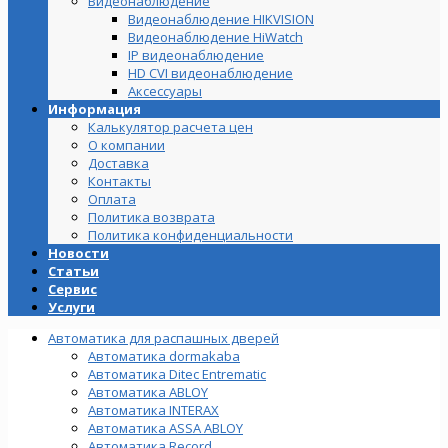
Видеонаблюдение
Видеонаблюдение HIKVISION
Видеонаблюдение HiWatch
IP видеонаблюдение
HD CVI видеонаблюдение
Аксессуары
Информация
Калькулятор расчета цен
О компании
Доставка
Контакты
Оплата
Политика возврата
Политика конфиденциальности
Новости
Статьи
Сервис
Услуги
Автоматика для распашных дверей
Автоматика dormakaba
Автоматика Ditec Entrematic
Автоматика ABLOY
Автоматика INTERAX
Автоматика ASSA ABLOY
Автоматика Record