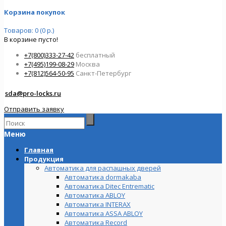
Корзина покупок
Товаров: 0 (0 р.)
В корзине пусто!
+7(800)333-27-42
бесплатный
+7(495)199-08-29
Москва
+7(812)564-50-95
Санкт-Петербург
sda@pro-locks.ru
Отправить заявку
Меню
Главная
Продукция
Автоматика для распашных дверей
Автоматика dormakaba
Автоматика Ditec Entrematic
Автоматика ABLOY
Автоматика INTERAX
Автоматика ASSA ABLOY
Автоматика Record