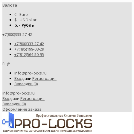
Валюта
€ - Euro
$ - US Dollar
р. - Рубль
+7(800)333-27-42
+7(800)333-27-42
+7(495)199-08-29
+7(812)564-50-95
Ещё
info@pro-locks.ru
Вход
или
Регистрация
Закладки (0)
info@pro-locks.ru
Вход
или
Регистрация
Закладки (0)
Оформление заказа