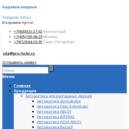
Корзина покупок
Товаров: 0 (0 р.)
В корзине пусто!
+7(800)333-27-42
бесплатный
+7(495)199-08-29
Москва
+7(812)564-50-95
Санкт-Петербург
sda@pro-locks.ru
Отправить заявку
Меню
Главная
Продукция
Автоматика для распашных дверей
Автоматика dormakaba
Автоматика Ditec Entrematic
Автоматика ABLOY
Автоматика INTERAX
Автоматика ASSA ABLOY
Автоматика Record