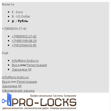
Валюта
€ - Euro
$ - US Dollar
р. - Рубль
+7(800)333-27-42
+7(800)333-27-42
+7(495)199-08-29
+7(812)564-50-95
Ещё
info@pro-locks.ru
Вход
или
Регистрация
Закладки (0)
info@pro-locks.ru
Вход
или
Регистрация
Закладки (0)
Оформление заказа