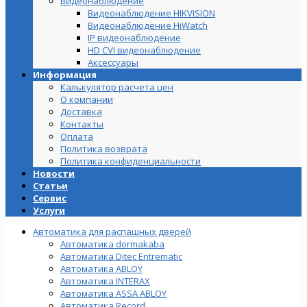
Видеонаблюдение
Видеонаблюдение HIKVISION
Видеонаблюдение HiWatch
IP видеонаблюдение
HD CVI видеонаблюдение
Аксессуары
Информация
Калькулятор расчета цен
О компании
Доставка
Контакты
Оплата
Политика возврата
Политика конфиденциальности
Новости
Статьи
Сервис
Услуги
Автоматика для распашных дверей
Автоматика dormakaba
Автоматика Ditec Entrematic
Автоматика ABLOY
Автоматика INTERAX
Автоматика ASSA ABLOY
Автоматика Record