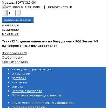
Модель:
SOFTSQL2-001
Отзывов: 0
|
Написать отзыв
в закладки
сравнение
Описание
Traka32 Годовая лицензия на базу данных SQL Server 1-5
одновременных пользователей
Вопрос-ответ (0)
Особенности
Коды для заказа
Калькулятор расчета цен
О компании
Доставка
Контакты
Оплата
Политика возврата
Политика конфиденциальности
Замки механические ABLOY / dormakaba
Система мастер ключ