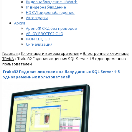
Видеонаблюдение HiWatch
IP видеонаблюдение
HD CVI видеонаблюдение
Аксессуары
Архив
Aperio® СКД без проводов
ABLOY PROTEC2 CLIQ
IKON CLIQ GO
Сигнализация
Главная
»
Ключницы и камеры хранения
»
Электронные ключницы
TRAKA
» Traka32 Годовая лицензия SQL Server 1-5 одновременных
пользователей
Traka32 Годовая лицензия на базу данных SQL Server 1-5
одновременных пользователей