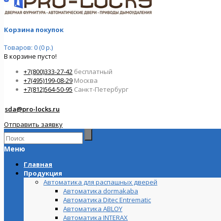
Корзина покупок
Товаров: 0 (0 р.)
В корзине пусто!
+7(800)333-27-42
бесплатный
+7(495)199-08-29
Москва
+7(812)564-50-95
Санкт-Петербург
sda@pro-locks.ru
Отправить заявку
Меню
Главная
Продукция
Автоматика для распашных дверей
Автоматика dormakaba
Автоматика Ditec Entrematic
Автоматика ABLOY
Автоматика INTERAX