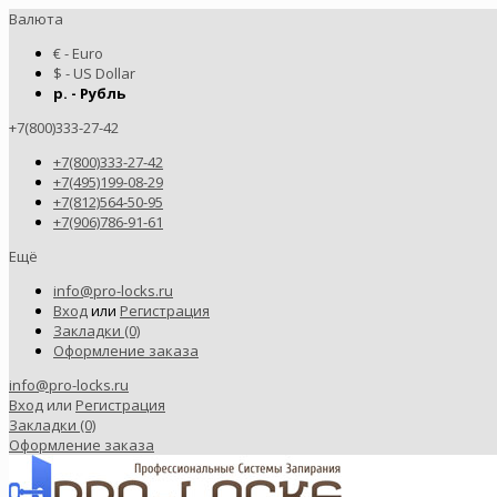
Валюта
€ - Euro
$ - US Dollar
р. - Рубль
+7(800)333-27-42
+7(800)333-27-42
+7(495)199-08-29
+7(812)564-50-95
+7(906)786-91-61
Ещё
info@pro-locks.ru
Вход
или
Регистрация
Закладки (0)
Оформление заказа
info@pro-locks.ru
Вход
или
Регистрация
Закладки (0)
Оформление заказа