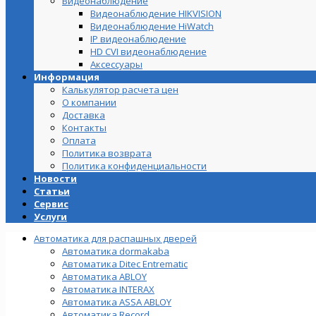
Видеонаблюдение
Видеонаблюдение HIKVISION
Видеонаблюдение HiWatch
IP видеонаблюдение
HD CVI видеонаблюдение
Аксессуары
Информация
Калькулятор расчета цен
О компании
Доставка
Контакты
Оплата
Политика возврата
Политика конфиденциальности
Новости
Статьи
Сервис
Услуги
Автоматика для распашных дверей
Автоматика dormakaba
Автоматика Ditec Entrematic
Автоматика ABLOY
Автоматика INTERAX
Автоматика ASSA ABLOY
Автоматика Record