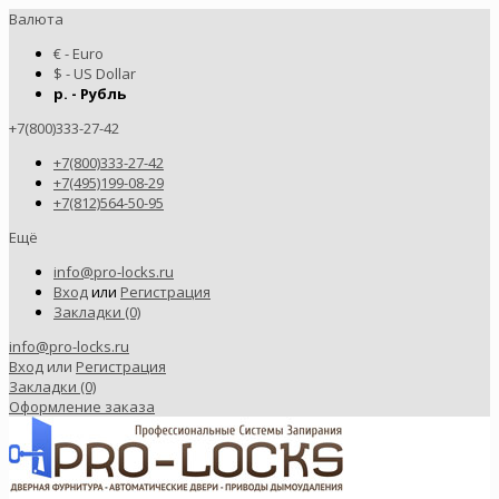
Валюта
€ - Euro
$ - US Dollar
р. - Рубль
+7(800)333-27-42
+7(800)333-27-42
+7(495)199-08-29
+7(812)564-50-95
Ещё
info@pro-locks.ru
Вход
или
Регистрация
Закладки (0)
info@pro-locks.ru
Вход
или
Регистрация
Закладки (0)
Оформление заказа