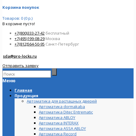
Корзина покупок
Товаров: 0 (0 р.)
В корзине пусто!
+7(800)333-27-42
бесплатный
+7(495)199-08-29
Москва
+7(812)564-50-95
Санкт-Петербург
sda@pro-locks.ru
Отправить заявку
Меню
Главная
Продукция
Автоматика для распашных дверей
Автоматика dormakaba
Автоматика Ditec Entrematic
Автоматика ABLOY
Автоматика INTERAX
Автоматика ASSA ABLOY
Автоматика Record