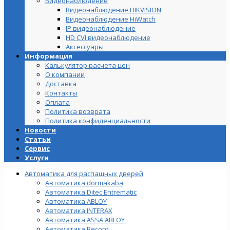
Видеонаблюдение
Видеонаблюдение HIKVISION
Видеонаблюдение HiWatch
IP видеонаблюдение
HD CVI видеонаблюдение
Аксессуары
Информация
Калькулятор расчета цен
О компании
Доставка
Контакты
Оплата
Политика возврата
Политика конфиденциальности
Новости
Статьи
Сервис
Услуги
Автоматика для распашных дверей
Автоматика dormakaba
Автоматика Ditec Entrematic
Автоматика ABLOY
Автоматика INTERAX
Автоматика ASSA ABLOY
Автоматика Record