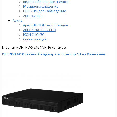
Видеонаблюдение HiWatch
IP видеонаблюдение
HD CVI видеонаблюдение
Аксессуары
Архив
Aperio® СКД без проводов
ABLOY PROTEC2 CLIQ
IKON CLIQ GO
Сигнализация
Главная
» DHI-NVR4216 NVR 16 каналов
DHI-NVR4216 cетевой видеорегистратор 1U на 8 каналов