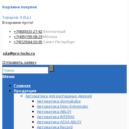
Корзина покупок
Товаров: 0 (0 р.)
В корзине пусто!
+7(800)333-27-42
бесплатный
+7(495)199-08-29
Москва
+7(812)564-50-95
Санкт-Петербург
sda@pro-locks.ru
Отправить заявку
Меню
Главная
Продукция
Автоматика для распашных дверей
Автоматика dormakaba
Автоматика Ditec Entrematic
Автоматика ABLOY
Автоматика INTERAX
Автоматика ASSA ABLOY
Автоматика Record