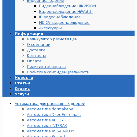
Видеонаблюдение
Видеонаблюдение HIKVISION
Видеонаблюдение HiWatch
IP видеонаблюдение
HD CVI видеонаблюдение
Аксессуары
Информация
Калькулятор расчета цен
О компании
Доставка
Контакты
Оплата
Политика возврата
Политика конфиденциальности
Новости
Статьи
Сервис
Услуги
Автоматика для распашных дверей
Автоматика dormakaba
Автоматика Ditec Entrematic
Автоматика ABLOY
Автоматика INTERAX
Автоматика ASSA ABLOY
Автоматика Record