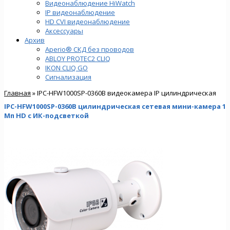
Видеонаблюдение HiWatch
IP видеонаблюдение
HD CVI видеонаблюдение
Аксессуары
Архив
Aperio® СКД без проводов
ABLOY PROTEC2 CLIQ
IKON CLIQ GO
Сигнализация
Главная
» IPC-HFW1000SP-0360B видеокамера IP цилиндрическая
IPC-HFW1000SP-0360B цилиндрическая сетевая мини-камера 1
Мп HD с ИК-подсветкой