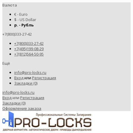
Валюта
€ - Euro
$ - US Dollar
р. - Рубль
+7(800)333-27-42
+7(800)333-27-42
+7(495)199-08-29
+7(812)564-50-95
Ещё
info@pro-locks.ru
Вход
или
Регистрация
Закладки (0)
info@pro-locks.ru
Вход
или
Регистрация
Закладки (0)
Оформление заказа