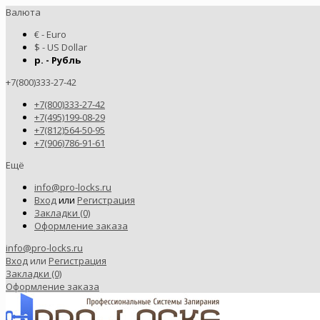
Валюта
€ - Euro
$ - US Dollar
р. - Рубль
+7(800)333-27-42
+7(800)333-27-42
+7(495)199-08-29
+7(812)564-50-95
+7(906)786-91-61
Ещё
info@pro-locks.ru
Вход
или
Регистрация
Закладки (0)
Оформление заказа
info@pro-locks.ru
Вход
или
Регистрация
Закладки (0)
Оформление заказа