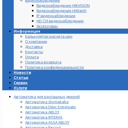
Видеонаблюдение
Видеонаблюдение HIKVISION
Видеонаблюдение HiWatch
IP видеонаблюдение
HD CVI видеонаблюдение
Аксессуары
Информация
Калькулятор расчета цен
О компании
Доставка
Контакты
Оплата
Политика возврата
Политика конфиденциальности
Новости
Статьи
Сервис
Услуги
Автоматика для распашных дверей
Автоматика dormakaba
Автоматика Ditec Entrematic
Автоматика ABLOY
Автоматика INTERAX
Автоматика ASSA ABLOY
Автоматика Record