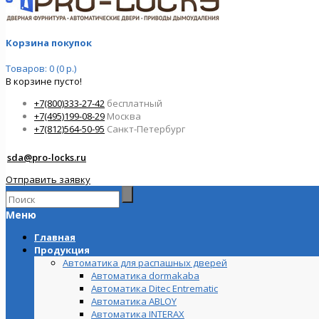
Корзина покупок
Товаров: 0 (0 р.)
В корзине пусто!
+7(800)333-27-42
бесплатный
+7(495)199-08-29
Москва
+7(812)564-50-95
Санкт-Петербург
sda@pro-locks.ru
Отправить заявку
Меню
Главная
Продукция
Автоматика для распашных дверей
Автоматика dormakaba
Автоматика Ditec Entrematic
Автоматика ABLOY
Автоматика INTERAX