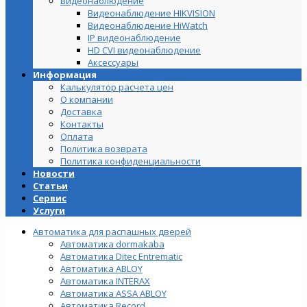
Видеонаблюдение
Видеонаблюдение HIKVISION
Видеонаблюдение HiWatch
IP видеонаблюдение
HD CVI видеонаблюдение
Аксессуары
Информация
Калькулятор расчета цен
О компании
Доставка
Контакты
Оплата
Политика возврата
Политика конфиденциальности
Новости
Статьи
Сервис
Услуги
Автоматика для распашных дверей
Автоматика dormakaba
Автоматика Ditec Entrematic
Автоматика ABLOY
Автоматика INTERAX
Автоматика ASSA ABLOY
Автоматика Record