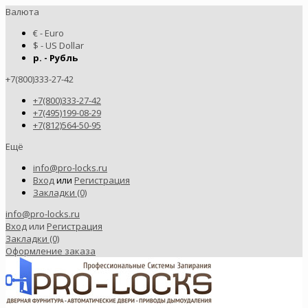
Валюта
€ - Euro
$ - US Dollar
р. - Рубль
+7(800)333-27-42
+7(800)333-27-42
+7(495)199-08-29
+7(812)564-50-95
Ещё
info@pro-locks.ru
Вход
или
Регистрация
Закладки (0)
info@pro-locks.ru
Вход
или
Регистрация
Закладки (0)
Оформление заказа