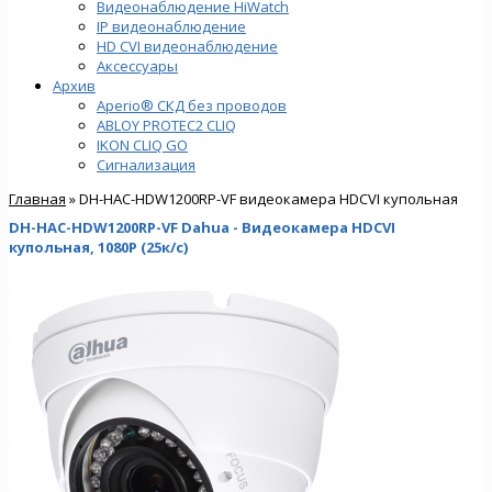
Видеонаблюдение HiWatch
IP видеонаблюдение
HD CVI видеонаблюдение
Аксессуары
Архив
Aperio® СКД без проводов
ABLOY PROTEC2 CLIQ
IKON CLIQ GO
Сигнализация
Главная
» DH-HAC-HDW1200RP-VF видеокамера HDCVI купольная
DH-HAC-HDW1200RP-VF Dahua - Видеокамера HDCVI
купольная, 1080P (25к/с)