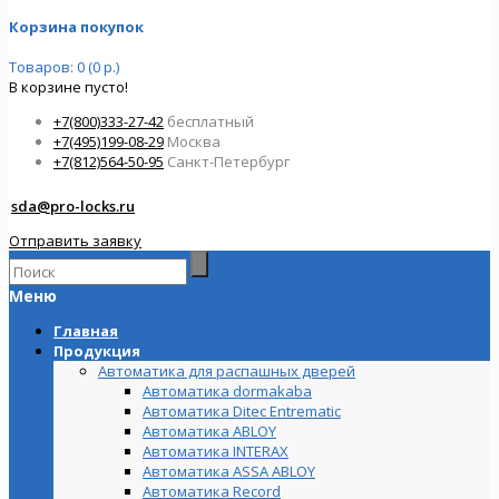
Корзина покупок
Товаров: 0 (0 р.)
В корзине пусто!
+7(800)333-27-42
бесплатный
+7(495)199-08-29
Москва
+7(812)564-50-95
Санкт-Петербург
sda@pro-locks.ru
Отправить заявку
Меню
Главная
Продукция
Автоматика для распашных дверей
Автоматика dormakaba
Автоматика Ditec Entrematic
Автоматика ABLOY
Автоматика INTERAX
Автоматика ASSA ABLOY
Автоматика Record