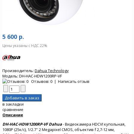
5 600 р.
Цены указаны с НДС 22%
Производитель:
Dahua Technology
Модель:
DH-HAC-HDW1200RP-VF
Отзывов: 0
|
Написать отзыв
в закладки
сравнение
Описание
DH-HAC-HDW1200RP-VF Dahua
- Видеокамера HDCVI купольная,
1080P (25к/с), 1/2.7'' 2 Megapixel CMOS, объектив f 2,7-12 мм,