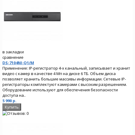
в закладки
сравнение
DS-7104NI-Q1/M
Применение: IP-регистратор 4-х канальный, записывает и хранит
видео с камер в качестве 4 Мп на диске 6 ТБ. Объем диска
позволяет хранить большие массивы информации. Сетевые IP-
регистраторы комплектуют камерами с высоким разрешением.
Оборудование используют для обеспечения безопасности
доступа на..
5 990 р.