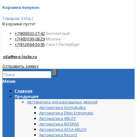
Корзина покупок
Товаров: 0 (0 р.)
В корзине пусто!
+7(800)333-27-42
бесплатный
+7(495)199-08-29
Москва
+7(812)564-50-95
Санкт-Петербург
sda@pro-locks.ru
Отправить заявку
Меню
Главная
Продукция
Автоматика для распашных дверей
Автоматика dormakaba
Автоматика Ditec Entrematic
Автоматика ABLOY
Автоматика INTERAX
Автоматика ASSA ABLOY
Автоматика Record