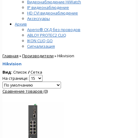
Видеонаблюдение HiWatch
IP видеонаблюдение
HD CVI видеонаблюдение
Аксессуары
Архив
Aperio® СКД без проводов
ABLOY PROTEC2 CLIQ
IKON CLIQ GO
Сигнализация
Главная
»
Производители
» Hikvision
Hikvision
Вид:
Список
/
Сетка
На странице:
Сравнение товаров (0)