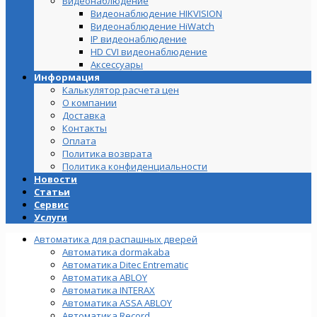
Видеонаблюдение
Видеонаблюдение HIKVISION
Видеонаблюдение HiWatch
IP видеонаблюдение
HD CVI видеонаблюдение
Аксессуары
Информация
Калькулятор расчета цен
О компании
Доставка
Контакты
Оплата
Политика возврата
Политика конфиденциальности
Новости
Статьи
Сервис
Услуги
Автоматика для распашных дверей
Автоматика dormakaba
Автоматика Ditec Entrematic
Автоматика ABLOY
Автоматика INTERAX
Автоматика ASSA ABLOY
Автоматика Record