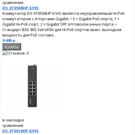
сравнение
DS-3T0506HP-E/HS
Коммутатор DS-3T0506HP-E/HS является неуправляемым Hi-PoE-
коммутатором с 4 портами Gigabit. • 3 × Gigabit PoE-порта, 1 ×
Gigabit Hi-PoE-порт, 2 × Gigabit SFP оптоволоконных порта. •
Стандарт IEEE 802.3at/af/bt для Hi-PoE-портов (макс. выходная
мощность для PoE составл..
9 490 р.
в закладки
сравнение
DS-3T0510HP-E/HS