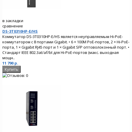
в закладки
сравнение
DS-3T0310HP-E/HS
Коммутатор DS-3T0310HP-E/HS является неуправляемым Hi-PoE-
коммутатором с 8 портами Gigabit. • 6 × 100M PoE-портов, 2 × Hi-PoE-
порта, 1 × Gigabit RJ45 порт и 1 × Gigabit SFP оптоволоконный порт. •
Стандарт IEEE 802.3at/af/bt для Hi-PoE-портов (макс. выходная
мощн..
11 790 р.