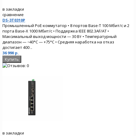
в закладки
сравнение
DS-3T0310P
Промышленный PoE-коммутатор • 8 портов Base-T 100 Мбит/с и 2
порта Base-X 1000 Мбит/с • Поддержка IEEE 802.3AF/AT •
Максимальный выход мощности — 30 Вт • Температурный
диапазон — −40°С — +75°С • Средняя наработка на отказ
достигает 400 ..
36 990 р.
в закладки