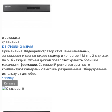
в закладки
сравнение
DS-7108NI-Q1/8P/M
Применение: Видеорегистратор с PoE 8-ми канальный,
записывает и хранит видео с камер в качестве 4 Мп на 2-х дисках
по 6 Тб каждый. Объем дисков позволяет хранить большие
массивы информации. Сетевые IP-регистраторы часто
комплектуют камерами с высоким разрешением. Оборудование
используют для обес..
13 990 р.