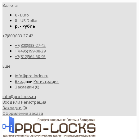
Валюта
€ - Euro
$ - US Dollar
р. - Рубль
+7(800)333-27-42
+7(800)333-27-42
+7(495)199-08-29
+7(812)564-50-95
Ещё
info@pro-locks.ru
Вход
или
Регистрация
Закладки (0)
info@pro-locks.ru
Вход
или
Регистрация
Закладки (0)
Оформление заказа