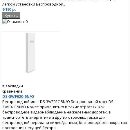
легкой установки Беспроводной..
6 190 р.
в закладки
сравнение
DS-3WF02C-5N/O
Беспроводной мост DS-3WF02C-5N/O Беспроводной мост DS-
3WF02C-5N/O может применяться в таких отраслях, как
беспроводное видеонаблюдение на железных дорогах, в
транспорте, в энергетике и других отраслях, также для
беспроводной передачи видео/данных, беспроводного покрытия,
построения несущей беспро..