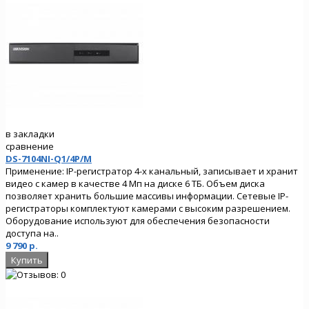
в закладки
сравнение
DS-7104NI-Q1/4P/M
Применение: IP-регистратор 4-х канальный, записывает и хранит
видео с камер в качестве 4 Мп на диске 6 ТБ. Объем диска
позволяет хранить большие массивы информации. Сетевые IP-
регистраторы комплектуют камерами с высоким разрешением.
Оборудование используют для обеспечения безопасности
доступа на..
9 790 р.