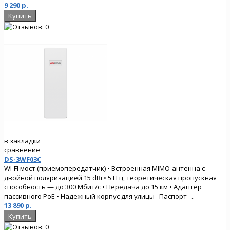
9 290 р.
в закладки
сравнение
DS-3WF03C
WI-FI мост (приемопередатчик) • Встроенная MIMO-антенна с
двойной поляризацией 15 dBi • 5 ГГц, теоретическая пропускная
способность — до 300 Мбит/с • Передача до 15 км • Адаптер
пассивного PoE • Надежный корпус для улицы Паспорт ..
13 890 р.