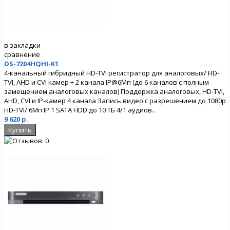
в закладки
сравнение
DS-7204HQHI-K1
4-канальный гибридный HD-TVI регистратор для аналоговых/ HD-
TVI, AHD и CVI камер + 2 канала IP@6Мп (до 6 каналов с полным
замещением аналоговых каналов) Поддержка аналоговых, HD-TVI,
AHD, CVI и IP-камер 4 канала Запись видео с разрешением до 1080p
HD-TVI/ 6Мп IP 1 SATA HDD до 10 ТБ 4/1 аудиов..
9 620 р.