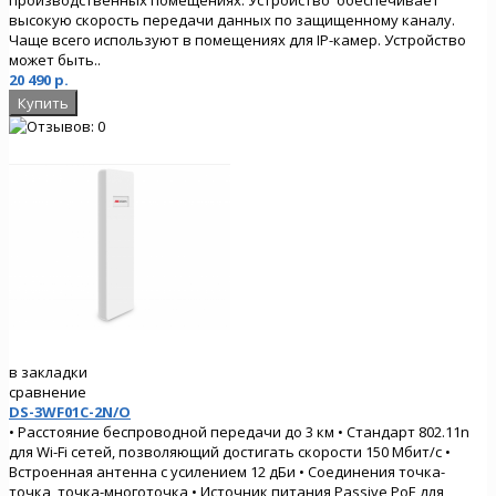
высокую скорость передачи данных по защищенному каналу.
Чаще всего используют в помещениях для IP-камер. Устройство
может быть..
20 490 р.
в закладки
сравнение
DS-3WF01C-2N/O
• Расстояние беспроводной передачи до 3 км • Стандарт 802.11n
для Wi-Fi сетей, позволяющий достигать скорости 150 Мбит/с •
Встроенная антенна с усилением 12 дБи • Соединения точка-
точка, точка-многоточка • Источник питания Passive PoE для