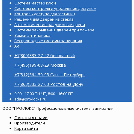
Система мастер ключ
Системы контроля и управления доступом
Контроль доступа для гостиниц
Решения для дверей из стекла
Автоматические раздвижные двери
Системы закрывания дверей при пожаре
Замки антипаника
Беспроводные системы запирания
А-Я
+7(800)333-27-42 бесплатный
+7(495)199-08-29 Москва
+7(812)564-50-95 Санкт-Петербург
+7(863)333-27-63 Ростов-на-Дону
9:00 - 17:00 ПН-ЧТ, 8:00 - 16:00 ПТ
sda@pro-locks.ru
ООО "ПРО-ЛОКС" Профессиональные системы запирания
Связаться с нами
Производители
Карта сайта