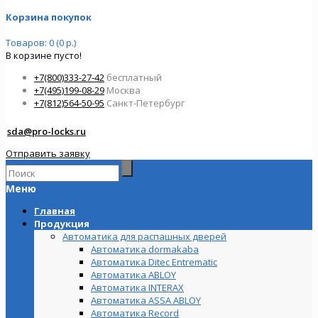
Корзина покупок
Товаров: 0 (0 р.)
В корзине пусто!
+7(800)333-27-42
бесплатный
+7(495)199-08-29
Москва
+7(812)564-50-95
Санкт-Петербург
sda@pro-locks.ru
Отправить заявку
Меню
Главная
Продукция
Автоматика для распашных дверей
Автоматика dormakaba
Автоматика Ditec Entrematic
Автоматика ABLOY
Автоматика INTERAX
Автоматика ASSA ABLOY
Автоматика Record