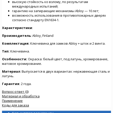
высокую стойкость ко взлому, по результатам
международных испытаний;
гарантию на запирающие механизмы Abloy — 10 лет;
возможность использования в противопожарных дверях
согласно стандарту EN1634-1.
Характеристики
:
Производитель
: Abloy, Finland
Комплектация:
Ключевина для замков Abloy + шток и 2 винта.
Тип:
Ключевина.
Особенности:
Окраска: белый цвет, под латунь, хромирование,
матовое хромирование.
Материал
: Выпускается в двух вариантах: нержавеющая сталь и
латунь.
Гарантия:
2 года.
Вопрос-ответ (0)
Материал и обработка
Применение
Коды для заказа
Калькулятор расчета цен