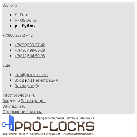
Валюта
€ - Euro
$ - US Dollar
р. - Рубль
+7(800)333-27-42
+7(800)333-27-42
+7(495)199-08-29
+7(812)564-50-95
Ещё
info@pro-locks.ru
Вход
или
Регистрация
Закладки (0)
info@pro-locks.ru
Вход
или
Регистрация
Закладки (0)
Оформление заказа