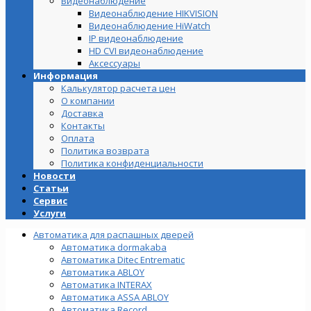
Видеонаблюдение
Видеонаблюдение HIKVISION
Видеонаблюдение HiWatch
IP видеонаблюдение
HD CVI видеонаблюдение
Аксессуары
Информация
Калькулятор расчета цен
О компании
Доставка
Контакты
Оплата
Политика возврата
Политика конфиденциальности
Новости
Статьи
Сервис
Услуги
Автоматика для распашных дверей
Автоматика dormakaba
Автоматика Ditec Entrematic
Автоматика ABLOY
Автоматика INTERAX
Автоматика ASSA ABLOY
Автоматика Record