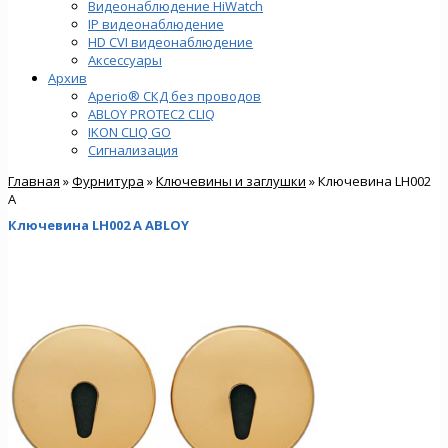
Видеонаблюдение HiWatch
IP видеонаблюдение
HD CVI видеонаблюдение
Аксессуары
Архив
Aperio® СКД без проводов
ABLOY PROTEC2 CLIQ
IKON CLIQ GO
Сигнализация
Главная
»
Фурнитура
»
Ключевины и заглушки
» Ключевина LH002
A
Ключевина LH002 A ABLOY