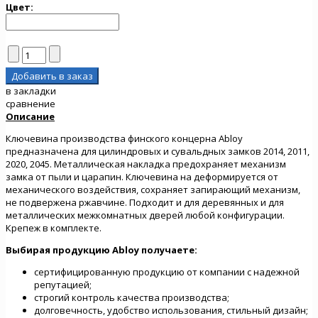
Цвет:
в закладки
сравнение
Описание
Ключевина производства финского концерна Abloy
предназначена для цилиндровых и сувальдных замков 2014, 2011,
2020, 2045. Металлическая накладка предохраняет механизм
замка от пыли и царапин. Ключевина на деформируется от
механического воздействия, сохраняет запирающий механизм,
не подвержена ржавчине. Подходит и для деревянных и для
металлических межкомнатных дверей любой конфигурации.
Крепеж в комплекте.
Выбирая продукцию
Abloy
получаете:
сертифицированную продукцию от компании с надежной
репутацией;
строгий контроль качества производства;
долговечность, удобство использования, стильный дизайн;