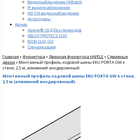
Видеонаблюдение HiWatch
IP видеонаблюдение
HD CVI видеонаблюдение
Аксессуары
Архив
Aperio® СКД без проводов
ABLOY PROTEC2 CLIQ
IKON CLIQ GO
Сигнализация
Главная
»
Фурнитура
»
Дверная фурнитура HAFELE
»
Сдвижные
двери
» Монтажный профиль ходовой шины EKU PORTA GW к
стене, 2,5 м, алюминий анодировнный
Монтажный профиль ходовой шины EKU PORTA GW к стене,
2,5 м (алюминий анодировнный)