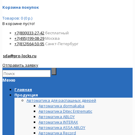
Корзина покупок
Товаров: 0 (0 р.)
В корзине пусто!
+7(800)333-27-42
бесплатный
+7(495)199-08-29
Москва
+7(812)564-50-95
Санкт-Петербург
sda@pro-locks.ru
Отправить заявку
Меню
Главная
Продукция
Автоматика для распашных дверей
Автоматика dormakaba
Автоматика Ditec Entrematic
Автоматика ABLOY
Автоматика INTERAX
Автоматика ASSA ABLOY
Автоматика Record