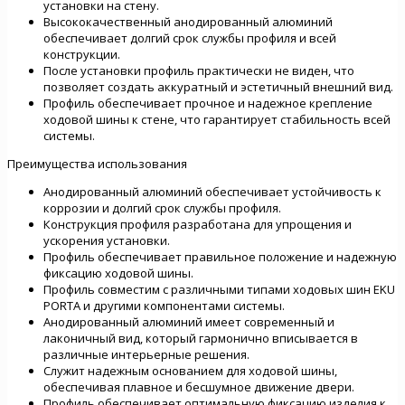
установки на стену.
Высококачественный анодированный алюминий
обеспечивает долгий срок службы профиля и всей
конструкции.
После установки профиль практически не виден, что
позволяет создать аккуратный и эстетичный внешний вид.
Профиль обеспечивает прочное и надежное крепление
ходовой шины к стене, что гарантирует стабильность всей
системы.
Преимущества использования
Анодированный алюминий обеспечивает устойчивость к
коррозии и долгий срок службы профиля.
Конструкция профиля разработана для упрощения и
ускорения установки.
Профиль обеспечивает правильное положение и надежную
фиксацию ходовой шины.
Профиль совместим с различными типами ходовых шин EKU
PORTA и другими компонентами системы.
Анодированный алюминий имеет современный и
лаконичный вид, который гармонично вписывается в
различные интерьерные решения.
Служит надежным основанием для ходовой шины,
обеспечивая плавное и бесшумное движение двери.
Профиль обеспечивает оптимальную фиксацию изделия к