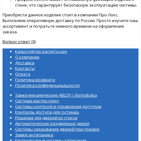
стене, что гарантирует безопасную эксплуатацию системы.
Приобрести данное изделие стоит в компании Про-Локс.
Выполняем оперативную доставку по России. Просто изучите наш
ассортимент и потратьте немного времени на оформление
заказа.
Вопрос-ответ (0)
Калькулятор расчета цен
О компании
Доставка
Контакты
Оплата
Политика возврата
Политика конфиденциальности
Замки механические ABLOY / dormakaba
Система мастер ключ
Системы контроля и управления доступом
Контроль доступа для гостиниц
Решения для дверей из стекла
Автоматические раздвижные двери
Системы закрывания дверей при пожаре
Замки антипаника
Беспроводные системы запирания