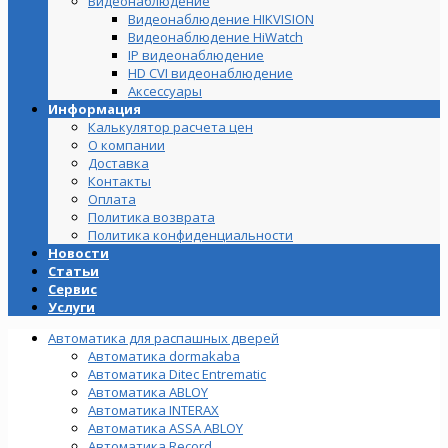
Видеонаблюдение
Видеонаблюдение HIKVISION
Видеонаблюдение HiWatch
IP видеонаблюдение
HD CVI видеонаблюдение
Аксессуары
Информация
Калькулятор расчета цен
О компании
Доставка
Контакты
Оплата
Политика возврата
Политика конфиденциальности
Новости
Статьи
Сервис
Услуги
Автоматика для распашных дверей
Автоматика dormakaba
Автоматика Ditec Entrematic
Автоматика ABLOY
Автоматика INTERAX
Автоматика ASSA ABLOY
Автоматика Record