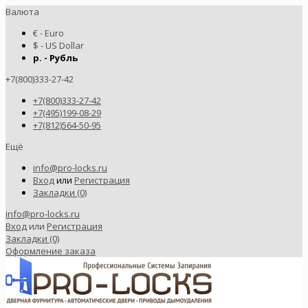
Валюта
€ - Euro
$ - US Dollar
р. - Рубль
+7(800)333-27-42
+7(800)333-27-42
+7(495)199-08-29
+7(812)564-50-95
Ещё
info@pro-locks.ru
Вход
или
Регистрация
Закладки (0)
info@pro-locks.ru
Вход
или
Регистрация
Закладки (0)
Оформление заказа