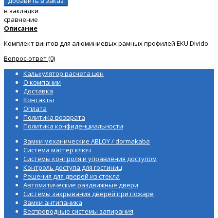
в закладки
сравнение
Описание
Комплект винтов для алюминиевых рамных профилей EKU Divido
Вопрос-ответ (0)
Калькулятор расчета цен
О компании
Доставка
Контакты
Оплата
Политика возврата
Политика конфиденциальности
Замки механические ABLOY / dormakaba
Система мастер ключ
Системы контроля и управления доступом
Контроль доступа для гостиниц
Решения для дверей из стекла
Автоматические раздвижные двери
Системы закрывания дверей при пожаре
Замки антипаника
Беспроводные системы запирания