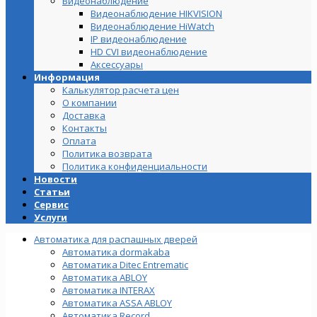
Видеонаблюдение
Видеонаблюдение HIKVISION
Видеонаблюдение HiWatch
IP видеонаблюдение
HD CVI видеонаблюдение
Аксессуары
Информация
Калькулятор расчета цен
О компании
Доставка
Контакты
Оплата
Политика возврата
Политика конфиденциальности
Новости
Статьи
Сервис
Услуги
Автоматика для распашных дверей
Автоматика dormakaba
Автоматика Ditec Entrematic
Автоматика ABLOY
Автоматика INTERAX
Автоматика ASSA ABLOY
Автоматика Record