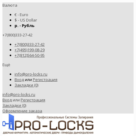
Валюта
€ - Euro
$ - US Dollar
р. - Рубль
+7(800)333-27-42
+7(800)333-27-42
+7(495)199-08-29
+7(812)564-50-95
Ещё
info@pro-locks.ru
Вход
или
Регистрация
Закладки (0)
info@pro-locks.ru
Вход
или
Регистрация
Закладки (0)
Оформление заказа