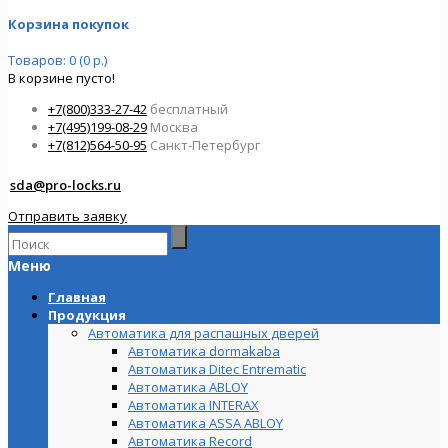
Корзина покупок
Товаров: 0 (0 р.)
В корзине пусто!
+7(800)333-27-42
бесплатный
+7(495)199-08-29
Москва
+7(812)564-50-95
Санкт-Петербург
sda@pro-locks.ru
Отправить заявку
Меню
Главная
Продукция
Автоматика для распашных дверей
Автоматика dormakaba
Автоматика Ditec Entrematic
Автоматика ABLOY
Автоматика INTERAX
Автоматика ASSA ABLOY
Автоматика Record