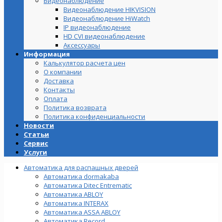
Видеонаблюдение
Видеонаблюдение HIKVISION
Видеонаблюдение HiWatch
IP видеонаблюдение
HD CVI видеонаблюдение
Аксессуары
Информация
Калькулятор расчета цен
О компании
Доставка
Контакты
Оплата
Политика возврата
Политика конфиденциальности
Новости
Статьи
Сервис
Услуги
Автоматика для распашных дверей
Автоматика dormakaba
Автоматика Ditec Entrematic
Автоматика ABLOY
Автоматика INTERAX
Автоматика ASSA ABLOY
Автоматика Record