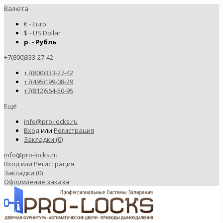
Валюта
€ - Euro
$ - US Dollar
р. - Рубль
+7(800)333-27-42
+7(800)333-27-42
+7(495)199-08-29
+7(812)564-50-95
Ещё
info@pro-locks.ru
Вход
или
Регистрация
Закладки (0)
info@pro-locks.ru
Вход
или
Регистрация
Закладки (0)
Оформление заказа