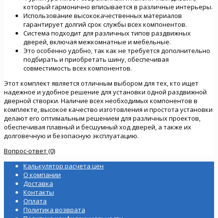
который гармонично вписывается в различные интерьеры.
Использование высококачественных материалов
гарантирует долгий срок службы всех компонентов.
Система подходит для различных типов раздвижных
дверей, включая межкомнатные и мебельные.
Это особенно удобно, так как не требуется дополнительно
подбирать и приобретать шину, обеспечивая
совместимость всех компонентов.
Этот комплект является отличным выбором для тех, кто ищет
надежное и удобное решение для установки одной раздвижной
дверной створки. Наличие всех необходимых компонентов в
комплекте, высокое качество изготовления и простота установки
делают его оптимальным решением для различных проектов,
обеспечивая плавный и бесшумный ход дверей, а также их
долговечную и безопасную эксплуатацию.
Вопрос-ответ (0)
Калькулятор расчета цен
О компании
Доставка
Контакты
Оплата
Политика возврата