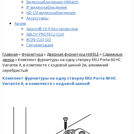
Видеонаблюдение HiWatch
IP видеонаблюдение
HD CVI видеонаблюдение
Аксессуары
Архив
Aperio® СКД без проводов
ABLOY PROTEC2 CLIQ
IKON CLIQ GO
Сигнализация
Главная
»
Фурнитура
»
Дверная фурнитура HAFELE
»
Сдвижные
двери
» Комплект фурнитуры на одну створку EKU Porta 60 HC
Variante A, в комплекте с ходовой шиной 2м, алюминий
серебристый
Комплект фурнитуры на одну створку EKU Porta 60 HC
Variante A, в комплекте с ходовой шиной