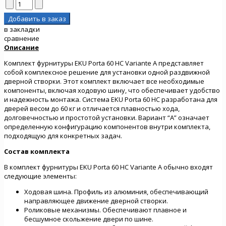
в закладки
сравнение
Описание
Комплект фурнитуры EKU Porta 60 HC Variante A представляет
собой комплексное решение для установки одной раздвижной
дверной створки. Этот комплект включает все необходимые
компоненты, включая ходовую шину, что обеспечивает удобство
и надежность монтажа. Система EKU Porta 60 HC разработана для
дверей весом до 60 кг и отличается плавностью хода,
долговечностью и простотой установки. Вариант “A” означает
определенную конфигурацию компонентов внутри комплекта,
подходящую для конкретных задач.
Состав комплекта
В комплект фурнитуры EKU Porta 60 HC Variante A обычно входят
следующие элементы:
Ходовая шина. Профиль из алюминия, обеспечивающий
направляющее движение дверной створки.
Роликовые механизмы. Обеспечивают плавное и
бесшумное скольжение двери по шине.