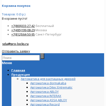
Корзина покупок
Товаров: 0 (0 р.)
В корзине пусто!
+7(800)333-27-42
бесплатный
+7(495)199-08-29
Москва
+7(812)564-50-95
Санкт-Петербург
sda@pro-locks.ru
Отправить заявку
Меню
Главная
Продукция
Автоматика для распашных дверей
Автоматика dormakaba
Автоматика Ditec Entrematic
Автоматика ABLOY
Автоматика INTERAX
Автоматика ASSA ABLOY
Автоматика Record