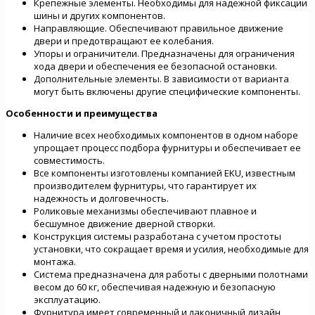
Крепежные элементы. Необходимы для надежной фиксации
шины и других компонентов.
Направляющие. Обеспечивают правильное движение
двери и предотвращают ее колебания.
Упоры и ограничители. Предназначены для ограничения
хода двери и обеспечения ее безопасной остановки.
Дополнительные элементы. В зависимости от варианта
могут быть включены другие специфические компоненты.
Особенности и преимущества
Наличие всех необходимых компонентов в одном наборе
упрощает процесс подбора фурнитуры и обеспечивает ее
совместимость.
Все компоненты изготовлены компанией EKU, известным
производителем фурнитуры, что гарантирует их
надежность и долговечность.
Роликовые механизмы обеспечивают плавное и
бесшумное движение дверной створки.
Конструкция системы разработана с учетом простоты
установки, что сокращает время и усилия, необходимые для
монтажа.
Система предназначена для работы с дверными полотнами
весом до 60 кг, обеспечивая надежную и безопасную
эксплуатацию.
Фурнитура имеет современный и лаконичный дизайн,