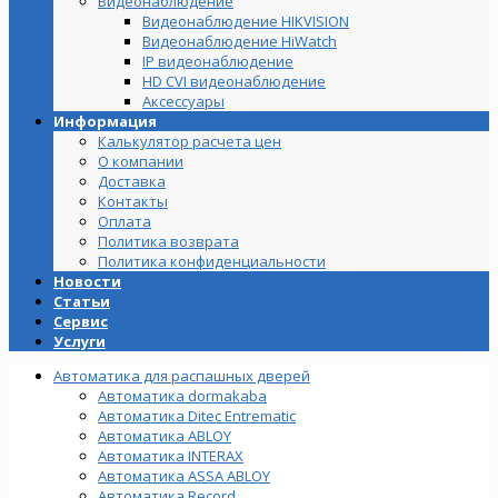
Видеонаблюдение
Видеонаблюдение HIKVISION
Видеонаблюдение HiWatch
IP видеонаблюдение
HD CVI видеонаблюдение
Аксессуары
Информация
Калькулятор расчета цен
О компании
Доставка
Контакты
Оплата
Политика возврата
Политика конфиденциальности
Новости
Статьи
Сервис
Услуги
Автоматика для распашных дверей
Автоматика dormakaba
Автоматика Ditec Entrematic
Автоматика ABLOY
Автоматика INTERAX
Автоматика ASSA ABLOY
Автоматика Record