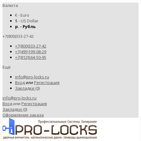
Валюта
€ - Euro
$ - US Dollar
р. - Рубль
+7(800)333-27-42
+7(800)333-27-42
+7(495)199-08-29
+7(812)564-50-95
Ещё
info@pro-locks.ru
Вход
или
Регистрация
Закладки (0)
info@pro-locks.ru
Вход
или
Регистрация
Закладки (0)
Оформление заказа