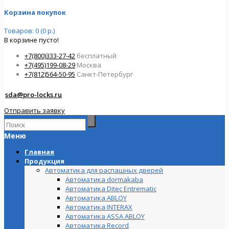
Корзина покупок
Товаров: 0 (0 р.)
В корзине пусто!
+7(800)333-27-42
бесплатный
+7(495)199-08-29
Москва
+7(812)564-50-95
Санкт-Петербург
sda@pro-locks.ru
Отправить заявку
Меню
Главная
Продукция
Автоматика для распашных дверей
Автоматика dormakaba
Автоматика Ditec Entrematic
Автоматика ABLOY
Автоматика INTERAX
Автоматика ASSA ABLOY
Автоматика Record