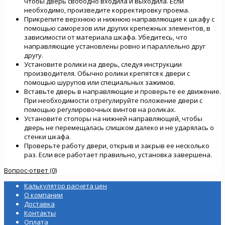
чтобы дверь свободно входила и выходила. Если
необходимо, произведите корректировку проема.
Прикрепите верхнюю и нижнюю направляющие к шкафу с
помощью саморезов или других крепежных элементов, в
зависимости от материала шкафа. Убедитесь, что
направляющие установлены ровно и параллельно друг
другу.
Установите ролики на дверь, следуя инструкции
производителя. Обычно ролики крепятся к двери с
помощью шурупов или специальных зажимов.
Вставьте дверь в направляющие и проверьте ее движение.
При необходимости отрегулируйте положение двери с
помощью регулировочных винтов на роликах.
Установите стопоры на нижней направляющей, чтобы
дверь не перемещалась слишком далеко и не ударялась о
стенки шкафа.
Проверьте работу двери, открыв и закрыв ее несколько
раз. Если все работает правильно, установка завершена.
Вопрос-ответ (0)
Калькулятор расчета цен
О компании
Доставка
Контакты
Оплата