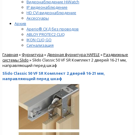
Видеонаблюдение HiWatch
IP видеонаблюдение
HD CVI видеонаблюдение
Аксессуары
Архив
Aperio® СКД без проводов
ABLOY PROTEC2 CLIQ
IKON CLIQ GO
Сигнализация
Главная
»
Фурнитура
»
Дверная фурнитура HAFELE
»
Раздвижные
системы Slido
» Slido Classic 50 VF SR Комплект 2 дверей 16-21 мм,
направляющий перед шкаф
Slido Classic 50 VF SR Комплект 2 дверей 16-21 мм,
направляющий перед шкаф