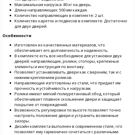
Максимальная нагрузка: 80 кг на дверь.
Длина направляющих: 500 мм каждая.
Количество направляющих в комплекте: 2 шт.
Количество кареток и подвесов в комплекте: Достаточно
для двух дверей.
Особенности
Изготовлен из качественных материалов, что
обеспечивает его долговечность и надежность.
В комплекте есть все необходимое для установки двух
дверей: направляющие, ролики, стопоры, крепежные
элементы и инструкция по монтажу.
Позволяет устанавливать двери как с верхним, так и с
нижним креплением роликов.
Направляющие изготовлены из стали, что придает им
прочность и устойчивость к нагрузкам.
Ролики имеют мягкий полиуретановый обод, который
обеспечивает плавное скольжение двери и защищает
покрытие от повреждений.
Возможность регулировки по высоте позволяет точно
настроить положение двери и устранить возможные
зазоры.
Дизайн комплекта выполнен в современном стиле, что
позволяет ему гармонично сочетаться с различными