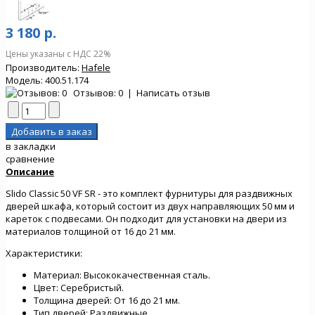
3 180 р.
Цены указаны с НДС 22%
Производитель:
Hafele
Модель:
400.51.174
Отзывов: 0
|
Написать отзыв
в закладки
сравнение
Описание
Slido Classic 50 VF SR - это комплект фурнитуры для раздвижных
дверей шкафа, который состоит из двух направляющих 50 мм и
кареток с подвесами. Он подходит для установки на двери из
материалов толщиной от 16 до 21 мм.
Характеристики:
Материал: Высококачественная сталь.
Цвет: Серебристый.
Толщина дверей: От 16 до 21 мм.
Тип дверей: Раздвижные.