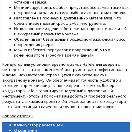
установки замка.
Минимизирует риск ошибок при установке замка, таких как
неправильная разметка или выборка лишнего материала.
Изготовлен из прочных и долговечных материалов, что
обеспечивает долгий срок службы инструмента.
Использование изделия обеспечивает профессиональный
и аккуратный результат монтажа.
Обеспечивает безопасный процесс монтажа, снижая риск
повреждения двери.
Можно избежать переделок и повреждений, что в
конечном итоге экономит время и деньги.
Кондуктор для установки врезного замка Hafele для дверей с
четвертью — это незаменимый инструмент для профессионалов
и домашних мастеров, стремящихся к качественному и
аккуратному монтажу. Он обеспечивает точность, удобство и
экономию времени при установке врезных замков. Выбор
кондуктора Hafele гарантирует надежный и долговечный
инструмент, который поможет вам добиться профессионального
результата в каждом проекте. Использование этого кондуктора
— это инвестиция в качество и точность вашего монтажа.
Вопрос-ответ (0)
Калькулятор расчета цен
О компании