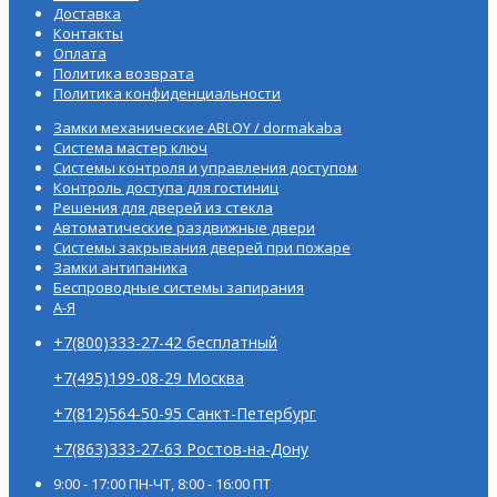
Доставка
Контакты
Оплата
Политика возврата
Политика конфиденциальности
Замки механические ABLOY / dormakaba
Система мастер ключ
Системы контроля и управления доступом
Контроль доступа для гостиниц
Решения для дверей из стекла
Автоматические раздвижные двери
Системы закрывания дверей при пожаре
Замки антипаника
Беспроводные системы запирания
А-Я
+7(800)333-27-42 бесплатный
+7(495)199-08-29 Москва
+7(812)564-50-95 Санкт-Петербург
+7(863)333-27-63 Ростов-на-Дону
9:00 - 17:00 ПН-ЧТ, 8:00 - 16:00 ПТ