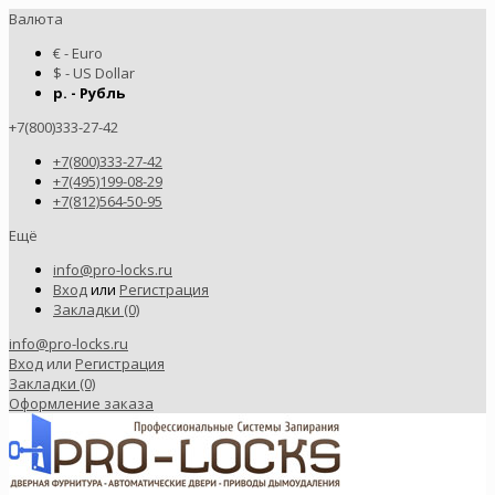
Валюта
€ - Euro
$ - US Dollar
р. - Рубль
+7(800)333-27-42
+7(800)333-27-42
+7(495)199-08-29
+7(812)564-50-95
Ещё
info@pro-locks.ru
Вход
или
Регистрация
Закладки (0)
info@pro-locks.ru
Вход
или
Регистрация
Закладки (0)
Оформление заказа