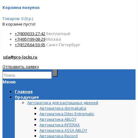
Корзина покупок
Товаров: 0 (0 р.)
В корзине пусто!
+7(800)333-27-42
бесплатный
+7(495)199-08-29
Москва
+7(812)564-50-95
Санкт-Петербург
sda@pro-locks.ru
Отправить заявку
Меню
Главная
Продукция
Автоматика для распашных дверей
Автоматика dormakaba
Автоматика Ditec Entrematic
Автоматика ABLOY
Автоматика INTERAX
Автоматика ASSA ABLOY
Автоматика Record