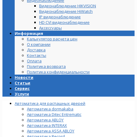
Видеонаблюдение
Видеонаблюдение HIKVISION
Видеонаблюдение HiWatch
IP видеонаблюдение
HD CVI видеонаблюдение
Аксессуары
Информация
Калькулятор расчета цен
О компании
Доставка
Контакты
Оплата
Политика возврата
Политика конфиденциальности
Новости
Статьи
Сервис
Услуги
Автоматика для распашных дверей
Автоматика dormakaba
Автоматика Ditec Entrematic
Автоматика ABLOY
Автоматика INTERAX
Автоматика ASSA ABLOY
Автоматика Record