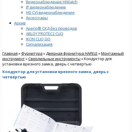
Видеонаблюдение HiWatch
IP видеонаблюдение
HD CVI видеонаблюдение
Аксессуары
Архив
Aperio® СКД без проводов
ABLOY PROTEC2 CLIQ
IKON CLIQ GO
Сигнализация
Главная
»
Фурнитура
»
Дверная фурнитура HAFELE
»
Монтажный
инструмент
»
Сверлильные инструменты
» Кондуктор для
установки врезного замка, дверь с четвертью
Кондуктор для установки врезного замка, дверь с
четвертью