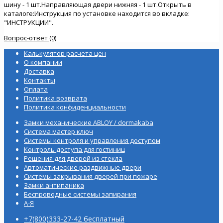
шину - 1 шт.Направляющая двери нижняя - 1 шт.Открыть в
каталоге:Инструкция по установке находится во вкладке:
"ИНСТРУКЦИИ".
Вопрос-ответ (0)
Калькулятор расчета цен
О компании
Доставка
Контакты
Оплата
Политика возврата
Политика конфиденциальности
Замки механические ABLOY / dormakaba
Система мастер ключ
Системы контроля и управления доступом
Контроль доступа для гостиниц
Решения для дверей из стекла
Автоматические раздвижные двери
Системы закрывания дверей при пожаре
Замки антипаника
Беспроводные системы запирания
А-Я
+7(800)333-27-42 бесплатный