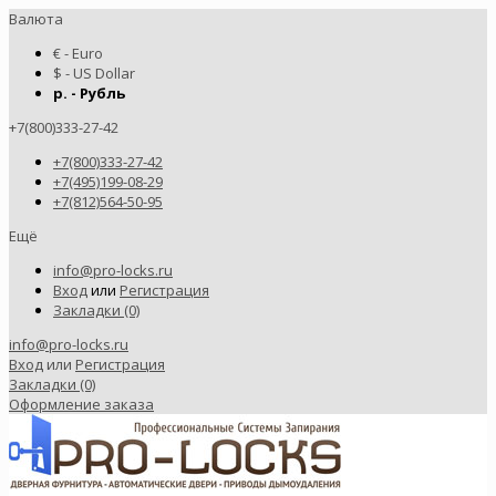
Валюта
€ - Euro
$ - US Dollar
р. - Рубль
+7(800)333-27-42
+7(800)333-27-42
+7(495)199-08-29
+7(812)564-50-95
Ещё
info@pro-locks.ru
Вход
или
Регистрация
Закладки (0)
info@pro-locks.ru
Вход
или
Регистрация
Закладки (0)
Оформление заказа