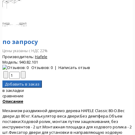
по запросу
Цены указаны с НДС 22%
Производитель:
Hafele
Модель:
940.82.101
Отзывов: 0
|
Написать отзыв
в закладки
сравнение
Описание
Механизм раздвижной дверииз дерева HAFELE Classic 80-O.Вес
двери до 80 кг. Калькулятор веса двери:Без демпфера.Объем
поставки:Ходовой ролик, монтаж путем защелкивания, без
инструментов - 2 шт.Монтажная площадка для ходового ролика - 2
шт.Фиксатор двери для установки в направляющую ходовую