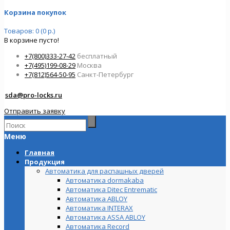
Корзина покупок
Товаров: 0 (0 р.)
В корзине пусто!
+7(800)333-27-42
бесплатный
+7(495)199-08-29
Москва
+7(812)564-50-95
Санкт-Петербург
sda@pro-locks.ru
Отправить заявку
Меню
Главная
Продукция
Автоматика для распашных дверей
Автоматика dormakaba
Автоматика Ditec Entrematic
Автоматика ABLOY
Автоматика INTERAX
Автоматика ASSA ABLOY
Автоматика Record