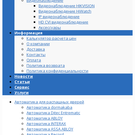
Видеонаблюдение
Видеонаблюдение HIKVISION
Видеонаблюдение HiWatch
IP видеонаблюдение
HD CVI видеонаблюдение
Аксессуары
Информация
Калькулятор расчета цен
О компании
Доставка
Контакты
Оплата
Политика возврата
Политика конфиденциальности
Новости
Статьи
Сервис
Услуги
Автоматика для распашных дверей
Автоматика dormakaba
Автоматика Ditec Entrematic
Автоматика ABLOY
Автоматика INTERAX
Автоматика ASSA ABLOY
Автоматика Record