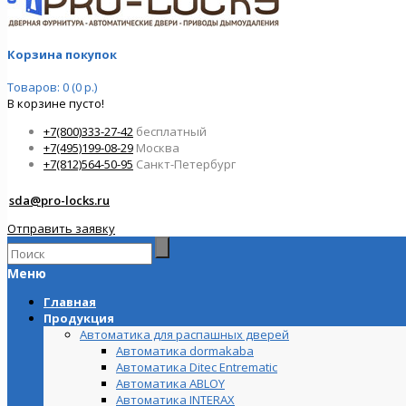
Корзина покупок
Товаров: 0 (0 р.)
В корзине пусто!
+7(800)333-27-42
бесплатный
+7(495)199-08-29
Москва
+7(812)564-50-95
Санкт-Петербург
sda@pro-locks.ru
Отправить заявку
Меню
Главная
Продукция
Автоматика для распашных дверей
Автоматика dormakaba
Автоматика Ditec Entrematic
Автоматика ABLOY
Автоматика INTERAX