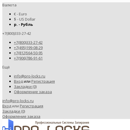
Валюта
€ - Euro
$ - US Dollar
р. - Рубль
+7(800)333-27-42
+7(800)333-27-42
+7(495)199-08-29
+7(812)564-50-95
+7(906)786-91-61
Ещё
info@pro-locks.ru
Вход
или
Регистрация
Закладки (0)
Оформление заказа
info@pro-locks.ru
Вход
или
Регистрация
Закладки (0)
Оформление заказа