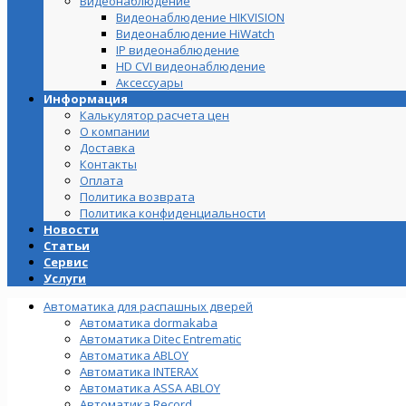
Видеонаблюдение
Видеонаблюдение HIKVISION
Видеонаблюдение HiWatch
IP видеонаблюдение
HD CVI видеонаблюдение
Аксессуары
Информация
Калькулятор расчета цен
О компании
Доставка
Контакты
Оплата
Политика возврата
Политика конфиденциальности
Новости
Статьи
Сервис
Услуги
Автоматика для распашных дверей
Автоматика dormakaba
Автоматика Ditec Entrematic
Автоматика ABLOY
Автоматика INTERAX
Автоматика ASSA ABLOY
Автоматика Record