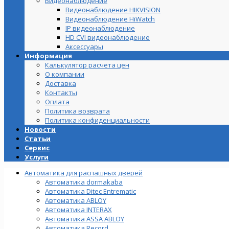
Видеонаблюдение
Видеонаблюдение HIKVISION
Видеонаблюдение HiWatch
IP видеонаблюдение
HD CVI видеонаблюдение
Аксессуары
Информация
Калькулятор расчета цен
О компании
Доставка
Контакты
Оплата
Политика возврата
Политика конфиденциальности
Новости
Статьи
Сервис
Услуги
Автоматика для распашных дверей
Автоматика dormakaba
Автоматика Ditec Entrematic
Автоматика ABLOY
Автоматика INTERAX
Автоматика ASSA ABLOY
Автоматика Record