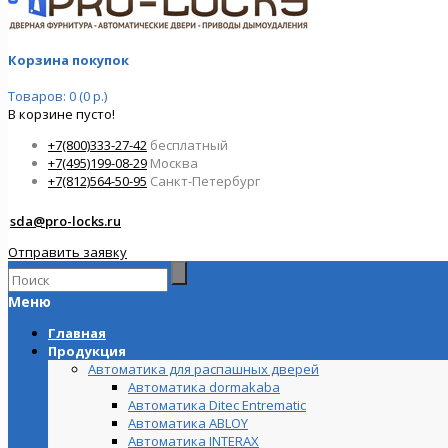
Корзина покупок
Товаров: 0 (0 р.)
В корзине пусто!
+7(800)333-27-42
бесплатный
+7(495)199-08-29
Москва
+7(812)564-50-95
Санкт-Петербург
sda@pro-locks.ru
Отправить заявку
Меню
Главная
Продукция
Автоматика для распашных дверей
Автоматика dormakaba
Автоматика Ditec Entrematic
Автоматика ABLOY
Автоматика INTERAX