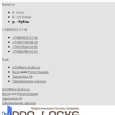
Валюта
€ - Euro
$ - US Dollar
р. - Рубль
+7(800)333-27-42
+7(800)333-27-42
+7(495)199-08-29
+7(812)564-50-95
+7(906)786-91-61
Ещё
info@pro-locks.ru
Вход
или
Регистрация
Закладки (0)
Оформление заказа
info@pro-locks.ru
Вход
или
Регистрация
Закладки (0)
Оформление заказа