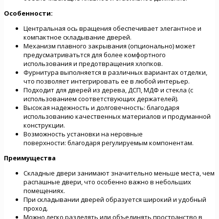
Особенности:
Центральная ось вращения обеспечивает элегантное и
компактное складывание дверей.
Механизм плавного закрывания (опционально) может
предусматриватьтся для более комфортного
использования и предотвращения хлопков.
Фурнитура выполняется в различных вариантах отделки,
что позволяет интегрировать ее в любой интерьер.
Подходит для дверей из дерева, ДСП, МДФ и стекла (с
использованием соответствующих держателей).
Высокая надежность и долговечность: благодаря
использованию качественных материалов и продуманной
конструкции.
Возможность установки на неровные
поверхности: благодаря регулируемым компонентам.
Преимущества
Складные двери занимают значительно меньше места, чем
распашные двери, что особенно важно в небольших
помещениях.
При складывании дверей образуется широкий и удобный
проход.
Можно легко разделять или объединять пространство в