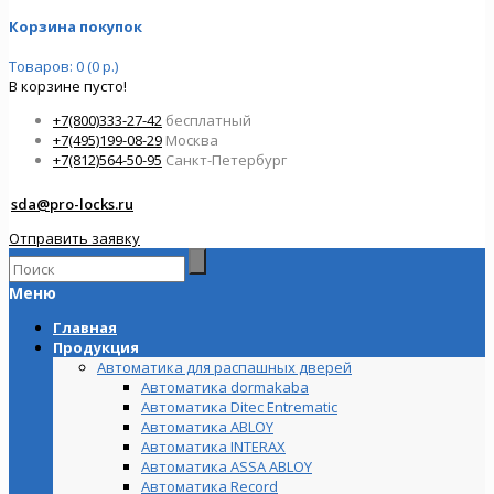
Корзина покупок
Товаров: 0 (0 р.)
В корзине пусто!
+7(800)333-27-42
бесплатный
+7(495)199-08-29
Москва
+7(812)564-50-95
Санкт-Петербург
sda@pro-locks.ru
Отправить заявку
Меню
Главная
Продукция
Автоматика для распашных дверей
Автоматика dormakaba
Автоматика Ditec Entrematic
Автоматика ABLOY
Автоматика INTERAX
Автоматика ASSA ABLOY
Автоматика Record