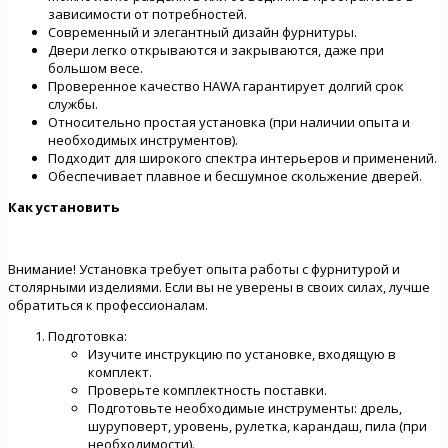
зависимости от потребностей.
Современный и элегантный дизайн фурнитуры.
Двери легко открываются и закрываются, даже при
большом весе.
Проверенное качество HAWA гарантирует долгий срок
службы.
Относительно простая установка (при наличии опыта и
необходимых инструментов).
Подходит для широкого спектра интерьеров и применений.
Обеспечивает плавное и бесшумное скольжение дверей.
Как установить
Внимание! Установка требует опыта работы с фурнитурой и
столярными изделиями. Если вы не уверены в своих силах, лучше
обратиться к профессионалам.
Подготовка:
Изучите инструкцию по установке, входящую в
комплект.
Проверьте комплектность поставки.
Подготовьте необходимые инструменты: дрель,
шуруповерт, уровень, рулетка, карандаш, пила (при
необходимости).