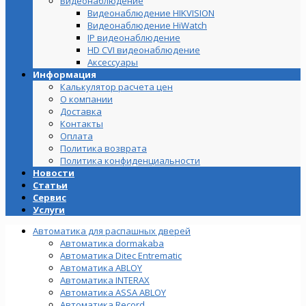
Видеонаблюдение
Видеонаблюдение HIKVISION
Видеонаблюдение HiWatch
IP видеонаблюдение
HD CVI видеонаблюдение
Аксессуары
Информация
Калькулятор расчета цен
О компании
Доставка
Контакты
Оплата
Политика возврата
Политика конфиденциальности
Новости
Статьи
Сервис
Услуги
Автоматика для распашных дверей
Автоматика dormakaba
Автоматика Ditec Entrematic
Автоматика ABLOY
Автоматика INTERAX
Автоматика ASSA ABLOY
Автоматика Record