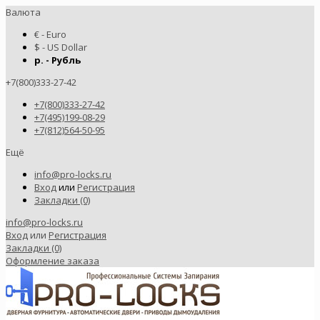
Валюта
€ - Euro
$ - US Dollar
р. - Рубль
+7(800)333-27-42
+7(800)333-27-42
+7(495)199-08-29
+7(812)564-50-95
Ещё
info@pro-locks.ru
Вход
или
Регистрация
Закладки (0)
info@pro-locks.ru
Вход
или
Регистрация
Закладки (0)
Оформление заказа