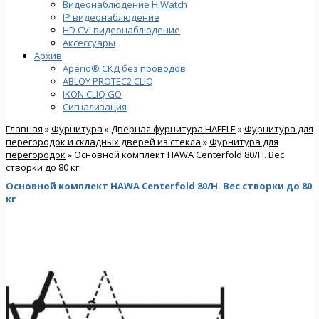
Видеонаблюдение HiWatch
IP видеонаблюдение
HD CVI видеонаблюдение
Аксессуары
Архив
Aperio® СКД без проводов
ABLOY PROTEC2 CLIQ
IKON CLIQ GO
Сигнализация
Главная
»
Фурнитура
»
Дверная фурнитура HAFELE
»
Фурнитура для
перегородок и складных дверей из стекла
»
Фурнитура для
перегородок
» Основной комплект HAWA Centerfold 80/H. Вес
створки до 80 кг.
Основной комплект HAWA Centerfold 80/H. Вес створки до 80
кг