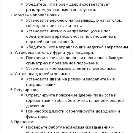
Убедитесь, что проем двери соответствует
размерам, указанным в инструкции.
Монтаж направляющих:
Установите верхнюю направляющую на потолок,
соблюдая горизонтальность.
Установите нижнюю направляющую на пол,
обеспечивая вертикальность по отношению к
верхней направляющей.
Убедитесь, что направляющие надежно закреплены.
Установка петель и фурнитуры на двери:
Прикрепите петли к дверным полотнам, соблюдая
симметрию и правильное положение.
Установите крепежные элементы для роликов.
Установка дверей и роликов:
Установите двери на ролики и закрепите их в
направляющих.
Регулировка:
Отрегулируйте положение дверей по высоте и
горизонтали, чтобы обеспечить плавное и ровное
движение.
При необходимости, отрегулируйте доводчики и
фиксаторы.
Проверка:
Проверьте работу механизма складывания и
убедитесь, что двери открываются и закрываются