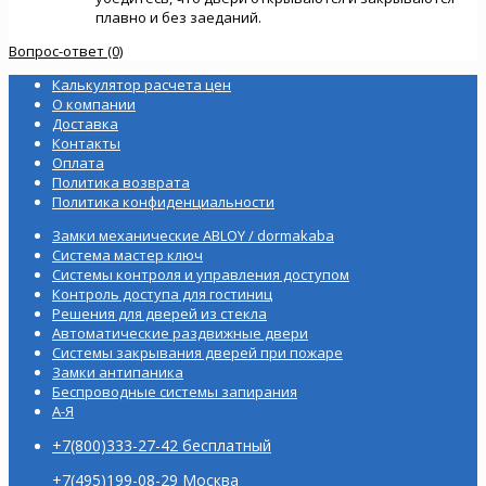
плавно и без заеданий.
Вопрос-ответ (0)
Калькулятор расчета цен
О компании
Доставка
Контакты
Оплата
Политика возврата
Политика конфиденциальности
Замки механические ABLOY / dormakaba
Система мастер ключ
Системы контроля и управления доступом
Контроль доступа для гостиниц
Решения для дверей из стекла
Автоматические раздвижные двери
Системы закрывания дверей при пожаре
Замки антипаника
Беспроводные системы запирания
А-Я
+7(800)333-27-42 бесплатный
+7(495)199-08-29 Москва