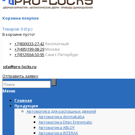
Корзина покупок
Товаров: 0 (0 р.)
В корзине пусто!
+7(800)333-27-42
бесплатный
+7(495)199-08-29
Москва
+7(812)564-50-95
Санкт-Петербург
sda@pro-locks.ru
Отправить заявку
Меню
Главная
Продукция
Автоматика для распашных дверей
Автоматика dormakaba
Автоматика Ditec Entrematic
Автоматика ABLOY
Автоматика INTERAX