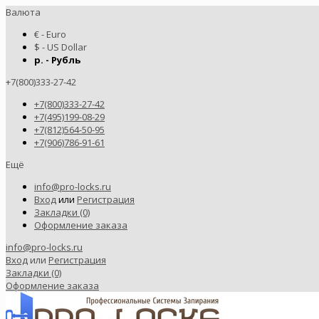
Валюта
€ - Euro
$ - US Dollar
р. - Рубль
+7(800)333-27-42
+7(800)333-27-42
+7(495)199-08-29
+7(812)564-50-95
+7(906)786-91-61
Ещё
info@pro-locks.ru
Вход
или
Регистрация
Закладки (0)
Оформление заказа
info@pro-locks.ru
Вход
или
Регистрация
Закладки (0)
Оформление заказа