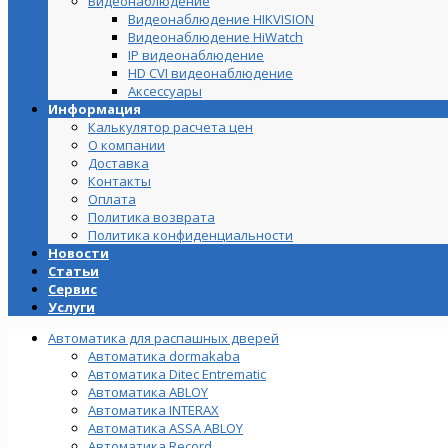
Видеонаблюдение
Видеонаблюдение HIKVISION
Видеонаблюдение HiWatch
IP видеонаблюдение
HD CVI видеонаблюдение
Аксессуары
Информация
Калькулятор расчета цен
О компании
Доставка
Контакты
Оплата
Политика возврата
Политика конфиденциальности
Новости
Статьи
Сервис
Услуги
Автоматика для распашных дверей
Автоматика dormakaba
Автоматика Ditec Entrematic
Автоматика ABLOY
Автоматика INTERAX
Автоматика ASSA ABLOY
Автоматика Record