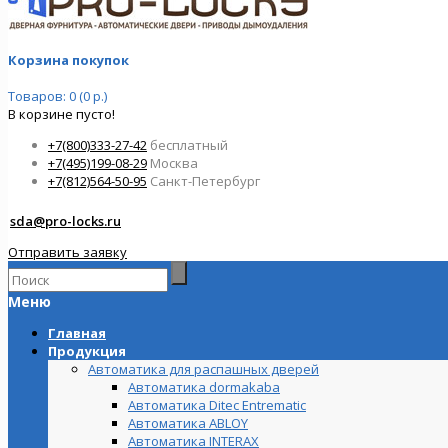
Корзина покупок
Товаров: 0 (0 р.)
В корзине пусто!
+7(800)333-27-42
бесплатный
+7(495)199-08-29
Москва
+7(812)564-50-95
Санкт-Петербург
sda@pro-locks.ru
Отправить заявку
Меню
Главная
Продукция
Автоматика для распашных дверей
Автоматика dormakaba
Автоматика Ditec Entrematic
Автоматика ABLOY
Автоматика INTERAX