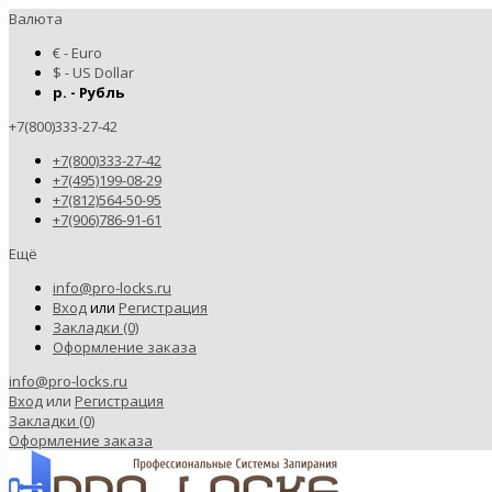
Валюта
€ - Euro
$ - US Dollar
р. - Рубль
+7(800)333-27-42
+7(800)333-27-42
+7(495)199-08-29
+7(812)564-50-95
+7(906)786-91-61
Ещё
info@pro-locks.ru
Вход
или
Регистрация
Закладки (0)
Оформление заказа
info@pro-locks.ru
Вход
или
Регистрация
Закладки (0)
Оформление заказа