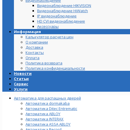
Видеонаблюдение
Видеонаблюдение HIKVISION
Видеонаблюдение HiWatch
IP видеонаблюдение
HD CVI видеонаблюдение
Аксессуары
Информация
Калькулятор расчета цен
О компании
Доставка
Контакты
Оплата
Политика возврата
Политика конфиденциальности
Новости
Статьи
Сервис
Услуги
Автоматика для распашных дверей
Автоматика dormakaba
Автоматика Ditec Entrematic
Автоматика ABLOY
Автоматика INTERAX
Автоматика ASSA ABLOY
Автоматика Record