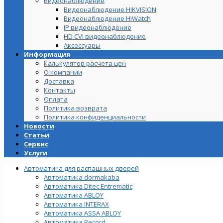
Видеонаблюдение
Видеонаблюдение HIKVISION
Видеонаблюдение HiWatch
IP видеонаблюдение
HD CVI видеонаблюдение
Аксессуары
Информация
Калькулятор расчета цен
О компании
Доставка
Контакты
Оплата
Политика возврата
Политика конфиденциальности
Новости
Статьи
Сервис
Услуги
Автоматика для распашных дверей
Автоматика dormakaba
Автоматика Ditec Entrematic
Автоматика ABLOY
Автоматика INTERAX
Автоматика ASSA ABLOY
Автоматика Record