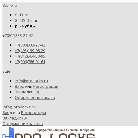
Валюта
€ - Euro
$ - US Dollar
р. - Рубль
+7(800)333-27-42
+7(800)333-27-42
+7(495)199-08-29
+7(812)564-50-95
+7(906)786-91-61
Ещё
info@pro-locks.ru
Вход
или
Регистрация
Закладки (0)
Оформление заказа
info@pro-locks.ru
Вход
или
Регистрация
Закладки (0)
Оформление заказа