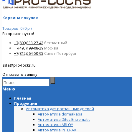
Корзина покупок
Товаров: 0 (0 р.)
В корзине пусто!
+7(800)333-27-42
бесплатный
+7(495)199-08-29
Москва
+7(812)564-50-95
Санкт-Петербург
sda@pro-locks.ru
Отправить заявку
Меню
Главная
Продукция
Автоматика для распашных дверей
Автоматика dormakaba
Автоматика Ditec Entrematic
Автоматика ABLOY
Автоматика INTERAX