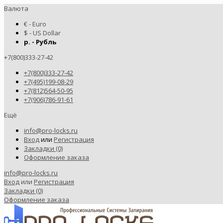
Валюта
€ - Euro
$ - US Dollar
р. - Рубль
+7(800)333-27-42
+7(800)333-27-42
+7(495)199-08-29
+7(812)564-50-95
+7(906)786-91-61
Ещё
info@pro-locks.ru
Вход
или
Регистрация
Закладки (0)
Оформление заказа
info@pro-locks.ru
Вход
или
Регистрация
Закладки (0)
Оформление заказа