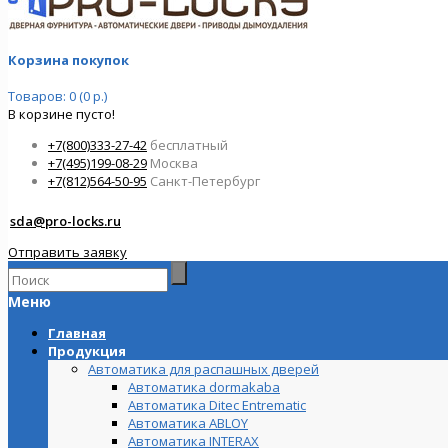
Корзина покупок
Товаров: 0 (0 р.)
В корзине пусто!
+7(800)333-27-42
бесплатный
+7(495)199-08-29
Москва
+7(812)564-50-95
Санкт-Петербург
sda@pro-locks.ru
Отправить заявку
Меню
Главная
Продукция
Автоматика для распашных дверей
Автоматика dormakaba
Автоматика Ditec Entrematic
Автоматика ABLOY
Автоматика INTERAX