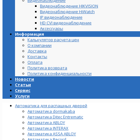
Видеонаблюдение
Видеонаблюдение HIKVISION
Видеонаблюдение HiWatch
IP видеонаблюдение
HD CVI видеонаблюдение
Аксессуары
Информация
Калькулятор расчета цен
О компании
Доставка
Контакты
Оплата
Политика возврата
Политика конфиденциальности
Новости
Статьи
Сервис
Услуги
Автоматика для распашных дверей
Автоматика dormakaba
Автоматика Ditec Entrematic
Автоматика ABLOY
Автоматика INTERAX
Автоматика ASSA ABLOY
Автоматика Record