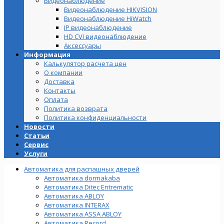
Видеонаблюдение
Видеонаблюдение HIKVISION
Видеонаблюдение HiWatch
IP видеонаблюдение
HD CVI видеонаблюдение
Аксессуары
Информация
Калькулятор расчета цен
О компании
Доставка
Контакты
Оплата
Политика возврата
Политика конфиденциальности
Новости
Статьи
Сервис
Услуги
Автоматика для распашных дверей
Автоматика dormakaba
Автоматика Ditec Entrematic
Автоматика ABLOY
Автоматика INTERAX
Автоматика ASSA ABLOY
Автоматика Record