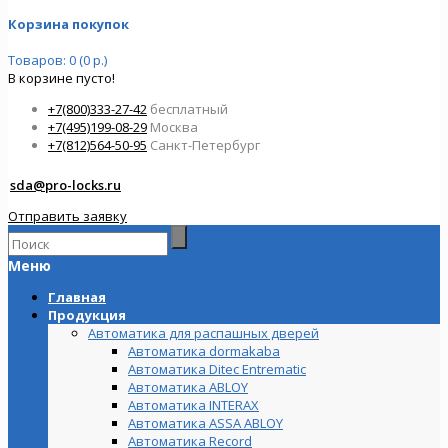
Корзина покупок
Товаров: 0 (0 р.)
В корзине пусто!
+7(800)333-27-42
бесплатный
+7(495)199-08-29
Москва
+7(812)564-50-95
Санкт-Петербург
sda@pro-locks.ru
Отправить заявку
Меню
Главная
Продукция
Автоматика для распашных дверей
Автоматика dormakaba
Автоматика Ditec Entrematic
Автоматика ABLOY
Автоматика INTERAX
Автоматика ASSA ABLOY
Автоматика Record