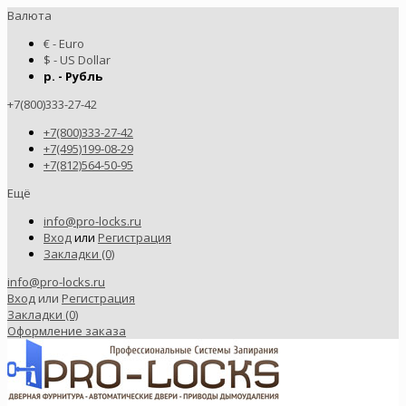
Валюта
€ - Euro
$ - US Dollar
р. - Рубль
+7(800)333-27-42
+7(800)333-27-42
+7(495)199-08-29
+7(812)564-50-95
Ещё
info@pro-locks.ru
Вход
или
Регистрация
Закладки (0)
info@pro-locks.ru
Вход
или
Регистрация
Закладки (0)
Оформление заказа