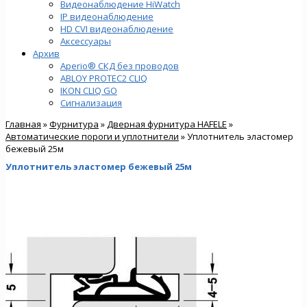
Видеонаблюдение HiWatch
IP видеонаблюдение
HD CVI видеонаблюдение
Аксессуары
Архив
Aperio® СКД без проводов
ABLOY PROTEC2 CLIQ
IKON CLIQ GO
Сигнализация
Главная
»
Фурнитура
»
Дверная фурнитура HAFELE
»
Автоматические пороги и уплотнители
» Уплотнитель эластомер
бежевый 25м
Уплотнитель эластомер бежевый 25м