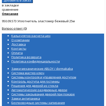
в закладки
сравнение
Описание
950.09.573 Уплотнитель эластомер бежевый 25м
Вопрос-ответ (0)
Калькулятор расчета цен
О компании
Доставка
Контакты
Оплата
Политика возврата
Политика конфиденциальности
Замки механические ABLOY / dormakaba
Система мастер ключ
Системы контроля и управления доступом
Контроль доступа для гостиниц
Решения для дверей из стекла
Автоматические раздвижные двери
Системы закрывания дверей при пожаре
Замки антипаника
Беспроводные системы запирания