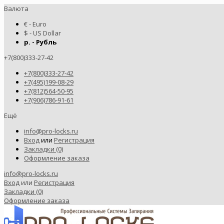
Валюта
€ - Euro
$ - US Dollar
р. - Рубль
+7(800)333-27-42
+7(800)333-27-42
+7(495)199-08-29
+7(812)564-50-95
+7(906)786-91-61
Ещё
info@pro-locks.ru
Вход
или
Регистрация
Закладки (0)
Оформление заказа
info@pro-locks.ru
Вход
или
Регистрация
Закладки (0)
Оформление заказа