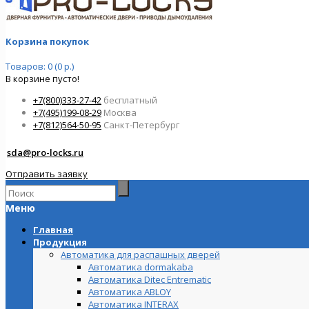
Корзина покупок
Товаров: 0 (0 р.)
В корзине пусто!
+7(800)333-27-42
бесплатный
+7(495)199-08-29
Москва
+7(812)564-50-95
Санкт-Петербург
sda@pro-locks.ru
Отправить заявку
Меню
Главная
Продукция
Автоматика для распашных дверей
Автоматика dormakaba
Автоматика Ditec Entrematic
Автоматика ABLOY
Автоматика INTERAX