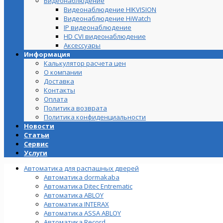
Видеонаблюдение
Видеонаблюдение HIKVISION
Видеонаблюдение HiWatch
IP видеонаблюдение
HD CVI видеонаблюдение
Аксессуары
Информация
Калькулятор расчета цен
О компании
Доставка
Контакты
Оплата
Политика возврата
Политика конфиденциальности
Новости
Статьи
Сервис
Услуги
Автоматика для распашных дверей
Автоматика dormakaba
Автоматика Ditec Entrematic
Автоматика ABLOY
Автоматика INTERAX
Автоматика ASSA ABLOY
Автоматика Record