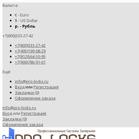
Валюта
€ - Euro
$ - US Dollar
р. - Рубль
+7(800)333-27-42
+7(800)333-27-42
+7(495)199-08-29
+7(812)564-50-95
+7(906)786-91-61
Ещё
info@pro-locks.ru
Вход
или
Регистрация
Закладки (0)
Оформление заказа
info@pro-locks.ru
Вход
или
Регистрация
Закладки (0)
Оформление заказа