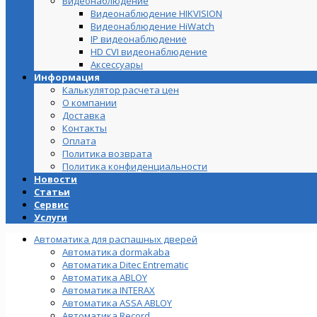
Видеонаблюдение
Видеонаблюдение HIKVISION
Видеонаблюдение HiWatch
IP видеонаблюдение
HD CVI видеонаблюдение
Аксессуары
Информация
Калькулятор расчета цен
О компании
Доставка
Контакты
Оплата
Политика возврата
Политика конфиденциальности
Новости
Статьи
Сервис
Услуги
Автоматика для распашных дверей
Автоматика dormakaba
Автоматика Ditec Entrematic
Автоматика ABLOY
Автоматика INTERAX
Автоматика ASSA ABLOY
Автоматика Record