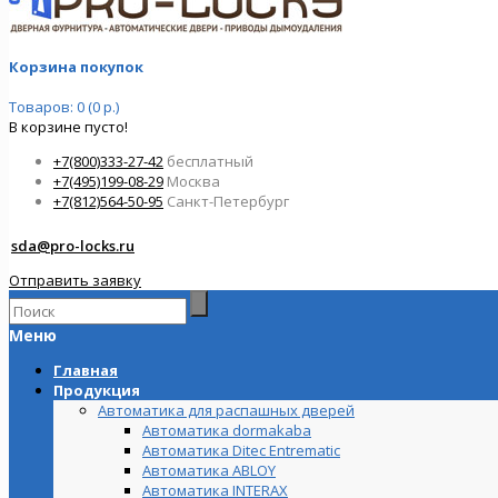
Корзина покупок
Товаров: 0 (0 р.)
В корзине пусто!
+7(800)333-27-42
бесплатный
+7(495)199-08-29
Москва
+7(812)564-50-95
Санкт-Петербург
sda@pro-locks.ru
Отправить заявку
Меню
Главная
Продукция
Автоматика для распашных дверей
Автоматика dormakaba
Автоматика Ditec Entrematic
Автоматика ABLOY
Автоматика INTERAX