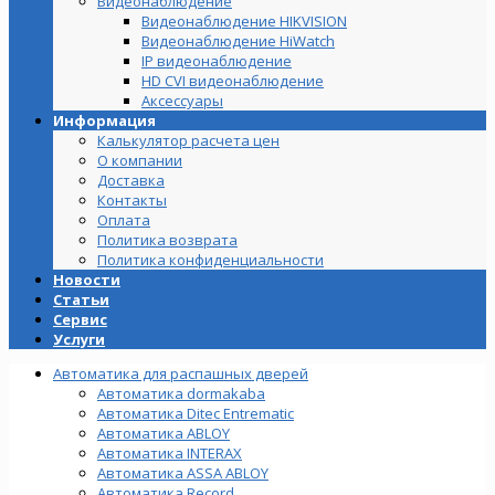
Видеонаблюдение
Видеонаблюдение HIKVISION
Видеонаблюдение HiWatch
IP видеонаблюдение
HD CVI видеонаблюдение
Аксессуары
Информация
Калькулятор расчета цен
О компании
Доставка
Контакты
Оплата
Политика возврата
Политика конфиденциальности
Новости
Статьи
Сервис
Услуги
Автоматика для распашных дверей
Автоматика dormakaba
Автоматика Ditec Entrematic
Автоматика ABLOY
Автоматика INTERAX
Автоматика ASSA ABLOY
Автоматика Record