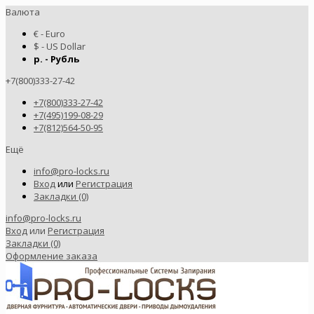
Валюта
€ - Euro
$ - US Dollar
р. - Рубль
+7(800)333-27-42
+7(800)333-27-42
+7(495)199-08-29
+7(812)564-50-95
Ещё
info@pro-locks.ru
Вход
или
Регистрация
Закладки (0)
info@pro-locks.ru
Вход
или
Регистрация
Закладки (0)
Оформление заказа