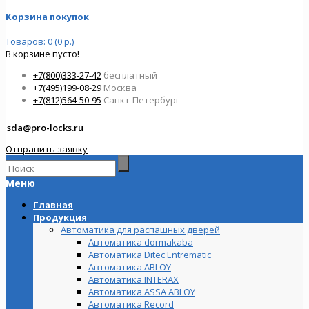
Корзина покупок
Товаров: 0 (0 р.)
В корзине пусто!
+7(800)333-27-42
бесплатный
+7(495)199-08-29
Москва
+7(812)564-50-95
Санкт-Петербург
sda@pro-locks.ru
Отправить заявку
Меню
Главная
Продукция
Автоматика для распашных дверей
Автоматика dormakaba
Автоматика Ditec Entrematic
Автоматика ABLOY
Автоматика INTERAX
Автоматика ASSA ABLOY
Автоматика Record