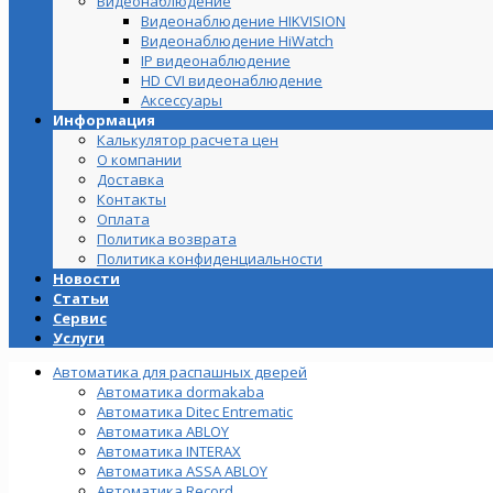
Видеонаблюдение
Видеонаблюдение HIKVISION
Видеонаблюдение HiWatch
IP видеонаблюдение
HD CVI видеонаблюдение
Аксессуары
Информация
Калькулятор расчета цен
О компании
Доставка
Контакты
Оплата
Политика возврата
Политика конфиденциальности
Новости
Статьи
Сервис
Услуги
Автоматика для распашных дверей
Автоматика dormakaba
Автоматика Ditec Entrematic
Автоматика ABLOY
Автоматика INTERAX
Автоматика ASSA ABLOY
Автоматика Record