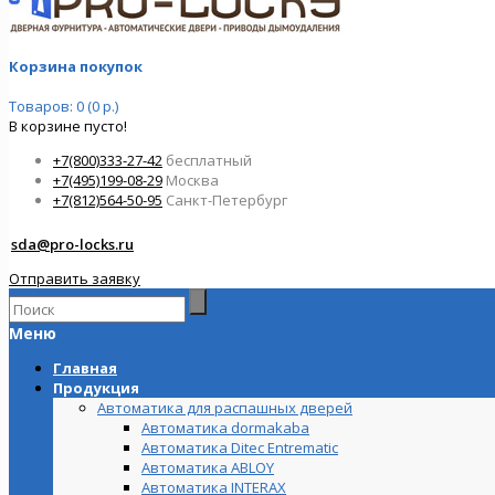
Корзина покупок
Товаров: 0 (0 р.)
В корзине пусто!
+7(800)333-27-42
бесплатный
+7(495)199-08-29
Москва
+7(812)564-50-95
Санкт-Петербург
sda@pro-locks.ru
Отправить заявку
Меню
Главная
Продукция
Автоматика для распашных дверей
Автоматика dormakaba
Автоматика Ditec Entrematic
Автоматика ABLOY
Автоматика INTERAX