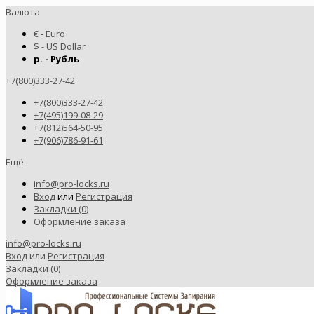
Валюта
€ - Euro
$ - US Dollar
р. - Рубль
+7(800)333-27-42
+7(800)333-27-42
+7(495)199-08-29
+7(812)564-50-95
+7(906)786-91-61
Ещё
info@pro-locks.ru
Вход
или
Регистрация
Закладки (0)
Оформление заказа
info@pro-locks.ru
Вход
или
Регистрация
Закладки (0)
Оформление заказа