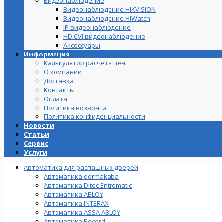
Видеонаблюдение
Видеонаблюдение HIKVISION
Видеонаблюдение HiWatch
IP видеонаблюдение
HD CVI видеонаблюдение
Аксессуары
Информация
Калькулятор расчета цен
О компании
Доставка
Контакты
Оплата
Политика возврата
Политика конфиденциальности
Новости
Статьи
Сервис
Услуги
Автоматика для распашных дверей
Автоматика dormakaba
Автоматика Ditec Entrematic
Автоматика ABLOY
Автоматика INTERAX
Автоматика ASSA ABLOY
Автоматика Record