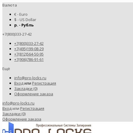
Валюта
€ - Euro
$ - US Dollar
р. - Рубль
+7(800)333-27-42
+7(800)333-27-42
+7(495)199-08-29
+7(812)564-50-95
+7(906)786-91-61
Ещё
info@pro-locks.ru
Вход
или
Регистрация
Закладки (0)
Оформление заказа
info@pro-locks.ru
Вход
или
Регистрация
Закладки (0)
Оформление заказа