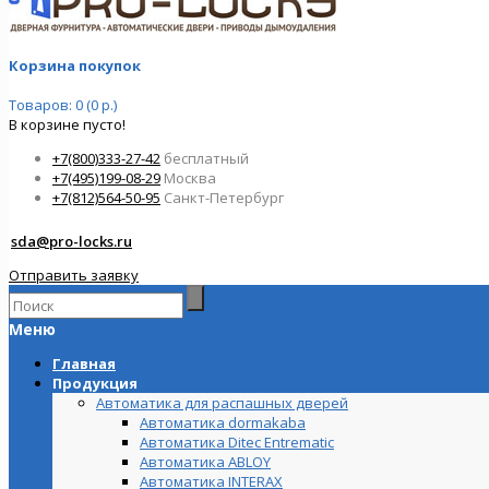
Корзина покупок
Товаров: 0 (0 р.)
В корзине пусто!
+7(800)333-27-42
бесплатный
+7(495)199-08-29
Москва
+7(812)564-50-95
Санкт-Петербург
sda@pro-locks.ru
Отправить заявку
Меню
Главная
Продукция
Автоматика для распашных дверей
Автоматика dormakaba
Автоматика Ditec Entrematic
Автоматика ABLOY
Автоматика INTERAX