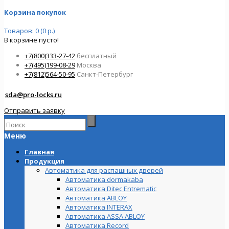
Корзина покупок
Товаров: 0 (0 р.)
В корзине пусто!
+7(800)333-27-42
бесплатный
+7(495)199-08-29
Москва
+7(812)564-50-95
Санкт-Петербург
sda@pro-locks.ru
Отправить заявку
Меню
Главная
Продукция
Автоматика для распашных дверей
Автоматика dormakaba
Автоматика Ditec Entrematic
Автоматика ABLOY
Автоматика INTERAX
Автоматика ASSA ABLOY
Автоматика Record