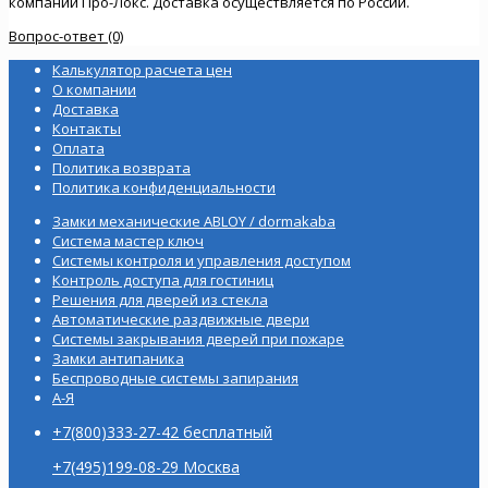
компании Про-Локс. Доставка осуществляется по России.
Вопрос-ответ (0)
Калькулятор расчета цен
О компании
Доставка
Контакты
Оплата
Политика возврата
Политика конфиденциальности
Замки механические ABLOY / dormakaba
Система мастер ключ
Системы контроля и управления доступом
Контроль доступа для гостиниц
Решения для дверей из стекла
Автоматические раздвижные двери
Системы закрывания дверей при пожаре
Замки антипаника
Беспроводные системы запирания
А-Я
+7(800)333-27-42 бесплатный
+7(495)199-08-29 Москва