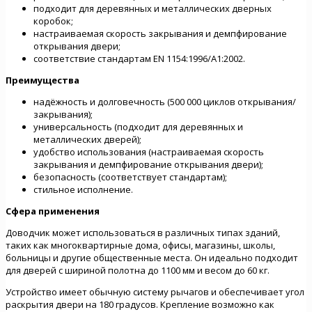
подходит для деревянных и металлических дверных
коробок;
настраиваемая скорость закрывания и демпфирование
открывания двери;
соответствие стандартам EN 1154:1996/А1:2002.
Преимущества
надёжность и долговечность (500 000 циклов открывания/
закрывания);
универсальность (подходит для деревянных и
металлических дверей);
удобство использования (настраиваемая скорость
закрывания и демпфирование открывания двери);
безопасность (соответствует стандартам);
стильное исполнение.
Сфера применения
Доводчик может использоваться в различных типах зданий,
таких как многоквартирные дома, офисы, магазины, школы,
больницы и другие общественные места. Он идеально подходит
для дверей с шириной полотна до 1100 мм и весом до 60 кг.
Устройство имеет обычную систему рычагов и обеспечивает угол
раскрытия двери на 180 градусов. Крепление возможно как