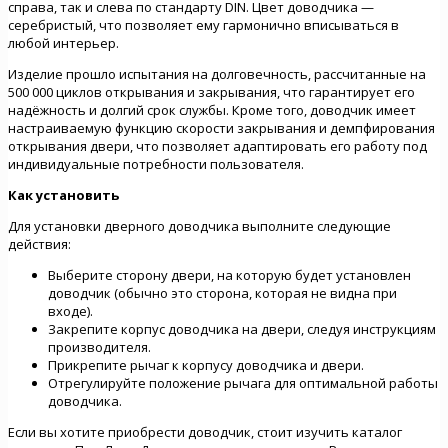
справа, так и слева по стандарту DIN. Цвет доводчика —
серебристый, что позволяет ему гармонично вписываться в
любой интерьер.
Изделие прошло испытания на долговечность, рассчитанные на
500 000 циклов открывания и закрывания, что гарантирует его
надёжность и долгий срок службы. Кроме того, доводчик имеет
настраиваемую функцию скорости закрывания и демпфирования
открывания двери, что позволяет адаптировать его работу под
индивидуальные потребности пользователя.
Как установить
Для установки дверного доводчика выполните следующие
действия:
Выберите сторону двери, на которую будет установлен
доводчик (обычно это сторона, которая не видна при
входе).
Закрепите корпус доводчика на двери, следуя инструкциям
производителя.
Прикрепите рычаг к корпусу доводчика и двери.
Отрегулируйте положение рычага для оптимальной работы
доводчика.
Если вы хотите приобрести доводчик, стоит изучить каталог