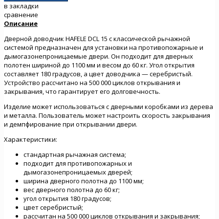
в закладки
сравнение
Описание
Дверной доводчик HAFELE DCL 15 с классической рычажной
системой предназначен для установки на противопожарные и
дымогазонепроницаемые двери. Он подходит для дверных
полотен шириной до 1100 мм и весом до 60 кг. Угол открытия
составляет 180 градусов, а цвет доводчика — серебристый.
Устройство рассчитано на 500 000 циклов открывания и
закрывания, что гарантирует его долговечность.
Изделие может использоваться с дверными коробками из дерева
и металла. Пользователь может настроить скорость закрывания
и демпфирование при открывании двери.
Характеристики:
стандартная рычажная система;
подходит для противопожарных и
дымогазонепроницаемых дверей;
ширина дверного полотна до 1100 мм;
вес дверного полотна до 60 кг;
угол открытия 180 градусов;
цвет серебристый;
рассчитан на 500 000 циклов открывания и закрывания;