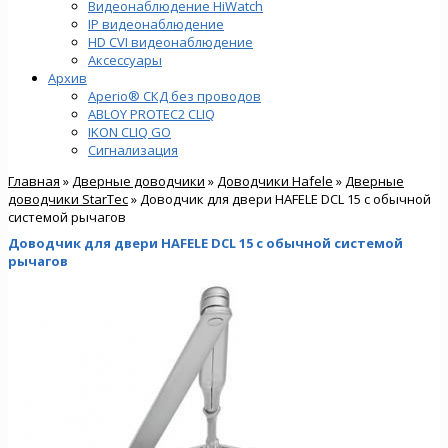
Видеонаблюдение HiWatch
IP видеонаблюдение
HD CVI видеонаблюдение
Аксессуары
Архив
Aperio® СКД без проводов
ABLOY PROTEC2 CLIQ
IKON CLIQ GO
Сигнализация
Главная
»
Дверные доводчики
»
Доводчики Hafele
»
Дверные
доводчики StarTec
» Доводчик для двери HAFELE DCL 15 c обычной
системой рычагов
Доводчик для двери HAFELE DCL 15 c обычной системой
рычагов