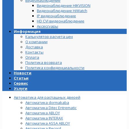
Видеонаблюдение
Видеонаблюдение HIKVISION
Видеонаблюдение HiWatch
IP видеонаблюдение
HD CVI видеонаблюдение
Аксессуары
Информация
Калькулятор расчета цен
О компании
Доставка
Контакты
Оплата
Политика возврата
Политика конфиденциальности
Новости
Статьи
Сервис
Услуги
Автоматика для распашных дверей
Автоматика dormakaba
Автоматика Ditec Entrematic
Автоматика ABLOY
Автоматика INTERAX
Автоматика ASSA ABLOY
Автоматика Record