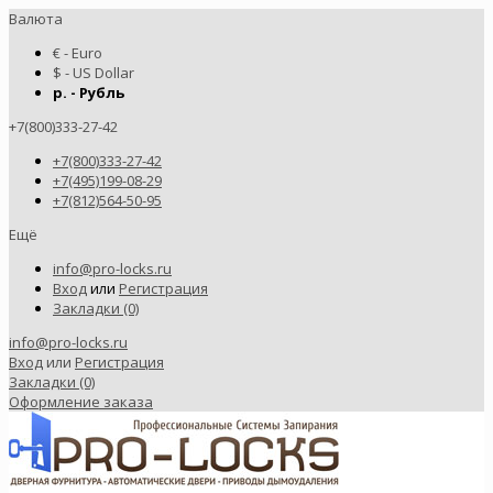
Валюта
€ - Euro
$ - US Dollar
р. - Рубль
+7(800)333-27-42
+7(800)333-27-42
+7(495)199-08-29
+7(812)564-50-95
Ещё
info@pro-locks.ru
Вход
или
Регистрация
Закладки (0)
info@pro-locks.ru
Вход
или
Регистрация
Закладки (0)
Оформление заказа