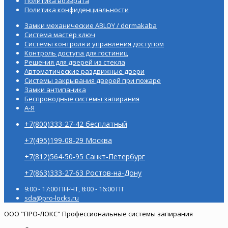
Политика возврата
Политика конфиденциальности
Замки механические ABLOY / dormakaba
Система мастер ключ
Системы контроля и управления доступом
Контроль доступа для гостиниц
Решения для дверей из стекла
Автоматические раздвижные двери
Системы закрывания дверей при пожаре
Замки антипаника
Беспроводные системы запирания
А-Я
+7(800)333-27-42 бесплатный
+7(495)199-08-29 Москва
+7(812)564-50-95 Санкт-Петербург
+7(863)333-27-63 Ростов-на-Дону
9:00 - 17:00 ПН-ЧТ, 8:00 - 16:00 ПТ
sda@pro-locks.ru
ООО "ПРО-ЛОКС" Профессиональные системы запирания