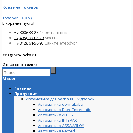
Корзина покупок
Товаров: 0 (0 р.)
В корзине пусто!
+7(800)333-27-42
бесплатный
+7(495)199-08-29
Москва
+7(812)564-50-95
Санкт-Петербург
sda@pro-locks.ru
Отправить заявку
Меню
Главная
Продукция
Автоматика для распашных дверей
Автоматика dormakaba
Автоматика Ditec Entrematic
Автоматика ABLOY
Автоматика INTERAX
Автоматика ASSA ABLOY
Автоматика Record