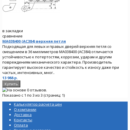
в закладки
сравнение
MA038400 (AC384) верхняя петля
Подходящая для левых и правых дверей верхняя петля со
смещением в 36 миллиметров MA038400 (AC384) отличается
устойчивостью к потертостям, коррозии, ударам и другим
повреждениям механического характера. Производитель
гарантирует высокое качество и стойкость к износу даже при
частых, интенсивных, мног..
13 988 р.
Показано с 1 по 3 из 3 (страниц: 1)
Калькулятор расчета цен
О компании
Доставка
Контакты
Оплата