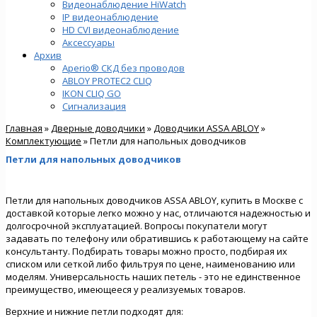
Видеонаблюдение HiWatch
IP видеонаблюдение
HD CVI видеонаблюдение
Аксессуары
Архив
Aperio® СКД без проводов
ABLOY PROTEC2 CLIQ
IKON CLIQ GO
Сигнализация
Главная
»
Дверные доводчики
»
Доводчики ASSA ABLOY
»
Комплектующие
» Петли для напольных доводчиков
Петли для напольных доводчиков
Петли для напольных доводчиков ASSA ABLOY, купить в Москве с
доставкой которые легко можно у нас, отличаются надежностью и
долгосрочной эксплуатацией. Вопросы покупатели могут
задавать по телефону или обратившись к работающему на сайте
консультанту. Подбирать товары можно просто, подбирая их
списком или сеткой либо фильтруя по цене, наименованию или
моделям. Универсальность наших петель - это не единственное
преимущество, имеющееся у реализуемых товаров.
Верхние и нижние петли подходят для: