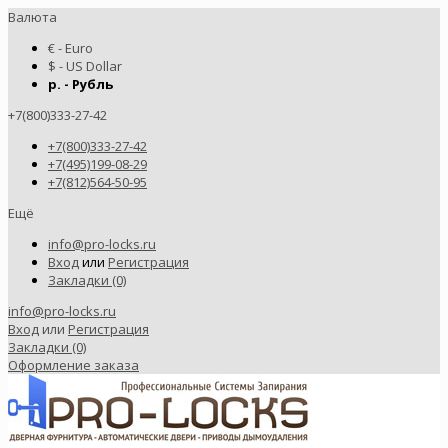
Валюта
€ - Euro
$ - US Dollar
р. - Рубль
+7(800)333-27-42
+7(800)333-27-42
+7(495)199-08-29
+7(812)564-50-95
Ещё
info@pro-locks.ru
Вход
или
Регистрация
Закладки (0)
info@pro-locks.ru
Вход
или
Регистрация
Закладки (0)
Оформление заказа