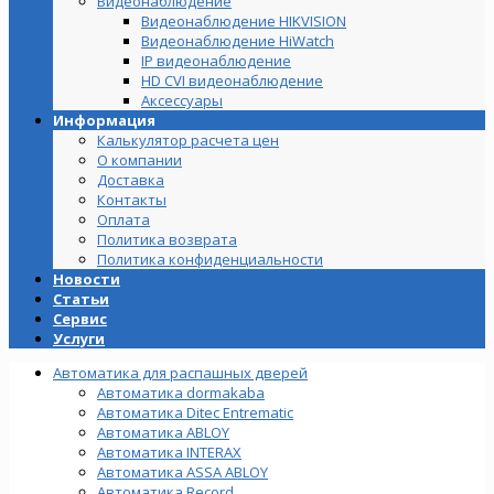
Видеонаблюдение
Видеонаблюдение HIKVISION
Видеонаблюдение HiWatch
IP видеонаблюдение
HD CVI видеонаблюдение
Аксессуары
Информация
Калькулятор расчета цен
О компании
Доставка
Контакты
Оплата
Политика возврата
Политика конфиденциальности
Новости
Статьи
Сервис
Услуги
Автоматика для распашных дверей
Автоматика dormakaba
Автоматика Ditec Entrematic
Автоматика ABLOY
Автоматика INTERAX
Автоматика ASSA ABLOY
Автоматика Record