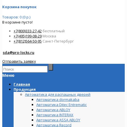
Корзина покупок
Товаров: 0 (0 р.)
В корзине пусто!
+7(800)333-27-42
бесплатный
+7(495)199-08-29
Москва
+7(812)564-50-95
Санкт-Петербург
sda@pro-locks.ru
Отправить заявку
Меню
Главная
Продукция
Автоматика для распашных дверей
Автоматика dormakaba
Автоматика Ditec Entrematic
Автоматика ABLOY
Автоматика INTERAX
Автоматика ASSA ABLOY
Автоматика Record