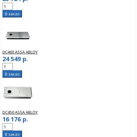
DC460 ASSA ABLOY
24 549 р.
DC450 ASSA ABLOY
16 176 р.