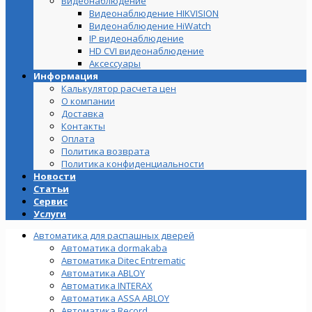
Видеонаблюдение
Видеонаблюдение HIKVISION
Видеонаблюдение HiWatch
IP видеонаблюдение
HD CVI видеонаблюдение
Аксессуары
Информация
Калькулятор расчета цен
О компании
Доставка
Контакты
Оплата
Политика возврата
Политика конфиденциальности
Новости
Статьи
Сервис
Услуги
Автоматика для распашных дверей
Автоматика dormakaba
Автоматика Ditec Entrematic
Автоматика ABLOY
Автоматика INTERAX
Автоматика ASSA ABLOY
Автоматика Record