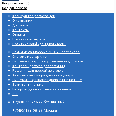
Вопрос-ответ (0)
Код для заказа
Калькулятор расчета цен
О компании
Доставка
Контакты
Оплата
Политика возврата
Политика конфиденциальности
Замки механические ABLOY / dormakaba
Система мастер ключ
Системы контроля и управления доступом
Контроль доступа для гостиниц
Решения для дверей из стекла
Автоматические раздвижные двери
Системы закрывания дверей при пожаре
Замки антипаника
Беспроводные системы запирания
А-Я
+7(800)333-27-42 бесплатный
+7(495)199-08-29 Москва