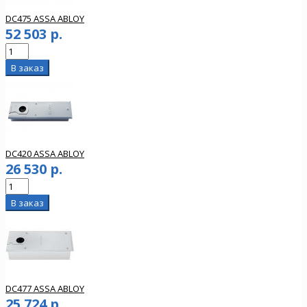
DC475 ASSA ABLOY
52 503 р.
DC420 ASSA ABLOY
26 530 р.
DC477 ASSA ABLOY
25 724 р.