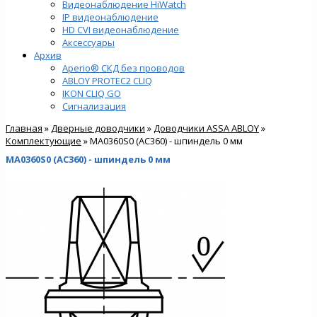
Видеонаблюдение HiWatch
IP видеонаблюдение
HD CVI видеонаблюдение
Аксессуары
Архив
Aperio® СКД без проводов
ABLOY PROTEC2 CLIQ
IKON CLIQ GO
Сигнализация
Главная
»
Дверные доводчики
»
Доводчики ASSA ABLOY
»
Комплектующие
» MA0360S0 (AC360) - шпиндель 0 мм
MA0360S0 (AC360) - шпиндель 0 мм