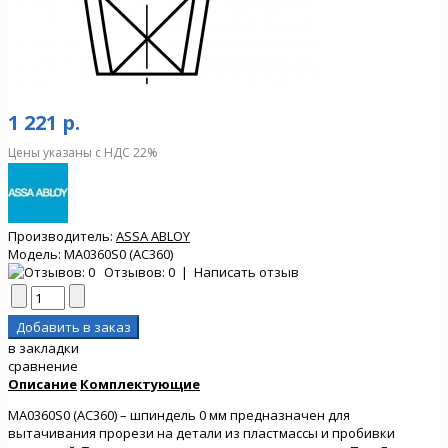
1 221 р.
Цены указаны с НДС 22%
Производитель:
ASSA ABLOY
Модель:
MA0360S0 (AC360)
Отзывов: 0
|
Написать отзыв
в закладки
сравнение
Описание
Комплектующие
MA0360S0 (AC360) – шпиндель 0 мм предназначен для
вытачивания прорези на детали из пластмассы и пробивки