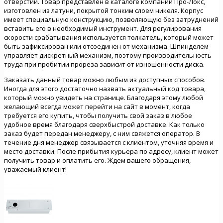
отверстий. Товар представлен в каталоге компании Про-Локс,
изготовлен из латуни, покрытой тонким слоем никеля. Корпус
имеет специальную конструкцию, позволяющую без затруднений
вставить его в необходимый инструмент. Для регулирования
скорости срабатывания используется толкатель, который может
быть зафиксирован или отсоединен от механизма. Шпинделем
управляет дискретный механизм, поэтому производительность
труда при пробитии прореза зависит от изношенности диска.
Заказать данный товар можно любым из доступных способов.
Иногда для этого достаточно назвать актуальный код товара,
который можно увидеть на странице. Благодаря этому любой
желающий всегда может перейти на сайт в момент, когда
требуется его купить, чтобы получить свой заказ в любое
удобное время благодаря сверхбыстрой доставке. Как только
заказ будет передан менеджеру, с ним свяжется оператор. В
течение дня менеджер связывается с клиентом, уточняя время и
место доставки. После прибытия курьера по адресу, клиент может
получить товар и оплатить его. Ждем вашего обращения,
уважаемый клиент!