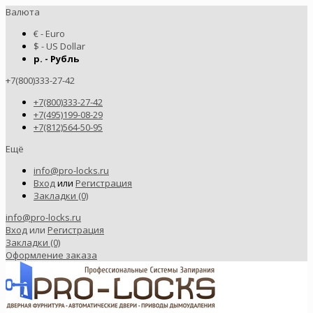
Валюта
€ - Euro
$ - US Dollar
р. - Рубль
+7(800)333-27-42
+7(800)333-27-42
+7(495)199-08-29
+7(812)564-50-95
Ещё
info@pro-locks.ru
Вход
или
Регистрация
Закладки (0)
info@pro-locks.ru
Вход
или
Регистрация
Закладки (0)
Оформление заказа