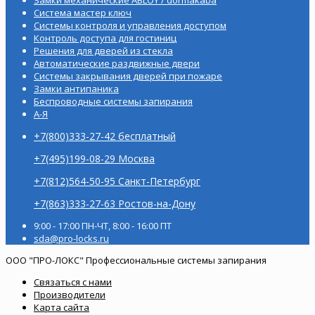
Система мастер ключ
Системы контроля и управления доступом
Контроль доступа для гостиниц
Решения для дверей из стекла
Автоматические раздвижные двери
Системы закрывания дверей при пожаре
Замки антипаника
Беспроводные системы запирания
А-Я
+7(800)333-27-42 бесплатный
+7(495)199-08-29 Москва
+7(812)564-50-95 Санкт-Петербург
+7(863)333-27-63 Ростов-на-Дону
9:00 - 17:00 ПН-ЧТ, 8:00 - 16:00 ПТ
sda@pro-locks.ru
ООО "ПРО-ЛОКС" Профессиональные системы запирания
Связаться с нами
Производители
Карта сайта