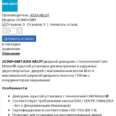
Производитель:
ASSA ABLOY
Модель:
DC840+G881
Отзывов: 0
|
Написать отзыв
в закладки
сравнение
Описание
DC840+G881 ASSA ABLOY
дверной доводчик с технологией Cam-
Motion® скрытой установки для внутренних и наружных
двухстворчатых дверей с максимальным весом 80 кг и
максимальной шириной дверного полотна 1100 мм с
координатором закрывания
Особенности:
Доводчик скрытой установки с технологией CAM Motion
®
Соответствует требованиям закона DDA / CEN PR 15894 (DDA
- Акт о Дискриминации Инвалидов)
Сертифицирован в соответствии с EN 1154, (EN 1-4)
Подходит для установки на противопожарные двери