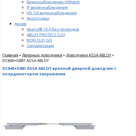
Видеонаблюдение HiWatch
IP видеонаблюдение
HD CVI видеонаблюдение
Аксессуары
Архив
Aperio® СКД без проводов
ABLOY PROTEC2 CLIQ
IKON CLIQ GO
Сигнализация
Главная
»
Дверные доводчики
»
Доводчики ASSA ABLOY
»
DC840+G881 ASSA ABLOY
DC840+G881 ASSA ABLOY врезной дверной доводчик с
координатором закрывания