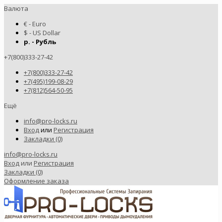
Валюта
€ - Euro
$ - US Dollar
р. - Рубль
+7(800)333-27-42
+7(800)333-27-42
+7(495)199-08-29
+7(812)564-50-95
Ещё
info@pro-locks.ru
Вход
или
Регистрация
Закладки (0)
info@pro-locks.ru
Вход
или
Регистрация
Закладки (0)
Оформление заказа