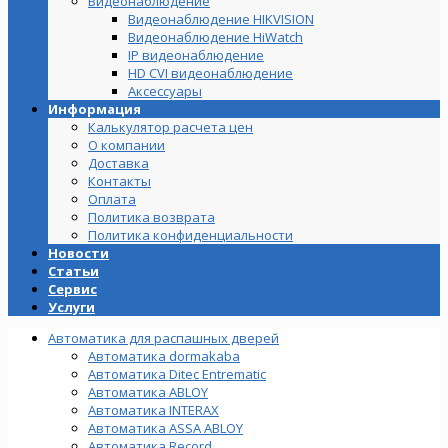
Видеонаблюдение
Видеонаблюдение HIKVISION
Видеонаблюдение HiWatch
IP видеонаблюдение
HD CVI видеонаблюдение
Аксессуары
Информация
Калькулятор расчета цен
О компании
Доставка
Контакты
Оплата
Политика возврата
Политика конфиденциальности
Новости
Статьи
Сервис
Услуги
Автоматика для распашных дверей
Автоматика dormakaba
Автоматика Ditec Entrematic
Автоматика ABLOY
Автоматика INTERAX
Автоматика ASSA ABLOY
Автоматика Record