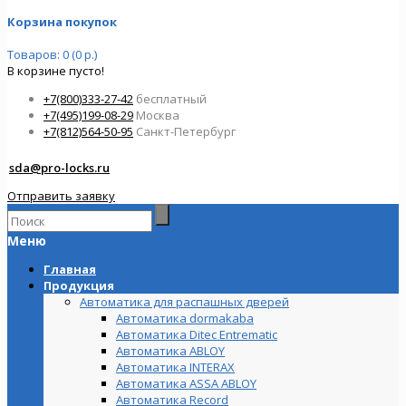
Корзина покупок
Товаров: 0 (0 р.)
В корзине пусто!
+7(800)333-27-42
бесплатный
+7(495)199-08-29
Москва
+7(812)564-50-95
Санкт-Петербург
sda@pro-locks.ru
Отправить заявку
Меню
Главная
Продукция
Автоматика для распашных дверей
Автоматика dormakaba
Автоматика Ditec Entrematic
Автоматика ABLOY
Автоматика INTERAX
Автоматика ASSA ABLOY
Автоматика Record