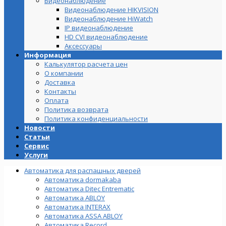
Видеонаблюдение
Видеонаблюдение HIKVISION
Видеонаблюдение HiWatch
IP видеонаблюдение
HD CVI видеонаблюдение
Аксессуары
Информация
Калькулятор расчета цен
О компании
Доставка
Контакты
Оплата
Политика возврата
Политика конфиденциальности
Новости
Статьи
Сервис
Услуги
Автоматика для распашных дверей
Автоматика dormakaba
Автоматика Ditec Entrematic
Автоматика ABLOY
Автоматика INTERAX
Автоматика ASSA ABLOY
Автоматика Record