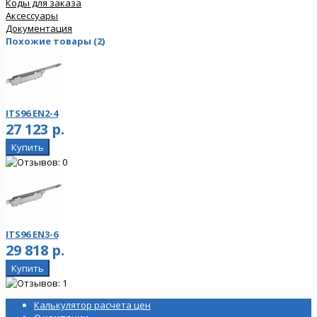
Коды для заказа
Аксессуары
Документация
Похожие товары (2)
ITS96 EN2-4
27 123 р.
ITS96 EN3-6
29 818 р.
Калькулятор расчета цен