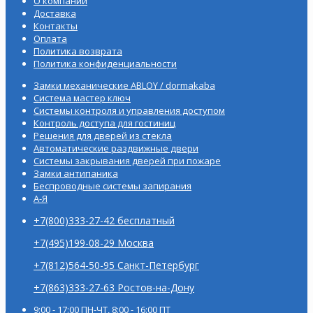
О компании
Доставка
Контакты
Оплата
Политика возврата
Политика конфиденциальности
Замки механические ABLOY / dormakaba
Система мастер ключ
Системы контроля и управления доступом
Контроль доступа для гостиниц
Решения для дверей из стекла
Автоматические раздвижные двери
Системы закрывания дверей при пожаре
Замки антипаника
Беспроводные системы запирания
А-Я
+7(800)333-27-42 бесплатный
+7(495)199-08-29 Москва
+7(812)564-50-95 Санкт-Петербург
+7(863)333-27-63 Ростов-на-Дону
9:00 - 17:00 ПН-ЧТ, 8:00 - 16:00 ПТ