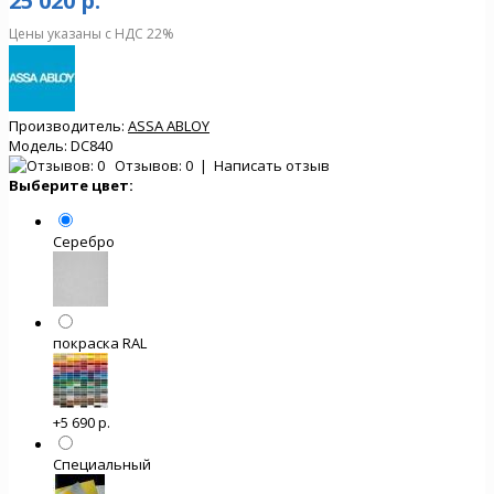
25 020 р.
Цены указаны с НДС 22%
Производитель:
ASSA ABLOY
Модель:
DC840
Отзывов: 0
|
Написать отзыв
Выберите цвет:
Серебро
покраска RAL
+5 690 р.
Специальный