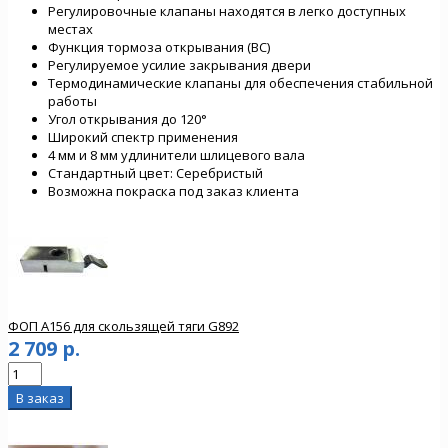
Регулировочные клапаны находятся в легко доступных
местах
Функция тормоза открывания (ВС)
Регулируемое усилие закрывания двери
Термодинамические клапаны для обеспечения стабильной
работы
Угол открывания до 120°
Широкий спектр применения
4 мм и 8 мм удлинители шлицевого вала
Стандартный цвет: Серебристый
Возможна покраска под заказ клиента
ФОП A156 для скользящей тяги G892
2 709 р.