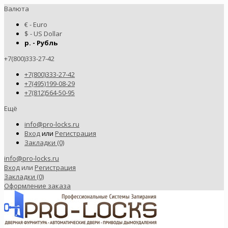
Валюта
€ - Euro
$ - US Dollar
р. - Рубль
+7(800)333-27-42
+7(800)333-27-42
+7(495)199-08-29
+7(812)564-50-95
Ещё
info@pro-locks.ru
Вход
или
Регистрация
Закладки (0)
info@pro-locks.ru
Вход
или
Регистрация
Закладки (0)
Оформление заказа