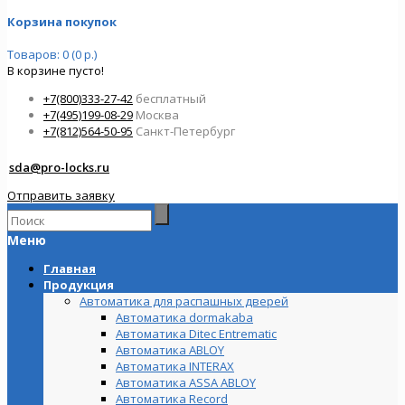
Корзина покупок
Товаров: 0 (0 р.)
В корзине пусто!
+7(800)333-27-42
бесплатный
+7(495)199-08-29
Москва
+7(812)564-50-95
Санкт-Петербург
sda@pro-locks.ru
Отправить заявку
Меню
Главная
Продукция
Автоматика для распашных дверей
Автоматика dormakaba
Автоматика Ditec Entrematic
Автоматика ABLOY
Автоматика INTERAX
Автоматика ASSA ABLOY
Автоматика Record