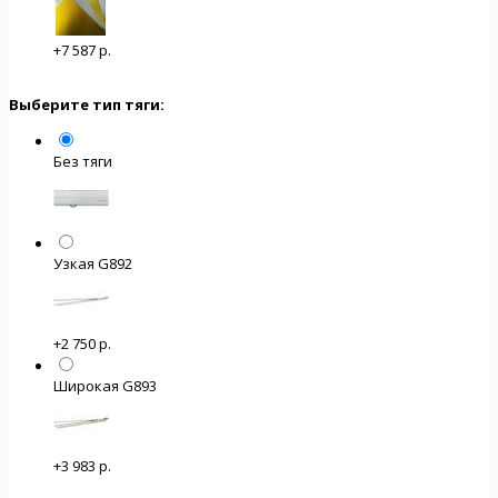
+7 587 р.
Выберите тип тяги:
Без тяги
Узкая G892
+2 750 р.
Широкая G893
+3 983 р.