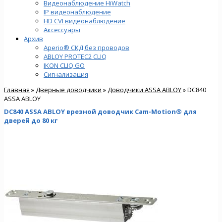
Видеонаблюдение HiWatch
IP видеонаблюдение
HD CVI видеонаблюдение
Аксессуары
Архив
Aperio® СКД без проводов
ABLOY PROTEC2 CLIQ
IKON CLIQ GO
Сигнализация
Главная
»
Дверные доводчики
»
Доводчики ASSA ABLOY
» DC840
ASSA ABLOY
DC840 ASSA ABLOY врезной доводчик Cam-Motion® для
дверей до 80 кг