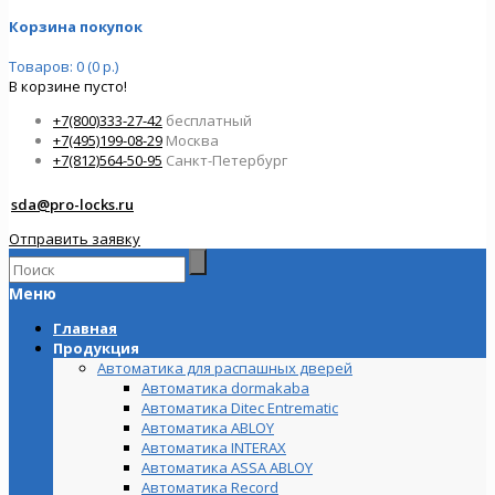
Корзина покупок
Товаров: 0 (0 р.)
В корзине пусто!
+7(800)333-27-42
бесплатный
+7(495)199-08-29
Москва
+7(812)564-50-95
Санкт-Петербург
sda@pro-locks.ru
Отправить заявку
Меню
Главная
Продукция
Автоматика для распашных дверей
Автоматика dormakaba
Автоматика Ditec Entrematic
Автоматика ABLOY
Автоматика INTERAX
Автоматика ASSA ABLOY
Автоматика Record