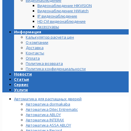
Видеонаблюдение
Видеонаблюдение HIKVISION
Видеонаблюдение HiWatch
IP видеонаблюдение
HD CVI видеонаблюдение
Аксессуары
Информация
Калькулятор расчета цен
О компании
Доставка
Контакты
Оплата
Политика возврата
Политика конфиденциальности
Новости
Статьи
Сервис
Услуги
Автоматика для распашных дверей
Автоматика dormakaba
Автоматика Ditec Entrematic
Автоматика ABLOY
Автоматика INTERAX
Автоматика ASSA ABLOY
Автоматика Record