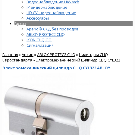
Видеонаблюдение HiWatch
IP видеонаблюдение
HD CVI видеонаблюдение
Аксессуары
Архив
Aperio® СКД без проводов
ABLOY PROTEC2 CLIQ
IKON CLIQ GO
Сигнализация
Главная
»
Архив
»
ABLOY PROTEC2 CLIQ
»
Цилиндры CLIQ
Евростандарта
» Электромеханический цилиндр CLIQ CYL322
Электромеханический цилиндр CLIQ CYL322 ABLOY