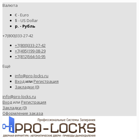
Валюта
€ - Euro
$ - US Dollar
р. - Рубль
+7(800)333-27-42
+7(800)333-27-42
+7(495)199-08-29
+7(812)564-50-95
Ещё
info@pro-locks.ru
Вход
или
Регистрация
Закладки (0)
info@pro-locks.ru
Вход
или
Регистрация
Закладки (0)
Оформление заказа